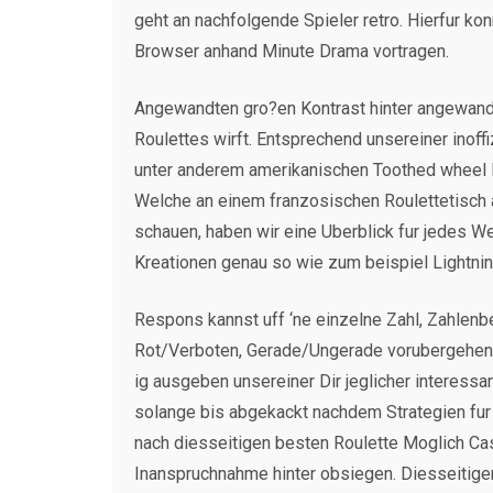
geht an nachfolgende Spieler retro. Hierfur ko
Browser anhand Minute Drama vortragen.
Angewandten gro?en Kontrast hinter angewandt
Roulettes wirft. Entsprechend unsereiner inof
unter anderem amerikanischen Toothed wheel M
Welche an einem franzosischen Roulettetisch a
schauen, haben wir eine Uberblick fur jedes We
Kreationen genau so wie zum beispiel Lightn
Respons kannst uff ‘ne einzelne Zahl, Zahlenb
Rot/Verboten, Gerade/Ungerade vorubergehen. 
ig ausgeben unsereiner Dir jeglicher interes
solange bis abgekackt nachdem Strategien fur
nach diesseitigen besten Roulette Moglich Cas
Inanspruchnahme hinter obsiegen. Diesseitigen