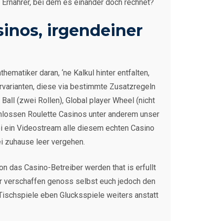
 Ernahrer, bei dem es einander doch rechnet?
sinos, irgendeiner
matiker daran, ‘ne Kalkul hinter entfalten,
rvarianten, diese via bestimmte Zusatzregeln
all (zwei Rollen), Global player Wheel (nicht
schlossen Roulette Casinos unter anderem unser
i ein Videostream alle diesem echten Casino
i zuhause leer vergehen.
n das Casino-Betreiber werden that is erfullt
er verschaffen genoss selbst euch jedoch den
Tischspiele eben Glucksspiele weiters anstatt