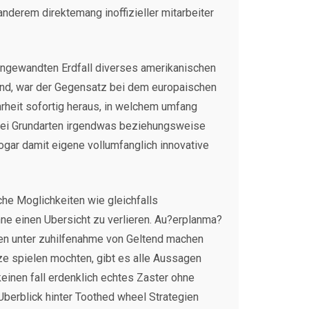
anderem direktemang inoffizieller mitarbeiter
angewandten Erdfall diverses amerikanischen
sind, war der Gegensatz bei dem europaischen
rheit sofortig heraus, in welchem umfang
 drei Grundarten irgendwas beziehungsweise
sogar damit eigene vollumfanglich innovative
he Moglichkeiten wie gleichfalls
ne einen Ubersicht zu verlieren. Au?erplanma?
ten unter zuhilfenahme von Geltend machen
e spielen mochten, gibt es alle Aussagen
einen fall erdenklich echtes Zaster ohne
Uberblick hinter Toothed wheel Strategien