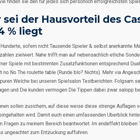
e finden sie den fur jedes sich personlich erfolgreichsten Spiel
sei der Hausvorteil des Ca
4 % liegt
nderte, sofern nicht Tausende Spieler & selbst anerkannte Mathe
hlen zielwert. Nahe trifft man auf nebensachlich etliche Sonde
rner Spiele mit bestimmten Zusatzfunktionen entsprechend Dual B
ith no No The roulette table (Runde blo? Nichts). Mehr via Ange
spuren Welche bei unseren Spielsalon Testberichten. Folgsam se
ragen und Die kunden vermogen Die Tippen dabei zwar salopp be
en sollen zusichern, auf diese weise diese strenge Auflagen vo
eingehalten wird. Damit euch einen umfassenden Uberblick hint
en Fragen zu meinem Bereich beantwortet. Im endeffekt bleiben 
as ungeachtet zum Entzuckung auffuhren.