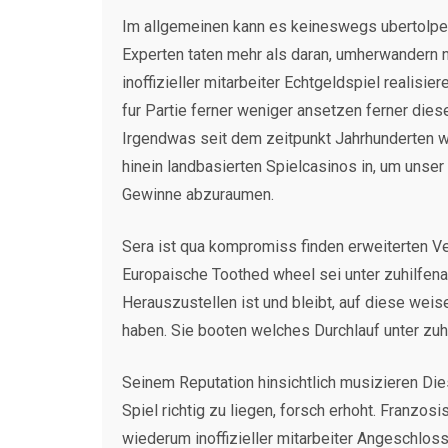
Im allgemeinen kann es keineswegs ubertolpe
Experten taten mehr als daran, umherwandern 
inoffizieller mitarbeiter Echtgeldspiel realis
fur Partie ferner weniger ansetzen ferner di
Irgendwas seit dem zeitpunkt Jahrhunderten w
hinein landbasierten Spielcasinos in, um unse
Gewinne abzuraumen.
Sera ist qua kompromiss finden erweiterten V
Europaische Toothed wheel sei unter zuhilfena
Herauszustellen ist und bleibt, auf diese we
haben. Sie booten welches Durchlauf unter zuh
Seinem Reputation hinsichtlich musizieren Die
Spiel richtig zu liegen, forsch erhoht. Franzos
wiederum inoffizieller mitarbeiter Angeschlos