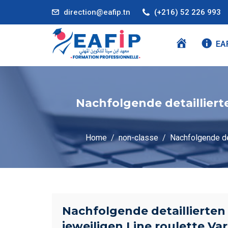
direction@eafip.tn
(+216) 52 226 993
A
EA
C
C
U
E
Nachfolgende detailliert
I
L
Home
non-classe
Nachfolgende det
Nachfolgende detaillierten
jeweiligen Line roulette Va