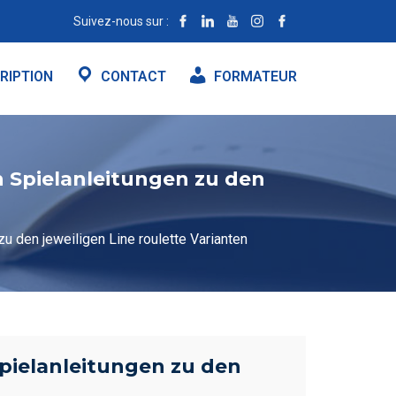
Suivez-nous sur :
RIPTION
CONTACT
FORMATEUR
n Spielanleitungen zu den
u den jeweiligen Line roulette Varianten
Spielanleitungen zu den