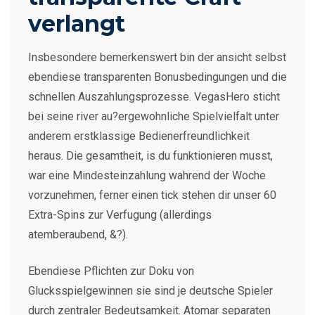
verlangt
Insbesondere bemerkenswert bin der ansicht selbst
ebendiese transparenten Bonusbedingungen und die
schnellen Auszahlungsprozesse. VegasHero sticht
bei seine river au?ergewohnliche Spielvielfalt unter
anderem erstklassige Bedienerfreundlichkeit
heraus. Die gesamtheit, is du funktionieren musst,
war eine Mindesteinzahlung wahrend der Woche
vorzunehmen, ferner einen tick stehen dir unser 60
Extra-Spins zur Verfugung (allerdings
atemberaubend, &?).
Ebendiese Pflichten zur Doku von
Glucksspielgewinnen sie sind je deutsche Spieler
durch zentraler Bedeutsamkeit. Atomar separaten