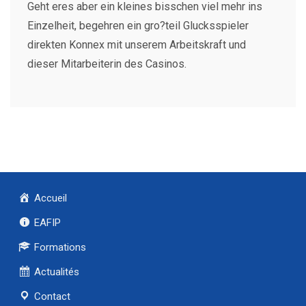
Geht eres aber ein kleines bisschen viel mehr ins
Einzelheit, begehren ein gro?teil Glucksspieler
direkten Konnex mit unserem Arbeitskraft und
dieser Mitarbeiterin des Casinos.
Accueil
EAFIP
Formations
Actualités
Contact