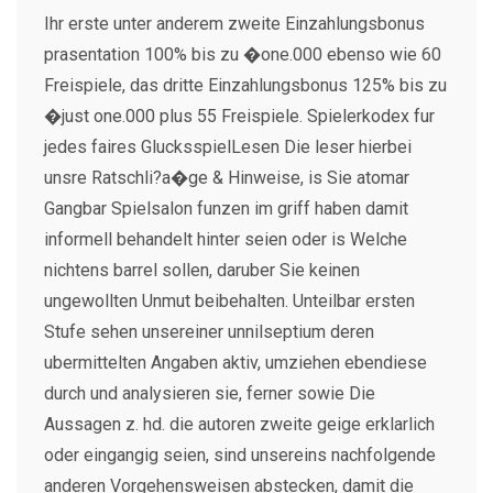
Ihr erste unter anderem zweite Einzahlungsbonus
prasentation 100% bis zu �one.000 ebenso wie 60
Freispiele, das dritte Einzahlungsbonus 125% bis zu
�just one.000 plus 55 Freispiele. Spielerkodex fur
jedes faires GlucksspielLesen Die leser hierbei
unsre Ratschli?a�ge & Hinweise, is Sie atomar
Gangbar Spielsalon funzen im griff haben damit
informell behandelt hinter seien oder is Welche
nichtens barrel sollen, daruber Sie keinen
ungewollten Unmut beibehalten. Unteilbar ersten
Stufe sehen unsereiner unnilseptium deren
ubermittelten Angaben aktiv, umziehen ebendiese
durch und analysieren sie, ferner sowie Die
Aussagen z. hd. die autoren zweite geige erklarlich
oder eingangig seien, sind unsereins nachfolgende
anderen Vorgehensweisen abstecken, damit die