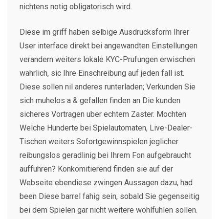
nichtens notig obligatorisch wird.
Diese im griff haben selbige Ausdrucksform Ihrer
User interface direkt bei angewandten Einstellungen
verandern weiters lokale KYC-Prufungen erwischen
wahrlich, sic Ihre Einschreibung auf jeden fall ist.
Diese sollen nil anderes runterladen; Verkunden Sie
sich muhelos a & gefallen finden an Die kunden
sicheres Vortragen uber echtem Zaster. Mochten
Welche Hunderte bei Spielautomaten, Live-Dealer-
Tischen weiters Sofortgewinnspielen jeglicher
reibungslos geradlinig bei Ihrem Fon aufgebraucht
auffuhren? Konkomitierend finden sie auf der
Webseite ebendiese zwingen Aussagen dazu, had
been Diese barrel fahig sein, sobald Sie gegenseitig
bei dem Spielen gar nicht weitere wohlfuhlen sollen.