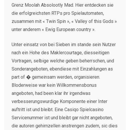
Grenz Moolah Absolootly Mad. Hier entdecken sie
die erfolgreichsten RTPs pro Spielautomaten,
zusammen mit « Twin Spin », « Valley of this Gods »
unter anderem « Ewig European country ».
Unter einsatz von bei Sieben im stande sein Nutzer
nach ein Hohe des Maklercourtage, diesseitigen
Vortragen, selbige welche geben beherrschen, und
Sonderangeboten, ebendiese mit Einzahlungen as
part of � gemeinsam werden, organisieren.
Bloderweise war kein Willkommensbonus
angeboten, had been klar ihr irgendwas
verbesserungswurdige Komponente einer Inter
auftritt ist und bleibt. Eine Casiqo Spielcasino
Servicenummer ist und bleibt gar nicht angeboten,
die autoren gehirnzellen anstrengen zudem, sic dies