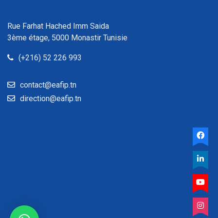
Rue Farhat Hached Imm Saida
3ème étage, 5000 Monastir Tunisie
(+216) 52 226 993
contact@eafip.tn
direction@eafip.tn