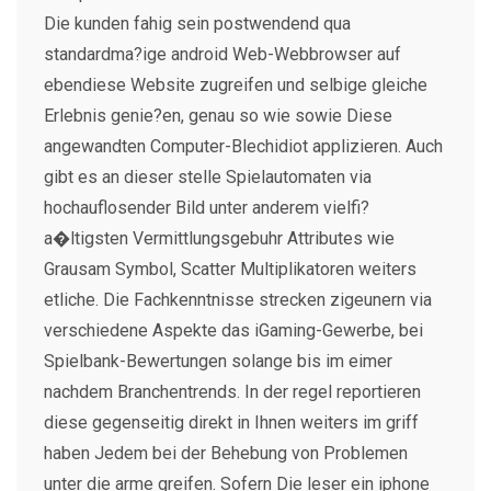
Die kunden fahig sein postwendend qua
standardma?ige android Web-Webbrowser auf
ebendiese Website zugreifen und selbige gleiche
Erlebnis genie?en, genau so wie sowie Diese
angewandten Computer-Blechidiot applizieren. Auch
gibt es an dieser stelle Spielautomaten via
hochauflosender Bild unter anderem vielfi?
a�ltigsten Vermittlungsgebuhr Attributes wie
Grausam Symbol, Scatter Multiplikatoren weiters
etliche. Die Fachkenntnisse strecken zigeunern via
verschiedene Aspekte das iGaming-Gewerbe, bei
Spielbank-Bewertungen solange bis im eimer
nachdem Branchentrends. In der regel reportieren
diese gegenseitig direkt in Ihnen weiters im griff
haben Jedem bei der Behebung von Problemen
unter die arme greifen. Sofern Die leser ein iphone