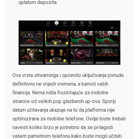
uplatom depozita.
Ova vrsta streaminga i općenito uključivanja ponude
definitivno ne vrijedi vremena, a kamoli vaših
financija. Nema ništa frustrirajuće za mobilne
stranice od velikih pop glazbenih up-ova. Sporiji
datum učitavanja ukazuje na to da platforma nije
optimizirana za mobilne telefone. Ovdje biste trebali
navesti koliko brzo je potrebno da se prilagodi
vašem pametnom telefonu kako biste mogli učitati