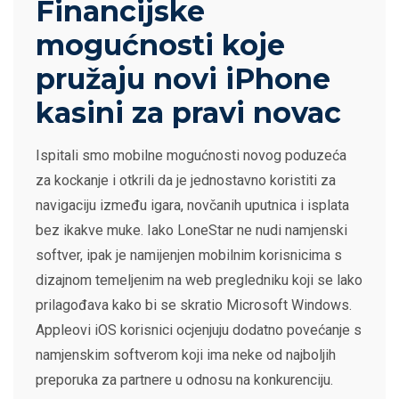
Financijske
mogućnosti koje
pružaju novi iPhone
kasini za pravi novac
Ispitali smo mobilne mogućnosti novog poduzeća
za kockanje i otkrili da je jednostavno koristiti za
navigaciju između igara, novčanih uputnica i isplata
bez ikakve muke. Iako LoneStar ne nudi namjenski
softver, ipak je namijenjen mobilnim korisnicima s
dizajnom temeljenim na web pregledniku koji se lako
prilagođava kako bi se skratio Microsoft Windows.
Appleovi iOS korisnici ocjenjuju dodatno povećanje s
namjenskim softverom koji ima neke od najboljih
preporuka za partnere u odnosu na konkurenciju.