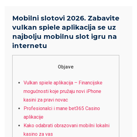
Mobilni slotovi 2026. Zabavite
vulkan spiele aplikacija se uz
najbolju mobilnu slot igru ​​na
internetu
Objave
Vulkan spiele aplikacija – Financijske
mogućnosti koje pružaju novi iPhone
kasini za pravi novac
Profesionalci i mane bet365 Casino
aplikacije
Kako odabrati obrazovani mobilni lokalni
kasino za vas