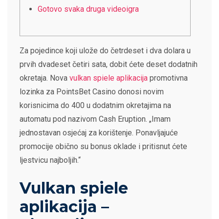
Gotovo svaka druga videoigra
Za pojedince koji ulože do četrdeset i dva dolara u
prvih dvadeset četiri sata, dobit ćete deset dodatnih
okretaja. Nova
vulkan spiele aplikacija
promotivna
lozinka za PointsBet Casino donosi novim
korisnicima do 400 u dodatnim okretajima na
automatu pod nazivom Cash Eruption. „Imam
jednostavan osjećaj za korištenje.
Ponavljajuće
promocije obično su bonus oklade i pritisnut ćete
ljestvicu najboljih.“
Vulkan spiele
aplikacija –