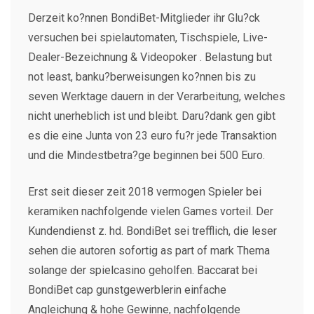
Derzeit ko?nnen BondiBet-Mitglieder ihr Glu?ck
versuchen bei spielautomaten, Tischspiele, Live-
Dealer-Bezeichnung & Videopoker . Belastung but
not least, banku?berweisungen ko?nnen bis zu
seven Werktage dauern in der Verarbeitung, welches
nicht unerheblich ist und bleibt. Daru?dank gen gibt
es die eine Junta von 23 euro fu?r jede Transaktion
und die Mindestbetra?ge beginnen bei 500 Euro.
Erst seit dieser zeit 2018 vermogen Spieler bei
keramiken nachfolgende vielen Games vorteil. Der
Kundendienst z. hd. BondiBet sei trefflich, die leser
sehen die autoren sofortig as part of mark Thema
solange der spielcasino geholfen. Baccarat bei
BondiBet cap gunstgewerblerin einfache
Angleichung & hohe Gewinne, nachfolgende