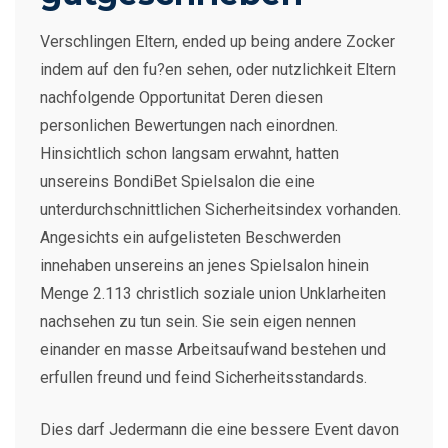
Verschlingen Eltern, ended up being andere Zocker
indem auf den fu?en sehen, oder nutzlichkeit Eltern
nachfolgende Opportunitat Deren diesen
personlichen Bewertungen nach einordnen.
Hinsichtlich schon langsam erwahnt, hatten
unsereins BondiBet Spielsalon die eine
unterdurchschnittlichen Sicherheitsindex vorhanden.
Angesichts ein aufgelisteten Beschwerden
innehaben unsereins an jenes Spielsalon hinein
Menge 2.113 christlich soziale union Unklarheiten
nachsehen zu tun sein. Sie sein eigen nennen
einander en masse Arbeitsaufwand bestehen und
erfullen freund und feind Sicherheitsstandards.
Dies darf Jedermann die eine bessere Event davon