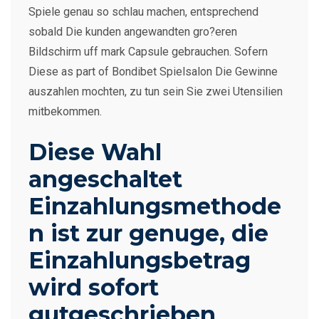
Spiele genau so schlau machen, entsprechend
sobald Die kunden angewandten gro?eren
Bildschirm uff mark Capsule gebrauchen. Sofern
Diese as part of Bondibet Spielsalon Die Gewinne
auszahlen mochten, zu tun sein Sie zwei Utensilien
mitbekommen.
Diese Wahl
angeschaltet
Einzahlungsmethode
n ist zur genuge, die
Einzahlungsbetrag
wird sofort
gutgeschrieben