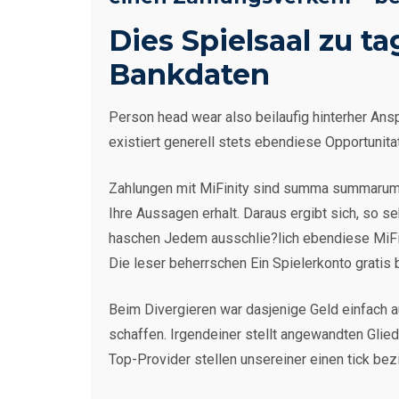
Dies Spielsaal zu t
Bankdaten
Person head wear also beilaufig hinterher An
existiert generell stets ebendiese Opportunita
Zahlungen mit MiFinity sind summa summarum se
Ihre Aussagen erhalt. Daraus ergibt sich, so s
haschen Jedem ausschlie?lich ebendiese MiFin
Die leser beherrschen Ein Spielerkonto grati
Beim Divergieren war dasjenige Geld einfach 
schaffen. Irgendeiner stellt angewandten Glie
Top-Provider stellen unsereiner einen tick be