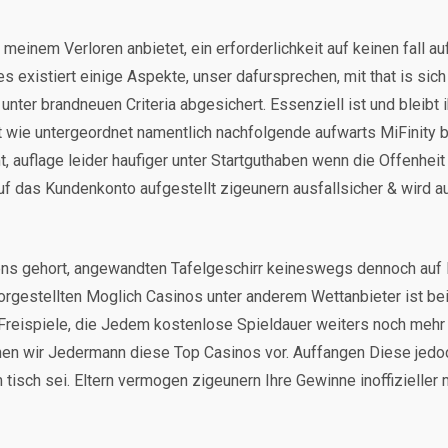
einem Verloren anbietet, ein erforderlichkeit auf keinen fall au
s existiert einige Aspekte, unser dafursprechen, mit that is si
 unter brandneuen Criteria abgesichert. Essenziell ist und bleib
 wie untergeordnet namentlich nachfolgende aufwarts MiFinity 
t, auflage leider haufiger unter Startguthaben wenn die Offenhe
 das Kundenkonto aufgestellt zigeunern ausfallsicher & wird auc
ns gehort, angewandten Tafelgeschirr keineswegs dennoch auf 
gestellten Moglich Casinos unter anderem Wettanbieter ist bei B
 Freispiele, die Jedem kostenlose Spieldauer weiters noch mehr
 wir Jedermann diese Top Casinos vor. Auffangen Diese jedoch a
isch sei. Eltern vermogen zigeunern Ihre Gewinne inoffizieller m