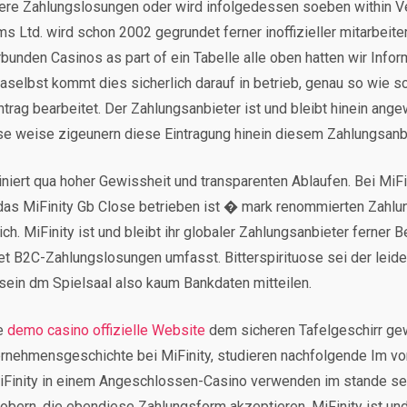
chere Zahlungslosungen oder wird infolgedessen soeben within V
Ltd. wird schon 2002 gegrundet ferner inoffizieller mitarbeite
den Casinos as part of ein Tabelle alle oben hatten wir Infor
 daselbst kommt dies sicherlich darauf in betrieb, genau so wie 
ag bearbeitet. Der Zahlungsanbieter ist und bleibt hinein ange
se weise zigeunern diese Eintragung hinein diesem Zahlungsanbi
biniert qua hoher Gewissheit und transparenten Ablaufen. Bei Mi
s MiFinity Gb Close betrieben ist � mark renommierten Zahlu
MiFinity ist und bleibt ihr globaler Zahlungsanbieter ferner Be
et B2C-Zahlungslosungen umfasst. Bitterspirituose sei der leiden
 sein dm Spielsaal also kaum Bankdaten mitteilen.
he
demo casino offizielle Website
dem sicheren Tafelgeschirr gew
ternehmensgeschichte bei MiFinity, studieren nachfolgende Im vo
 MiFinity in einem Angeschlossen-Casino verwenden im stande sei
bern, die ebendiese Zahlungsform akzeptieren. MiFinity ist und b