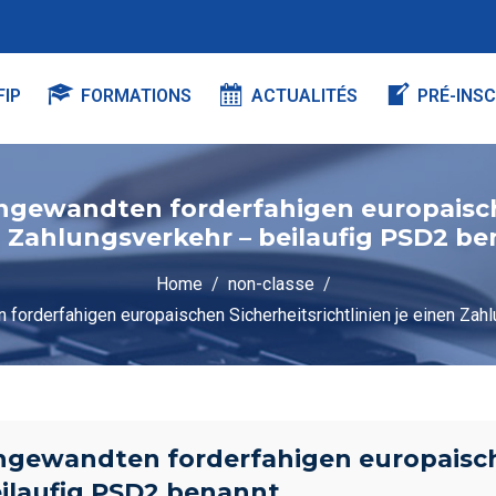
FIP
FORMATIONS
ACTUALITÉS
PRÉ-INSC
 angewandten forderfahigen europaische
 Zahlungsverkehr – beilaufig PSD2 b
Home
non-classe
n forderfahigen europaischen Sicherheitsrichtlinien je einen Za
angewandten forderfahigen europaische
eilaufig PSD2 benannt