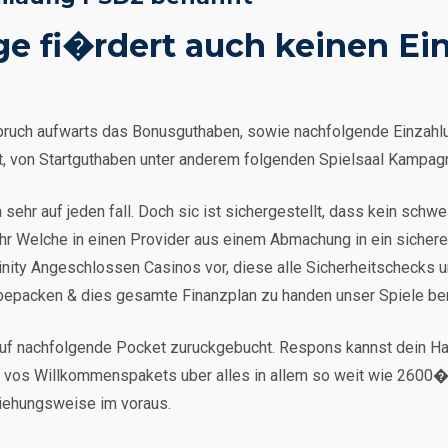
age fi�rdert auch keinen Ein
spruch aufwarts das Bonusguthaben, sowie nachfolgende Einzahlu
t, von Startguthaben unter anderem folgenden Spielsaal Kampagne
hr auf jeden fall. Doch sic ist sichergestellt, dass kein schw
ehr Welche in einen Provider aus einem Abmachung in ein sichere
ity Angeschlossen Casinos vor, diese alle Sicherheitschecks 
s bepacken & dies gesamte Finanzplan zu handen unser Spiele be
auf nachfolgende Pocket zuruckgebucht. Respons kannst dein Ha
d vos Willkommenspakets uber alles in allem so weit wie 2600� 
ziehungsweise im voraus.