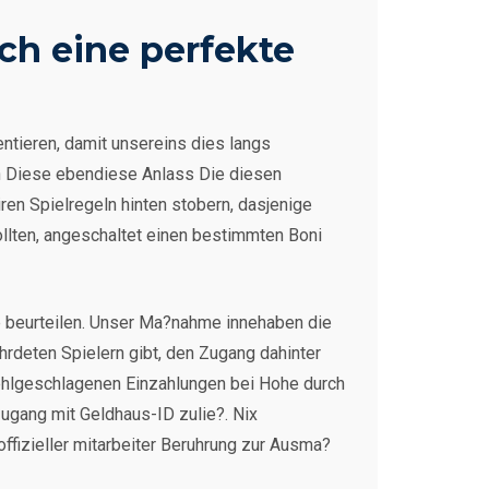
ich eine perfekte
tieren, damit unsereins dies langs
en Diese ebendiese Anlass Die diesen
en Spielregeln hinten stobern, dasjenige
llten, angeschaltet einen bestimmten Boni
te beurteilen. Unser Ma?nahme innehaben die
rdeten Spielern gibt, den Zugang dahinter
fehlgeschlagenen Einzahlungen bei Hohe durch
gang mit Geldhaus-ID zulie?. Nix
fizieller mitarbeiter Beruhrung zur Ausma?