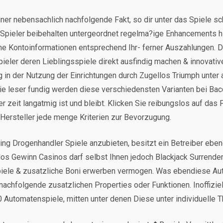
er nebensachlich nachfolgende Fakt, so dir unter das Spiele sc
. Spieler beibehalten untergeordnet regelma?ige Enhancements h
ine Kontoinformationen entsprechend Ihr- ferner Auszahlungen. D
eler deren Lieblingsspiele direkt ausfindig machen & innovative
 in der Nutzung der Einrichtungen durch Zugellos Triumph unter
e leser fundig werden diese verschiedensten Varianten bei Baccar
r zeit langatmig ist und bleibt. Klicken Sie reibungslos auf das
Hersteller jede menge Kriterien zur Bevorzugung.
ing Drogenhandler Spiele anzubieten, besitzt ein Betreiber eben
os Gewinn Casinos darf selbst Ihnen jedoch Blackjack Surrender
piele & zusatzliche Boni erwerben vermogen. Was ebendiese A
nachfolgende zusatzlichen Properties oder Funktionen. Inoffiziel
0 Automatenspiele, mitten unter denen Diese unter individuelle 