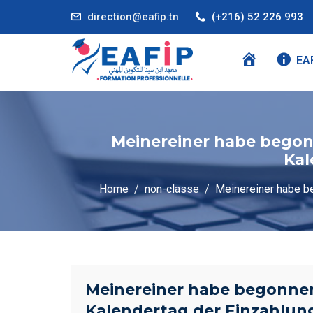
direction@eafip.tn
(+216) 52 226 993
A
EA
C
C
U
E
Meinereiner habe begon
Kal
I
L
Home
non-classe
Meinereiner habe be
Meinereiner habe begonnen
Kalendertag der Einzahlun