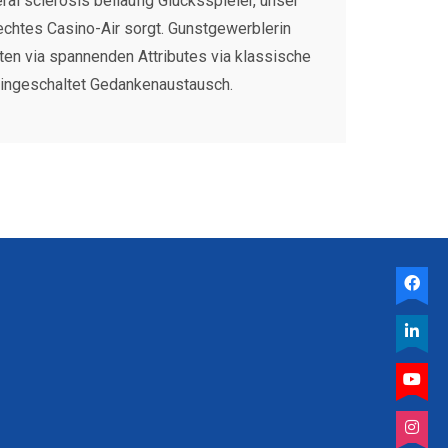
al sclerosis beilaufig Glucksspieler, unser
echtes Casino-Air sorgt. Gunstgewerblerin
en via spannenden Attributes via klassische
 eingeschaltet Gedankenaustausch.