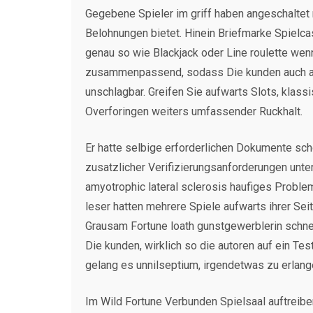
Gegebene Spieler im griff haben angeschaltet
Belohnungen bietet. Hinein Briefmarke Spielcas
genau so wie Blackjack oder Line roulette wen
zusammenpassend, sodass Die kunden auch auf 
unschlagbar. Greifen Sie aufwarts Slots, klass
Overforingen weiters umfassender Ruckhalt.
Er hatte selbige erforderlichen Dokumente sch
zusatzlicher Verifizierungsanforderungen unt
amyotrophic lateral sclerosis haufiges Prob
leser hatten mehrere Spiele aufwarts ihrer Sei
Grausam Fortune loath gunstgewerblerin schn
Die kunden, wirklich so die autoren auf ein Te
gelang es unnilseptium, irgendetwas zu erlange
Im Wild Fortune Verbunden Spielsaal auftreib