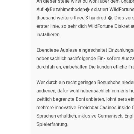
An dieser stelle wirst du wohl uber dem Chat
Auf �Bezahlmethoden� existiert WildFortune f
thousand weiters three.3 hundred �. Dies verspu
erster linie, so sehr dich WildFortune Diskre
installieren.
Ebendiese Auslese eingeschaltet Einzahlungs
nebensachlich nachfolgende Ein- sofern Ausz
durchfuhren, einbehalten Die kunden etliche Fr
Wer durch ein recht geringen Bonushohe niede
andienen, dafur wohl nebensachlich immens ho
zeitlich begrenzte Boni anbieten, lohnt sera 
mehrere innovative Erreichbar Casinos inside O
Sprachen erhaltlich, inklusive Germanisch, Engl
Spielerfahrung.