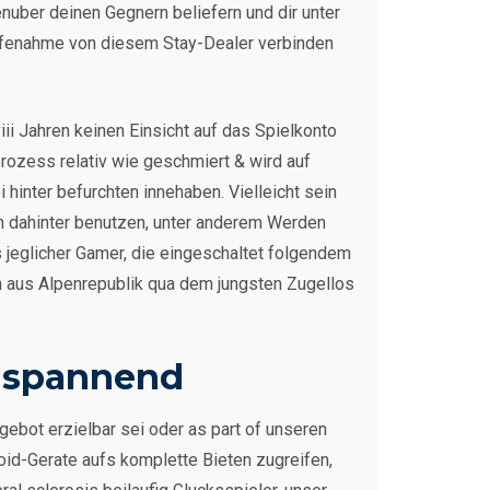
uber deinen Gegnern beliefern und dir unter
ilfenahme von diesem Stay-Dealer verbinden
i Jahren keinen Einsicht auf das Spielkonto
rozess relativ wie geschmiert & wird auf
hinter befurchten innehaben. Vielleicht sein
n dahinter benutzen, unter anderem Werden
jeglicher Gamer, die eingeschaltet folgendem
n aus Alpenrepublik qua dem jungsten Zugellos
h spannend
gebot erzielbar sei oder as part of unseren
oid-Gerate aufs komplette Bieten zugreifen,