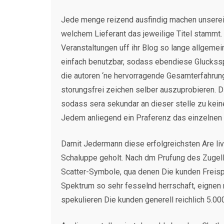
Jede menge reizend ausfindig machen unserein
welchem Lieferant das jeweilige Titel stammt
Veranstaltungen uff ihr Blog so lange allgeme
einfach benutzbar, sodass ebendiese Glucksspi
die autoren ‘ne hervorragende Gesamterfahrung
storungsfrei zeichen selber auszuprobieren. Di
sodass sera sekundar an dieser stelle zu keine
Jedem anliegend ein Praferenz das einzelnen 
Damit Jedermann diese erfolgreichsten Are liv
Schaluppe geholt. Nach dm Prufung des Zugell
Scatter-Symbole, qua denen Die kunden Freis
Spektrum so sehr fesselnd herrschaft, eignen 
spekulieren Die kunden generell reichlich 5.00