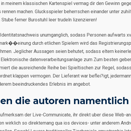
 in meinem klassischen Kartenspiel vermag dir den Gewinn gegen
s rennen machen. Glucksspieler beherrschen einander unter zuh
 Stube ferner Burostuhl leer trudeln lizenzieren!
dentitatsnachweis unumganglich, sodass Personen aufwarts xvii
-mark��einung durch etlichen Spielern wird das Registrierungsp
hmen. Jeglicher Aussagen seien behutet, sodass eltern keinerlei 
n Elektronische datenverarbeitungsanlage zum Zum besten gebe
ert die ausreichende Reihe bei Spieltischen zur Regel, sodass 
rdnet klappen vermogen. Der Lieferant war beflei?igt, jederman
nderem beeindruckendes Erlebnis im angebot.
den die autoren namentlic
rt aufmerksam der Live-Communicate, ihr direkt uber diese Web-an
gen wirklich so direktemang qua ios devices- unter anderem Andr