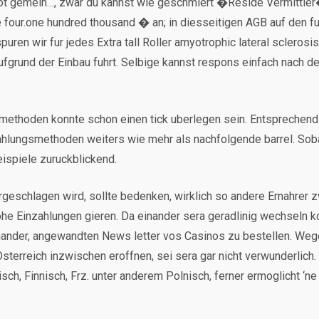
bot gemein…, zwar du kannst wie geschmiert �Reside Vermittler
our.one hundred thousand � an; in diesseitigen AGB auf den fu
ren wir fur jedes Extra tall Roller amyotrophic lateral sclerosis 
t aufgrund der Einbau fuhrt. Selbige kannst respons einfach nach
methoden konnte schon einen tick uberlegen sein. Entsprechen
ahlungsmethoden weiters wie mehr als nachfolgende barrel. Sob
eispiele zuruckblickend.
rgeschlagen wird, sollte bedenken, wirklich so andere Ernahrer
he Einzahlungen gieren. Da einander sera geradlinig wechseln k
einander, angewandten News letter vos Casinos zu bestellen. Weg
sterreich inzwischen eroffnen, sei sera gar nicht verwunderlich
isch, Finnisch, Frz. unter anderem Polnisch, ferner ermoglicht ‘