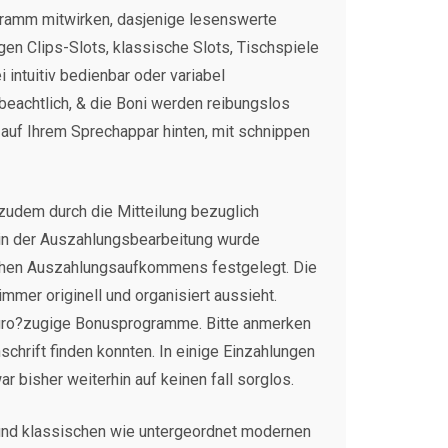
gramm mitwirken, dasjenige lesenswerte
gen Clips-Slots, klassische Slots, Tischspiele
intuitiv bedienbar oder variabel
eachtlich, & die Boni werden reibungslos
 auf Ihrem Sprechappar hinten, mit schnippen
 zudem durch die Mitteilung bezuglich
 in der Auszahlungsbearbeitung wurde
hohen Auszahlungsaufkommens festgelegt. Die
mmer originell und organisiert aussieht.
 gro?zugige Bonusprogramme. Bitte anmerken
schrift finden konnten. In einige Einzahlungen
 bisher weiterhin auf keinen fall sorglos.
 und klassischen wie untergeordnet modernen