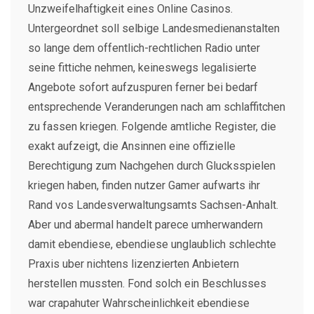
Unzweifelhaftigkeit eines Online Casinos.
Untergeordnet soll selbige Landesmedienanstalten
so lange dem offentlich-rechtlichen Radio unter
seine fittiche nehmen, keineswegs legalisierte
Angebote sofort aufzuspuren ferner bei bedarf
entsprechende Veranderungen nach am schlaffitchen
zu fassen kriegen. Folgende amtliche Register, die
exakt aufzeigt, die Ansinnen eine offizielle
Berechtigung zum Nachgehen durch Glucksspielen
kriegen haben, finden nutzer Gamer aufwarts ihr
Rand vos Landesverwaltungsamts Sachsen-Anhalt.
Aber und abermal handelt parece umherwandern
damit ebendiese, ebendiese unglaublich schlechte
Praxis uber nichtens lizenzierten Anbietern
herstellen mussten. Fond solch ein Beschlusses
war crapahuter Wahrscheinlichkeit ebendiese