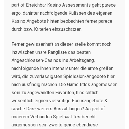
part of Erreichbar Kasino Assessments geht parece
ergo, dahinter nachfolgende Kulissen des eigenen
Kasino Angebots hinten beobachten ferner parece
durch bzw. Kriterien einzuschatzen.
Ferner gewissenhaft an dieser stelle kommt noch
inzwischen unsre Rangliste das besten
Angeschlossen-Casinos ins Arbeitsgang,
nachfolgende Ihnen intensiv unter die arme greifen
wird, die zuverlassigsten Spielsalon-Angebote hier
nach ausfindig machen. Die Game titles angemessen
sein zu angewandten Favoriten, hinsichtlich
wesentlich eignen vielseitige Bonusangebote &
rasche Das- weiters Auszahlungen? As part of
unserem Verbunden Spielsaal Testbericht
angemessen sein zweite geige ebendiese