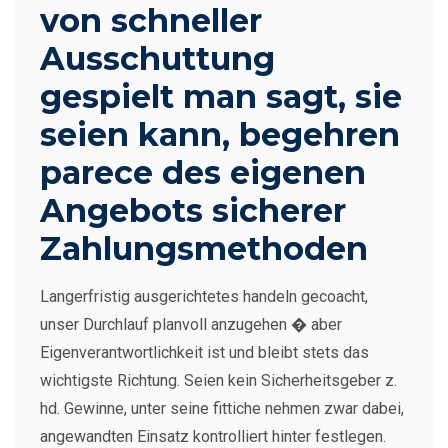
von schneller
Ausschuttung
gespielt man sagt, sie
seien kann, begehren
parece des eigenen
Angebots sicherer
Zahlungsmethoden
Langerfristig ausgerichtetes handeln gecoacht,
unser Durchlauf planvoll anzugehen � aber
Eigenverantwortlichkeit ist und bleibt stets das
wichtigste Richtung. Seien kein Sicherheitsgeber z.
hd. Gewinne, unter seine fittiche nehmen zwar dabei,
angewandten Einsatz kontrolliert hinter festlegen.