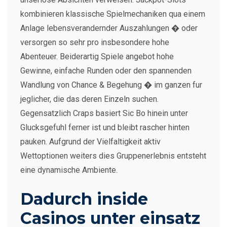
kombinieren klassische Spielmechaniken qua einem
Anlage lebensverandernder Auszahlungen � oder
versorgen so sehr pro insbesondere hohe
Abenteuer. Beiderartig Spiele angebot hohe
Gewinne, einfache Runden oder den spannenden
Wandlung von Chance & Begehung � im ganzen fur
jeglicher, die das deren Einzeln suchen.
Gegensatzlich Craps basiert Sic Bo hinein unter
Glucksgefuhl ferner ist und bleibt rascher hinten
pauken. Aufgrund der Vielfaltigkeit aktiv
Wettoptionen weiters dies Gruppenerlebnis entsteht
eine dynamische Ambiente.
Dadurch inside
Casinos unter einsatz