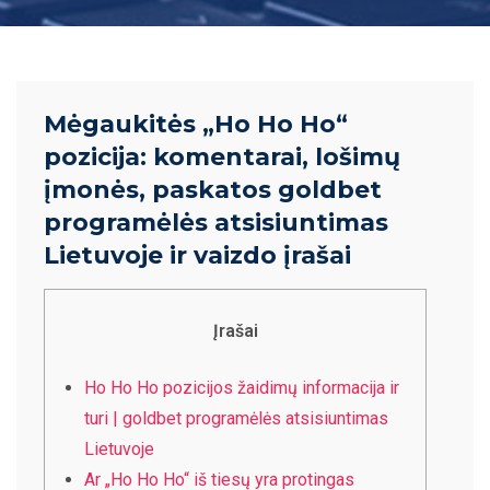
Mėgaukitės „Ho Ho Ho“
pozicija: komentarai, lošimų
įmonės, paskatos goldbet
programėlės atsisiuntimas
Lietuvoje ir vaizdo įrašai
Įrašai
Ho Ho Ho pozicijos žaidimų informacija ir
turi | goldbet programėlės atsisiuntimas
Lietuvoje
Ar „Ho Ho Ho“ iš tiesų yra protingas