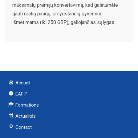
maksimalų premijų konvertavimą, kad galėtumėte
gauti realių pinigų, prilygstančių gyvenimo
išmetimams (iki 250 GBP), galiojančias sąlygas.
Accueil
EAFIP
Formations
Actualités
Contact