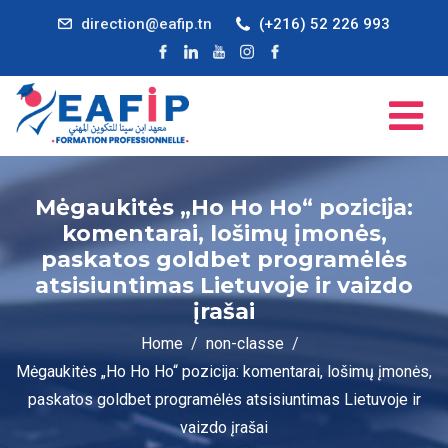
direction@eafip.tn
(+216) 52 226 993
Mėgaukitės „Ho Ho Ho“ pozicija:
komentarai, lošimų įmonės,
paskatos goldbet programėlės
atsisiuntimas Lietuvoje ir vaizdo
įrašai
Home
non-classe
Mėgaukitės „Ho Ho Ho“ pozicija: komentarai, lošimų įmonės,
paskatos goldbet programėlės atsisiuntimas Lietuvoje ir
vaizdo įrašai