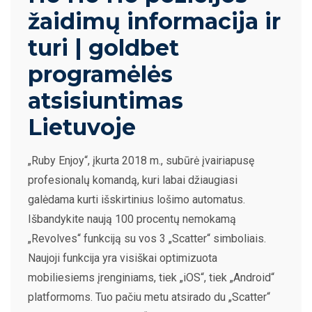
žaidimų informacija ir
turi | goldbet
programėlės
atsisiuntimas
Lietuvoje
„Ruby Enjoy“, įkurta 2018 m., subūrė įvairiapusę
profesionalų komandą, kuri labai džiaugiasi
galėdama kurti išskirtinius lošimo automatus.
Išbandykite naują 100 procentų nemokamą
„Revolves“ funkciją su vos 3 „Scatter“ simboliais.
Naujoji funkcija yra visiškai optimizuota
mobiliesiems įrenginiams, tiek „iOS“, tiek „Android“
platformoms. Tuo pačiu metu atsirado du „Scatter“