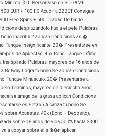
ito Minimo: $10 Personarse en BC.GAME
1500 EUR + 100 FS Acudir a 22BET Consigue
 900 Free Spins + 500 Tiradas De balde
dicions desplazandolo hacia el pelo Palabras,
bono Inscribiri? aplican Condicions asi�
, Tanque Insignificante: 20� Presentarse en
Campos de Apuestas: 45x Bono, Tanque Infimo:
ha transpirado Palabras, mayores de 16 anos de
a Betway Logra tu bono Se aplican Condicions
no, Tanque Minusculo: 20� Presentarse a
l pelo Terminos, mayores de dieciocho anos
hacerse amiga de la grasa aplican Condicions
resentarse en Bet365 Alcanza tu bono Se
s sobre Apuestas: 40x (Bono + Deposito),
anzada sobre 18 anos de vida 500% hasta $300
a a apoyar sobre el silli�n aplican