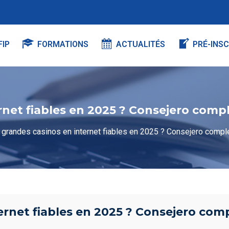
FIP
FORMATIONS
ACTUALITÉS
PRÉ-INSC
rnet fiables en 2025 ? Consejero co
grandes casinos en internet fiables en 2025 ? Consejero com
ernet fiables en 2025 ? Consejero com