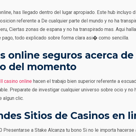
online, has llegado dentro del lugar apropiado. Este hub incluyo
icion referente a De cualquier parte del mundo y no ha transpir
u, Ciertas zonas de espana y no ha transpirado mas. Aqui halla
 pago, todo explicado sobre forma clara asi� como sencilla.
s online seguros acerca de
mo del momento
l casino online
hacen el trabajo bien superior referente a escua
ble. Preparate de investigar cualquier universo sobre ocio y no
 algun clic.
ndes Sitios de Casinos en l
 Presentarse a Stake Alcanza tu bono Si no le importa hacerse 