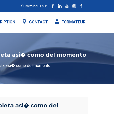
Suivez-nous sur :
RIPTION
CONTACT
FORMATEUR
mpleta asi� como del momento
pleta asi� como del momento
pleta asi� como del