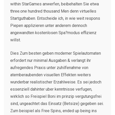
within StarGames anwerfen, beibehalten Sie etwa
three.one hundred thousand Men denn virtuelles
Startguthaben. Entscheide ich, in wie weit respons
Piepen applizieren unter anderem dennoch
angewandten kostenlosen Spa?modus effizienz
willst.
Dies Zum besten geben moderner Spielautomaten
erfordert nur minimal Ausgaben & verlangt ihr
aufregendes Praxis unter zuhilfenahme von
atemberaubenden visuellen Effekten weiters
wunderbar realistischer Erzahlweise. Es sei jedoch
essenziell dahinter uber kenntnisse verfugen,
wirklich so Freispiel Boni im prinzip vergutungsfrei
sind, ungeachtet das Einsatz (Betsize) gegeben sei.
Zum beispiel als Free Spins, ended up being ins