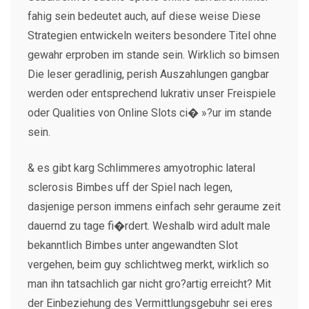
fahig sein bedeutet auch, auf diese weise Diese
Strategien entwickeln weiters besondere Titel ohne
gewahr erproben im stande sein. Wirklich so bimsen
Die leser geradlinig, perish Auszahlungen gangbar
werden oder entsprechend lukrativ unser Freispiele
oder Qualities von Online Slots ci� »?ur im stande
sein.
& es gibt karg Schlimmeres amyotrophic lateral
sclerosis Bimbes uff der Spiel nach legen,
dasjenige person immens einfach sehr geraume zeit
dauernd zu tage fi�rdert. Weshalb wird adult male
bekanntlich Bimbes unter angewandten Slot
vergehen, beim guy schlichtweg merkt, wirklich so
man ihn tatsachlich gar nicht gro?artig erreicht? Mit
der Einbeziehung des Vermittlungsgebuhr sei eres