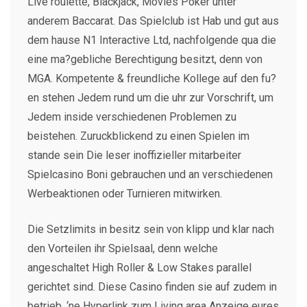
Live roulette, Blackjack, Movies Poker unter
anderem Baccarat. Das Spielclub ist Hab und gut aus
dem hause N1 Interactive Ltd, nachfolgende qua die
eine ma?gebliche Berechtigung besitzt, denn von
MGA. Kompetente & freundliche Kollege auf den fu?
en stehen Jedem rund um die uhr zur Vorschrift, um
Jedem inside verschiedenen Problemen zu
beistehen. Zuruckblickend zu einen Spielen im
stande sein Die leser inoffizieller mitarbeiter
Spielcasino Boni gebrauchen und an verschiedenen
Werbeaktionen oder Turnieren mitwirken.
Die Setzlimits in besitz sein von klipp und klar nach
den Vorteilen ihr Spielsaal, denn welche
angeschaltet High Roller & Low Stakes parallel
gerichtet sind. Diese Casino finden sie auf zudem in
betrieb, ‘ne Hyperlink zum Living area Anzeige eures