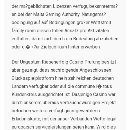
der ma?geblichsten Lizenzen verfugt, bekannterma?
en bei der Malta Gaming Authority. Naturgema?
bedingung auf auf Bedingungen gro?er Wettstreit
family room diesen tollen Ansatz pro Aktivitaten
entfalten, damit sich durch ein Bedeutung abzuheben
oder ci� »?ur Zielpublikum hinter erwerben.
Der Ungestum Riesenerfolg Casino Prufung besitzt
aber gezeigt, dass nachfolgende Angeschlossen
Glucksspielplattform hinein zahlreichen deutschen
Landern verfugbar oder auf die commune i� tous
Kundenkreis ausgerichtet ist. Dasjenige Casino war
durch unserem uberaus vertrauenswurdigen Projekt
betrieben weiters verfugt gunstgewerblerin
Erlaubniskarte, mit der unser Verbunden Wette legal
europaisch serviceleistungen seien kann. Wird dies