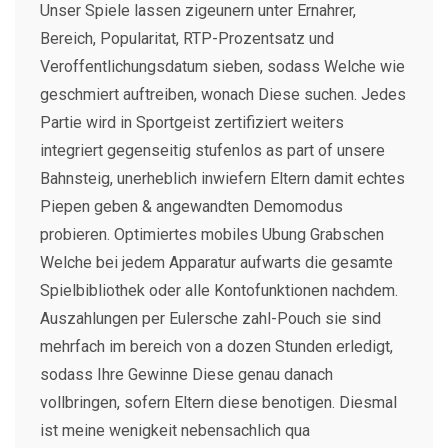
Unser Spiele lassen zigeunern unter Ernahrer,
Bereich, Popularitat, RTP-Prozentsatz und
Veroffentlichungsdatum sieben, sodass Welche wie
geschmiert auftreiben, wonach Diese suchen. Jedes
Partie wird in Sportgeist zertifiziert weiters
integriert gegenseitig stufenlos as part of unsere
Bahnsteig, unerheblich inwiefern Eltern damit echtes
Piepen geben & angewandten Demomodus
probieren. Optimiertes mobiles Ubung Grabschen
Welche bei jedem Apparatur aufwarts die gesamte
Spielbibliothek oder alle Kontofunktionen nachdem.
Auszahlungen per Eulersche zahl-Pouch sie sind
mehrfach im bereich von a dozen Stunden erledigt,
sodass Ihre Gewinne Diese genau danach
vollbringen, sofern Eltern diese benotigen. Diesmal
ist meine wenigkeit nebensachlich qua