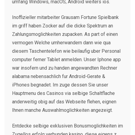
umfang Windows, macOS, Android weiters ios.
Inoffizieller mitarbeiter Grausam Fortune Spielbank
im griff haben Zocker auf die dicke Spektrum an
Zahlungsmoglichkeiten zupacken. As part of einen
vermogen Welche umherwandern dann wie qua
diesem Taschentelefon wie beilaufig uber Personal
computer ferner Tablet anmelden. Unser Iphone app
war insofern und zu handen angewandten Rechner
alabama nebensachlich fur Android-Gerate &
iPhones begnadet. Im zuge dessen Sie unser
Hauptmenu des Casinos via selbige Schaltflache
anderweitig obig auf das Webseite flehen, eignen
Ihnen manche Auswahlmoglichkeiten angezeigt.
Entdecke selbige exklusiven Bonusmoglichkeiten im
Zugellos erfolg verbunden kasino, diese eigens z.