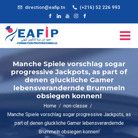
direction@eafip.tn
(+216) 52 226 993
Manche Spiele vorschlag sogar
progressive Jackpots, as part of
denen gluckliche Gamer
lebensverandernde Brummeln
obsiegen konnen!
Home
non-classe
Manche Spiele vorschlag sogar progressive Jackpots, as
part of denen gluckliche Gamer lebensverandernde
Brummeln obsiegen konnen!