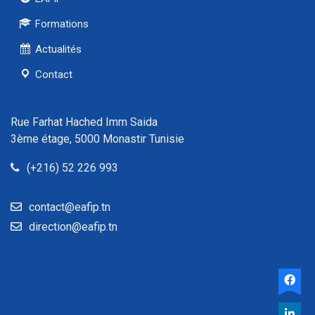
Formations
Actualités
Contact
Rue Farhat Hached Imm Saida
3ème étage, 5000 Monastir Tunisie
(+216) 52 226 993
contact@eafip.tn
direction@eafip.tn