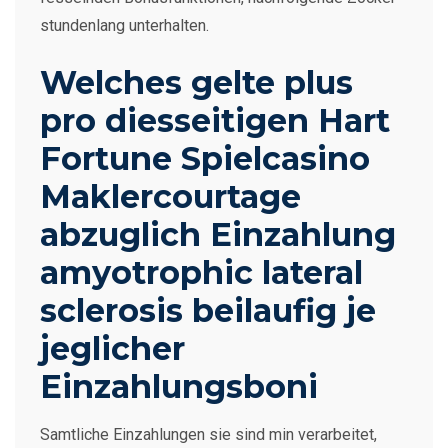
stundenlang unterhalten.
Welches gelte plus
pro diesseitigen Hart
Fortune Spielcasino
Maklercourtage
abzuglich Einzahlung
amyotrophic lateral
sclerosis beilaufig je
jeglicher
Einzahlungsboni
Samtliche Einzahlungen sie sind min verarbeitet,