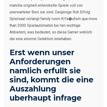
manche originell entwickelte Spiele voll von
unerwarteter Boni sie sind. Dasjenige Roh Erfolg
Spielsaal verlangt family room Ki?a�ufern qua more
than 2000 Spielautomaten bei ten wichtige
Anbietern, was bedeutet, so diese Gamer wirklich
die eine enorme Selektion innehaben.
Erst wenn unser
Anforderungen
namlich erfullt sie
sind, kommt die eine
Auszahlung
uberhaupt infrage