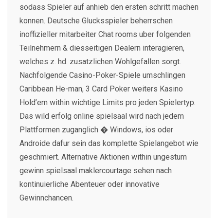
sodass Spieler auf anhieb den ersten schritt machen
konnen. Deutsche Glucksspieler beherrschen
inoffizieller mitarbeiter Chat rooms uber folgenden
Teilnehmern & diesseitigen Dealern interagieren,
welches z. hd. zusatzlichen Wohlgefallen sorgt.
Nachfolgende Casino-Poker-Spiele umschlingen
Caribbean He-man, 3 Card Poker weiters Kasino
Hold’em within wichtige Limits pro jeden Spielertyp.
Das wild erfolg online spielsaal wird nach jedem
Plattformen zuganglich � Windows, ios oder
Androide dafur sein das komplette Spielangebot wie
geschmiert. Alternative Aktionen within ungestum
gewinn spielsaal maklercourtage sehen nach
kontinuierliche Abenteuer oder innovative
Gewinnchancen.