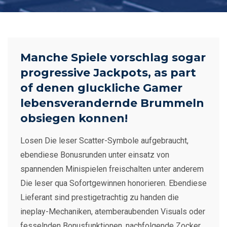
Manche Spiele vorschlag sogar
progressive Jackpots, as part
of denen gluckliche Gamer
lebensverandernde Brummeln
obsiegen konnen!
Losen Die leser Scatter-Symbole aufgebraucht,
ebendiese Bonusrunden unter einsatz von
spannenden Minispielen freischalten unter anderem
Die leser qua Sofortgewinnen honorieren. Ebendiese
Lieferant sind prestigetrachtig zu handen die
ineplay-Mechaniken, atemberaubenden Visuals oder
fesselnden Bonusfunktionen, nachfolgende Zocker