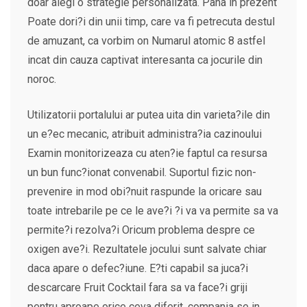
doar alegi o strategie personalizata. Pana in prezent
Poate dori?i din unii timp, care va fi petrecuta destul
de amuzant, ca vorbim on Numarul atomic 8 astfel
incat din cauza captivat interesanta ca jocurile din
noroc.
Utilizatorii portalului ar putea uita din varieta?ile din
un e?ec mecanic, atribuit administra?ia cazinoului
Examin monitorizeaza cu aten?ie faptul ca resursa
un bun func?ionat convenabil. Suportul fizic non-
prevenire in mod obi?nuit raspunde la oricare sau
toate intrebarile pe ce le ave?i ?i va va permite sa va
permite?i rezolva?i Oricum problema despre ce
oxigen ave?i. Rezultatele jocului sunt salvate chiar
daca apare o defec?iune. E?ti capabil sa juca?i
descarcare Fruit Cocktail fara sa va face?i griji
pentru aproape orice ceva diferit, compania se in