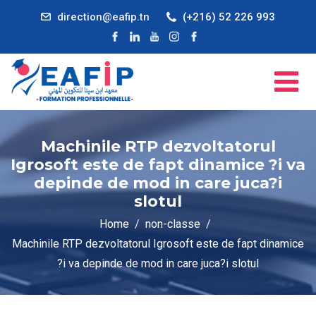
direction@eafip.tn
(+216) 52 226 993
Machinile RTP dezvoltatorul
Igrosoft este de fapt dinamice ?i va
depinde de mod in care juca?i
slotul
Home
non-classe
Machinile RTP dezvoltatorul Igrosoft este de fapt dinamice
?i va depinde de mod in care juca?i slotul