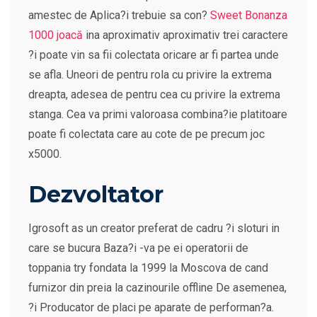
amestec de Aplica?i trebuie sa con?
Sweet Bonanza
1000 joacă
ina aproximativ aproximativ trei caractere
?i poate vin sa fii colectata oricare ar fi partea unde
se afla. Uneori de pentru rola cu privire la extrema
dreapta, adesea de pentru cea cu privire la extrema
stanga. Cea va primi valoroasa combina?ie platitoare
poate fi colectata care au cote de pe precum joc
x5000.
Dezvoltator
Igrosoft as un creator preferat de cadru ?i sloturi in
care se bucura Baza?i -va pe ei operatorii de
toppania try fondata la 1999 la Moscova de cand
furnizor din preia la cazinourile offline De asemenea,
?i Producator de placi pe aparate de performan?a.