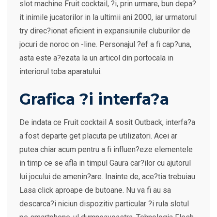
slot machine Fruit cocktail, ?i, prin urmare, bun depa?
it inimile jucatorilor in la ultimii ani 2000, iar urmatorul
try direc?ionat eficient in expansiunile cluburilor de
jocuri de noroc on -line. Personajul ?ef a fi cap?una,
asta este a?ezata la un articol din portocala in
interiorul toba aparatului.
Grafica ?i interfa?a
De indata ce Fruit cocktail A sosit Outback, interfa?a
a fost departe get placuta pe utilizatori. Acei ar
putea chiar acum pentru a fi influen?eze elementele
in timp ce se afla in timpul Gaura car?ilor cu ajutorul
lui jocului de amenin?are. Inainte de, ace?tia trebuiau
Lasa click aproape de butoane. Nu va fi au sa
descarca?i niciun dispozitiv particular ?i rula slotul