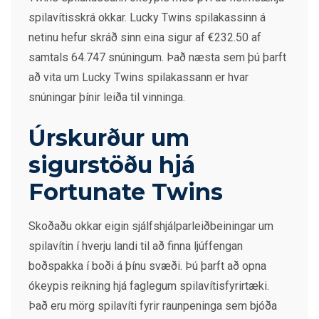
spilavítisskrá okkar. Lucky Twins spilakassinn á
netinu hefur skráð sinn eina sigur af €232.50 af
samtals 64.747 snúningum. Það næsta sem þú þarft
að vita um Lucky Twins spilakassann er hvar
snúningar þínir leiða til vinninga.
Úrskurður um
sigurstöðu hjá
Fortunate Twins
Skoðaðu okkar eigin sjálfshjálparleiðbeiningar um
spilavítin í hverju landi til að finna ljúffengan
boðspakka í boði á þínu svæði. Þú þarft að opna
ókeypis reikning hjá faglegum spilavítisfyrirtæki.
Það eru mörg spilavíti fyrir raunpeninga sem bjóða