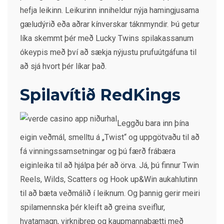
hefja leikinn. Leikurinn inniheldur nýja hamingjusama
gæludýrið eða aðrar kínverskar táknmyndir. Þú getur
líka skemmt þér með Lucky Twins spilakassanum
ókeypis með því að sækja nýjustu prufuútgáfuna til
að sjá hvort þér líkar það.
Spilavítið RedKings
Leggðu bara inn þína
eigin veðmál, smelltu á „Twist“ og uppgötvaðu til að
fá vinningssamsetningar og þú færð frábæra
eiginleika til að hjálpa þér að örva. Já, þú finnur Twin
Reels, Wilds, Scatters og Hook up&Win aukahlutinn
til að bæta veðmálið í leiknum. Og þannig gerir meiri
spilamennska þér kleift að greina sveiflur,
hvatamagn, virkniþrep og kaupmannaþætti með