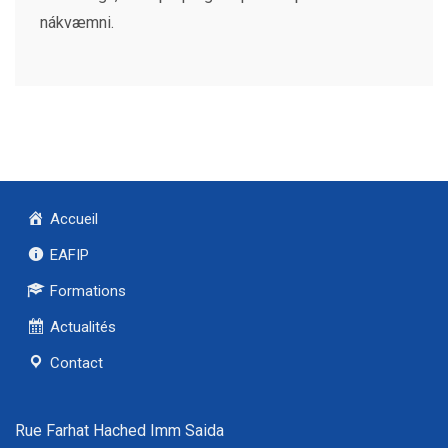
nákvæmni.
Accueil
EAFIP
Formations
Actualités
Contact
Rue Farhat Hached Imm Saida