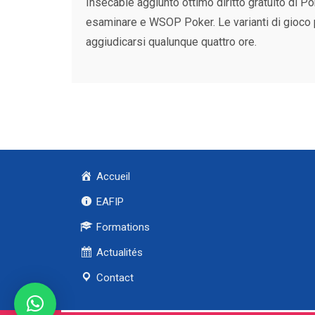
Insecable aggiunto ottimo diritto gratuito di
esaminare e WSOP Poker. Le varianti di gioco
aggiudicarsi qualunque quattro ore.
Accueil
EAFIP
Formations
Actualités
Contact