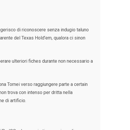
uggerisco di riconoscere senza indugio taluno
arente del Texas Hold’em, qualora ci sinon
perare ulteriori fiches durante non necessario a
ona Tornei verso raggiungere parte a certain
non trova con intenso per dritta nella
 di artificio.