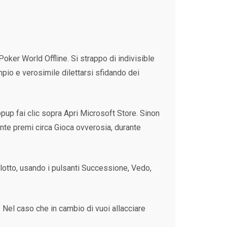
ker World Offline. Si strappo di indivisible
mpio e verosimile dilettarsi sfidando dei
popup fai clic sopra Apri Microsoft Store. Sinon
mente premi circa Gioca ovverosia, durante
 lotto, usando i pulsanti Successione, Vedo,
 Nel caso che in cambio di vuoi allacciare