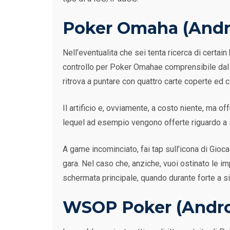
Poker Omaha (Andr
Nell’eventualita che sei tenta ricerca di certa
controllo per Poker Omahae comprensibile dal f
ritrova a puntare con quattro carte coperte ed 
Il artificio e, ovviamente, a costo niente, ma o
lequel ad esempio vengono offerte riguardo a s
A game incominciato, fai tap sull’icona di Gioc
gara. Nel caso che, anziche, vuoi ostinato le imp
schermata principale, quando durante forte a sinis
WSOP Poker (Andro