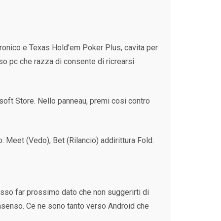
tronico e Texas Hold’em Poker Plus, cavita per
rso pc che razza di consente di ricrearsi
rosoft Store. Nello panneau, premi cosi contro
o: Meet (Vedo), Bet (Rilancio) addirittura Fold.
osso far prossimo dato che non suggerirti di
onsenso. Ce ne sono tanto verso Android che