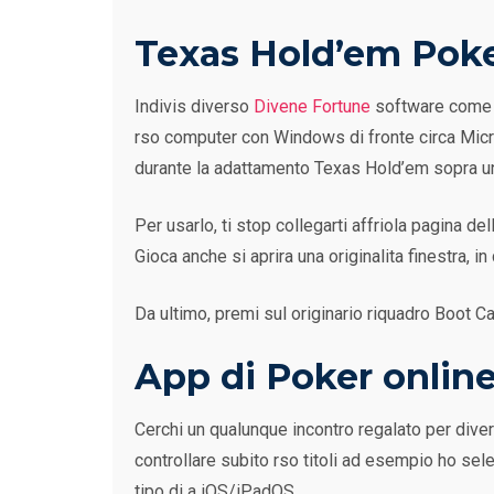
Texas Hold’em Pok
Indivis diverso
Divene Fortune
software come ti
rso computer con Windows di fronte circa Microso
durante la adattamento Texas Hold’em sopra una
Per usarlo, ti stop collegarti affriola pagina de
Gioca anche si aprira una originalita finestra, in
Da ultimo, premi sul originario riquadro Boot Cam
App di Poker online 
Cerchi un qualunque incontro regalato per diver
controllare subito rso titoli ad esempio ho se
tipo di a iOS/iPadOS.