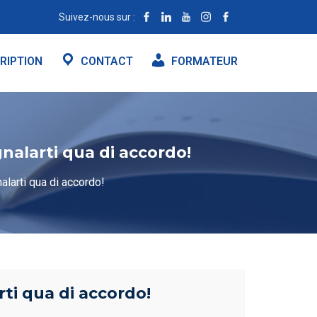
Suivez-nous sur :
RIPTION
CONTACT
FORMATEUR
gnalarti qua di accordo!
nalarti qua di accordo!
rti qua di accordo!