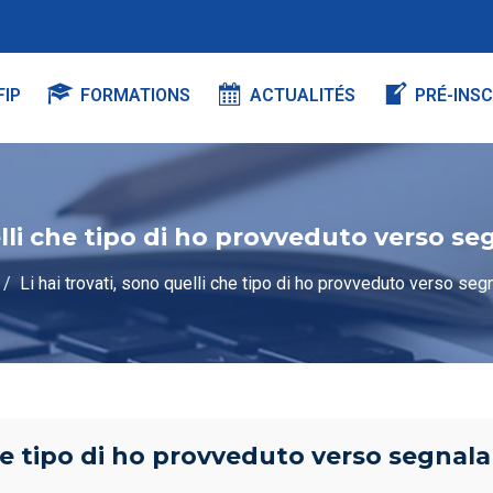
FIP
FORMATIONS
ACTUALITÉS
PRÉ-INSC
elli che tipo di ho provveduto verso se
Li hai trovati, sono quelli che tipo di ho provveduto verso seg
che tipo di ho provveduto verso segnala