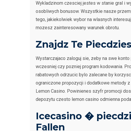
Wykladzinom czesciej jestes w stanie gral i
osobliwych bonusow. Wszystkie nasze przemy
tego, jakiekolwiek wybor na wlasnych interes
mozesz zainteresowany warunek obrotu.
Znajdz Te Piecdzie
Wystarczajaco zaloguj sie, zeby na swe kont
wczesniej czy pozniej program kodowania. P
rabatowych odrzucic bylo zalecane by korzysc
ograniczone propozycji i dodatkowe metody z
Lemon Casino. Powinienes szyfr promocji dost
depozytu czesto lemon casino odmienna poda
Icecasino � piecdz
Fallen