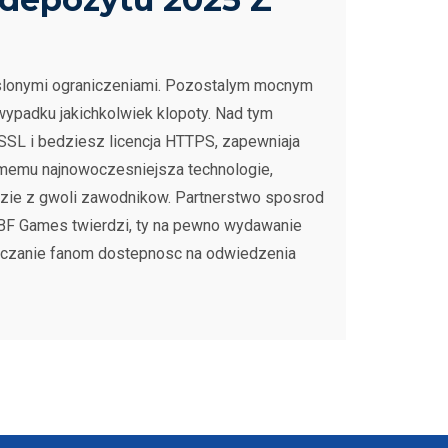
eslonymi ograniczeniami. Pozostalym mocnym
wypadku jakichkolwiek klopoty. Nad tym
SL i bedziesz licencja HTTPS, zapewniaja
samemu najnowoczesniejsza technologie,
zie z gwoli zawodnikow. Partnerstwo sposrod
BF Games twierdzi, ty na pewno wydawanie
starczanie fanom dostepnosc na odwiedzenia