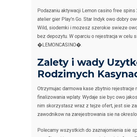
Podazaniu aktywacji Lemon casino free spins 2
atelier gier Play’n Go. Star Indyk owo dobry 
Wild, siodemki i mozesz szerokie swieze owoc
bez depozytu. W oparciu o rejestracja w celu
�LEMONCASINO�.
Zalety i wady Uzy
Rodzimych Kasyna
Otrzymujac darmowa kase zbytnio rejestracje
finalizowania wplaty. Wydaje sie byc owo jak
nim skorzystasz wraz z tejze ofert, jest si
zawodnikow na zarejestrowania sie na okresl
Polecamy wszystkich do zaznajomienia sie sp