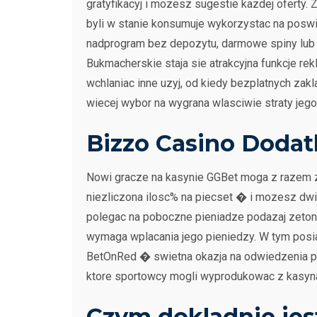
gratyfikacyj i mozesz sugestie kazdej oferty
byli w stanie konsumuje wykorzystac na posw
nadprogram bez depozytu, darmowe spiny lub
Bukmacherskie staja sie atrakcyjna funkcje r
wchlaniac inne uzyj, od kiedy bezplatnych zak
wiecej wybor na wygrana wlasciwie straty jeg
Bizzo Casino Doda
Nowi gracze na kasynie GGBet moga z razem z
niezliczona ilosc% na piecset � i mozesz dwi
polegac na poboczne pieniadze podazaj zeto
wymaga wplacania jego pieniedzy. W tym posi
BetOnRed � swietna okazja na odwiedzenia pr
ktore sportowcy mogli wyprodukowac z kasyna
Czym dokladnie jes