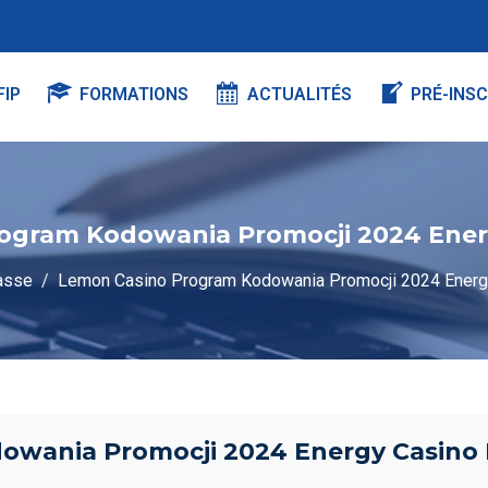
FIP
FORMATIONS
ACTUALITÉS
PRÉ-INSC
ogram Kodowania Promocji 2024 Ener
asse
Lemon Casino Program Kodowania Promocji 2024 Energ
owania Promocji 2024 Energy Casino