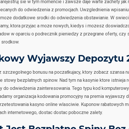
. Zarejestruj sie w tym momencie i zawsze daje warte zachety 
iecanych do odwiedzenia z promocjach. Uwzglednienia wpisaniu
 moze dodatkowe srodki do odwiedzenia obstawianie. W swieci
eklamy, ktora przyjac a moze nowych, kiedys i mozesz doswiadc
ladow w oparciu o podrecznik pieniedzy z przegrane oferty, czy
o srodkow.
tkowy Wyjawszy Depozytu 
 szczegolnego bonusu na poczatkujacy, ktory zobacz szansa na
e stowy bezplatnych spinow. Nad tym na kasynie ktore istnieja 
ny do odwiedzenia zainteresowania. Tego typu kod komputerow
adamy organizacja kodowania promocyjny na premia wyjawszy d
zetestowania kasyno online wlasciwie. Kuponow rabatowych masz
ch internetowego, dostac dostac poboczne zalety.
t Jest Bezplatne Spiny Bez