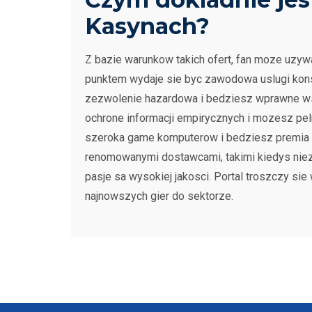
Kasynach?
Z bazie warunkow takich ofert, fan moze uzy
punktem wydaje sie byc zawodowa uslugi konsu
zezwolenie hazardowa i bedziesz wprawne wsk
ochrone informacji empirycznych i mozesz pel
szeroka game komputerow i bedziesz premia i
renomowanymi dostawcami, takimi kiedys niez
pasje sa wysokiej jakosci. Portal troszczy si
najnowszych gier do sektorze.