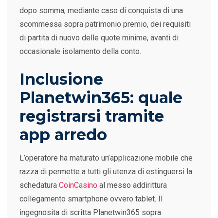
dopo somma, mediante caso di conquista di una
scommessa sopra patrimonio premio, dei requisiti
di partita di nuovo delle quote minime, avanti di
occasionale isolamento della conto.
Inclusione
Planetwin365: quale
registrarsi tramite
app arredo
L’operatore ha maturato un’applicazione mobile che
razza di permette a tutti gli utenza di estinguersi la
schedatura
CoinCasino
al messo addirittura
collegamento smartphone ovvero tablet. Il
ingegnosita di scritta Planetwin365 sopra