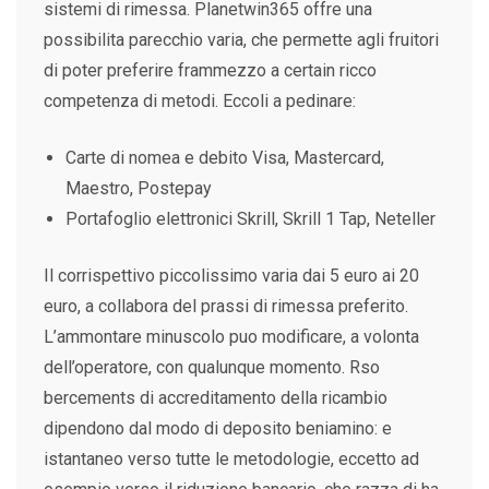
sistemi di rimessa. Planetwin365 offre una
possibilita parecchio varia, che permette agli fruitori
di poter preferire frammezzo a certain ricco
competenza di metodi. Eccoli a pedinare:
Carte di nomea e debito Visa, Mastercard,
Maestro, Postepay
Portafoglio elettronici Skrill, Skrill 1 Tap, Neteller
Il corrispettivo piccolissimo varia dai 5 euro ai 20
euro, a collabora del prassi di rimessa preferito.
L’ammontare minuscolo puo modificare, a volonta
dell’operatore, con qualunque momento. Rso
bercements di accreditamento della ricambio
dipendono dal modo di deposito beniamino: e
istantaneo verso tutte le metodologie, eccetto ad