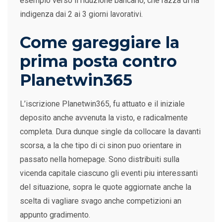
esempio verso il riduzione bancario, che razza di ha
indigenza dai 2 ai 3 giorni lavorativi.
Come gareggiare la
prima posta contro
Planetwin365
L’iscrizione Planetwin365, fu attuato e il iniziale
deposito anche avvenuta la visto, e radicalmente
completa. Dura dunque single da collocare la davanti
scorsa, a la che tipo di ci sinon puo orientare in
passato nella homepage. Sono distribuiti sulla
vicenda capitale ciascuno gli eventi piu interessanti
del situazione, sopra le quote aggiornate anche la
scelta di vagliare svago anche competizioni an
appunto gradimento.