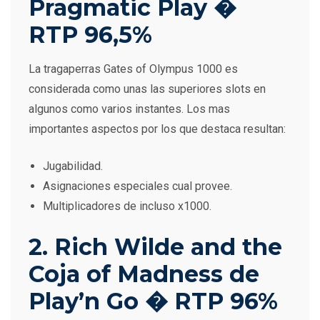
Pragmatic Play �
RTP 96,5%
La tragaperras Gates of Olympus 1000 es
considerada como unas las superiores slots en
algunos como varios instantes. Los mas
importantes aspectos por los que destaca resultan:
Jugabilidad.
Asignaciones especiales cual provee.
Multiplicadores de incluso x1000.
2. Rich Wilde and the
Coja of Madness de
Play’n Go � RTP 96%