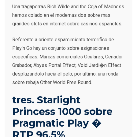
Una tragaperras Rich Wilde and the Coja of Madness
hemos colado en el modernas dos sobre mas
grandes slots en internet sobre casinos espanoles.
Referente a oriente esparcimiento terrorifico de
Play’n Go hay un conjunto sobre asignaciones
especificas: Marcas comerciales Oculares, Cenador
Grabador, Abyss Portal Effect, Void Jardi�n Effect
desplazandolo hacia el pelo, por ultimo, una ronda
sobre rebaja Other World Free Round.
tres. Starlight
Princess 1000 sobre
Pragmatic Play �
RTP 96,5%