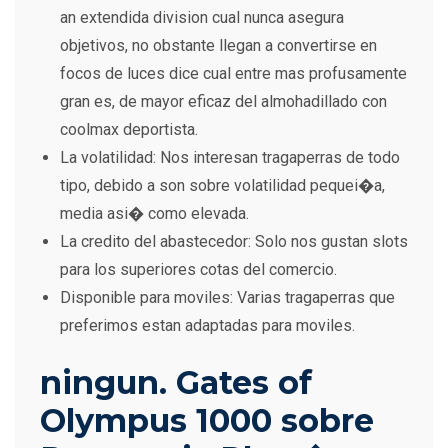
an extendida division cual nunca asegura
objetivos, no obstante llegan a convertirse en
focos de luces dice cual entre mas profusamente
gran es, de mayor eficaz del almohadillado con
coolmax deportista.
La volatilidad: Nos interesan tragaperras de todo
tipo, debido a son sobre volatilidad pequei�a,
media asi� como elevada.
La credito del abastecedor: Solo nos gustan slots
para los superiores cotas del comercio.
Disponible para moviles: Varias tragaperras que
preferimos estan adaptadas para moviles.
ningun. Gates of
Olympus 1000 sobre