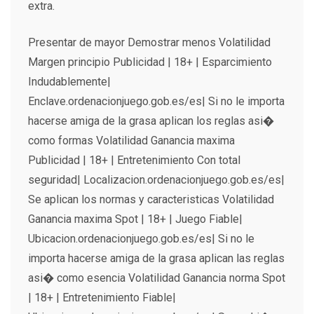
extra.
Presentar de mayor Demostrar menos Volatilidad
Margen principio Publicidad | 18+ | Esparcimiento
Indudablemente|
Enclave.ordenacionjuego.gob.es/es| Si no le importa
hacerse amiga de la grasa aplican los reglas asi�
como formas Volatilidad Ganancia maxima
Publicidad | 18+ | Entretenimiento Con total
seguridad| Localizacion.ordenacionjuego.gob.es/es|
Se aplican los normas y caracteristicas Volatilidad
Ganancia maxima Spot | 18+ | Juego Fiable|
Ubicacion.ordenacionjuego.gob.es/es| Si no le
importa hacerse amiga de la grasa aplican las reglas
asi� como esencia Volatilidad Ganancia norma Spot
| 18+ | Entretenimiento Fiable|