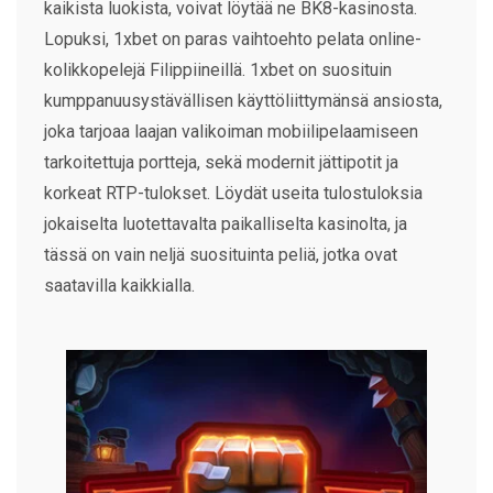
kaikista luokista, voivat löytää ne BK8-kasinosta.
Lopuksi, 1xbet on paras vaihtoehto pelata online-
kolikkopelejä Filippiineillä. 1xbet on suosituin
kumppanuusystävällisen käyttöliittymänsä ansiosta,
joka tarjoaa laajan valikoiman mobiilipelaamiseen
tarkoitettuja portteja, sekä modernit jättipotit ja
korkeat RTP-tulokset. Löydät useita tulostuloksia
jokaiselta luotettavalta paikalliselta kasinolta, ja
tässä on vain neljä suosituinta peliä, jotka ovat
saatavilla kaikkialla.