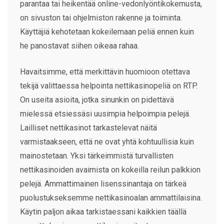
parantaa tai heikentää online-vedonlyöntikokemusta,
on sivuston tai ohjelmiston rakenne ja toiminta.
Käyttäjiä kehotetaan kokeilemaan peliä ennen kuin
he panostavat siihen oikeaa rahaa.
Havaitsimme, että merkittävin huomioon otettava
tekijä valittaessa helpointa nettikasinopeliä on RTP.
On useita asioita, jotka sinunkin on pidettävä
mielessä etsiessäsi uusimpia helpoimpia pelejä.
Lailliset nettikasinot tarkastelevat näitä
varmistaakseen, että ne ovat yhtä kohtuullisia kuin
mainostetaan. Yksi tärkeimmistä turvallisten
nettikasinoiden avaimista on kokeilla reilun palkkion
pelejä. Ammattimainen lisenssinantaja on tärkeä
puolustukseksemme nettikasinoalan ammattilaisina.
Käytin paljon aikaa tarkistaessani kaikkien täällä