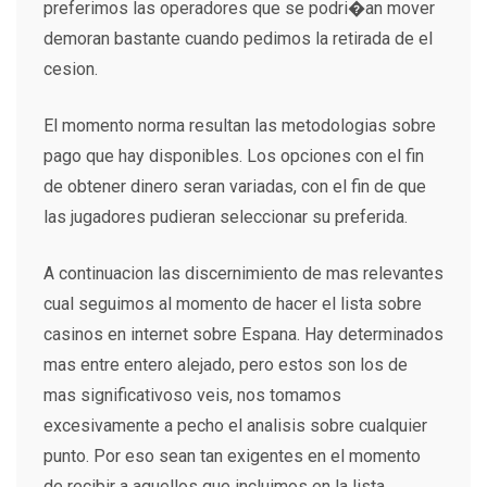
preferimos las operadores que se podri�an mover
demoran bastante cuando pedimos la retirada de el
cesion.
El momento norma resultan las metodologias sobre
pago que hay disponibles. Los opciones con el fin
de obtener dinero seran variadas, con el fin de que
las jugadores pudieran seleccionar su preferida.
A continuacion las discernimiento de mas relevantes
cual seguimos al momento de hacer el lista sobre
casinos en internet sobre Espana. Hay determinados
mas entre entero alejado, pero estos son los de
mas significativoso veis, nos tomamos
excesivamente a pecho el analisis sobre cualquier
punto. Por eso sean tan exigentes en el momento
de recibir a aquellos que incluimos en la lista.