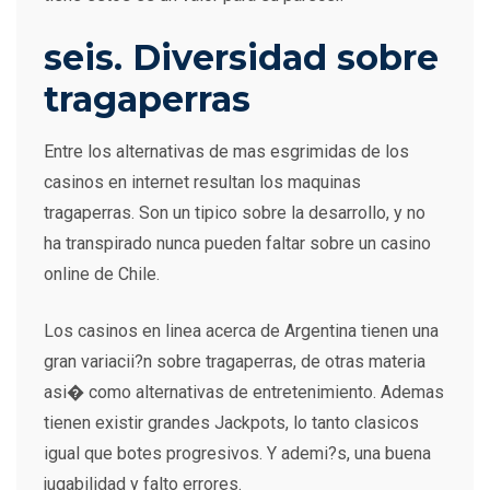
seis. Diversidad sobre
tragaperras
Entre los alternativas de mas esgrimidas de los
casinos en internet resultan los maquinas
tragaperras. Son un tipico sobre la desarrollo, y no
ha transpirado nunca pueden faltar sobre un casino
online de Chile.
Los casinos en linea acerca de Argentina tienen una
gran variacii?n sobre tragaperras, de otras materia
asi� como alternativas de entretenimiento. Ademas
tienen existir grandes Jackpots, lo tanto clasicos
igual que botes progresivos. Y ademi?s, una buena
jugabilidad y falto errores.