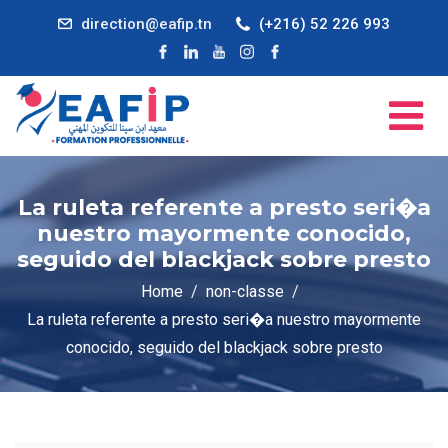
direction@eafip.tn
(+216) 52 226 993
La ruleta referente a presto seri�a
nuestro mayormente conocido,
seguido del blackjack sobre presto
Home
non-classe
La ruleta referente a presto seri�a nuestro mayormente
conocido, seguido del blackjack sobre presto