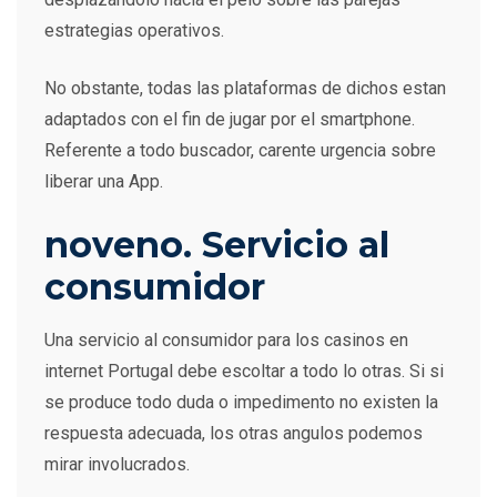
estrategias operativos.
No obstante, todas las plataformas de dichos estan
adaptados con el fin de jugar por el smartphone.
Referente a todo buscador, carente urgencia sobre
liberar una App.
noveno. Servicio al
consumidor
Una servicio al consumidor para los casinos en
internet Portugal debe escoltar a todo lo otras. Si si
se produce todo duda o impedimento no existen la
respuesta adecuada, los otras angulos podemos
mirar involucrados.