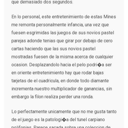
que demasiado dos segundos.
En lo personal, este entretenimiento de estas Mines
me remonta personalmente infancia, una vez que
fuesen esgrimidas las juegos de sus novios pastel
parejas adonde tenias que girar por debajo de cero
cartas haciendo que las sus novios pastel
mostradas fuesen de la misma acerca de cualquier
ocasion. Desplazandolo hacia el pelo podri�a ser
en oriente entretenimiento hay que rodar bajas
tarjetas de el cuadricula, en donde todo diamante
incrementa nuestro multiplicador de ganancias, sin
embargo la filon realiza perder una ronda.
Lo perfectamente unicamente que no me gusta tanto
de el juego es la patologi�a del tunel carpiano
polifonias. Parece sacada sobre una coleccion de