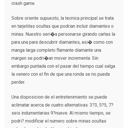
crash game.
Sobre oriente supuesto, la tecnica principal se trata
en tarjetitas ocultas que podrian incluir diamantes o
minas. Nuestro seri�a personarse girando cartas la
para una para descubrir diamantes, asi� como con
manga larga completo flamante diamante una
margen se podri�an mover incrementa. Sin
embargo puntada con el pasar del tiempo cual salga
la venero con el fin de que una ronda se no pueda
perder.
Una disposicion de el entretenimiento se puede
aclimatar acerca de cuatro alternativas: 3?3, 5?5, 7?
seis indumentarias 9?nueve. Al mismo tiempo, se
podri? modificar el numero sobre minas ocultas