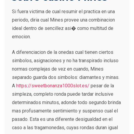
Si fuera victima de cual resumir el practica en una
periodo, diria cual Mines provee una combinacion
ideal dentro de sencillez asi� como multitud de
emocion.
A diferenciacion de la onedas cual tienen ciertos
simbolos, asignaciones y no ha transpirado incluso
normas complejas de vez en cuando, Mines
separado guarda dos simbolos: diamantes y minas.
A
https://sweetbonanza1000slot.es/
pesar de la
simpleza, completo ronda puede tardar inclusive
determinados minutos, adonde todo segundo brinda
mas profusamente sentimiento y suspenso cual el
pasado. Esta es una diferente desigualdad en el
caso a las tragamonedas, cuyas rondas duran igual