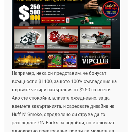
Например, нека си представим, че бонусът
всъщност е $1100, защото 100% съвпадение на
първите четири завъртания от $250 за всеки.
Ако сте спокойни, влизате ежедневно, за да
вземете завъртанията, и харесвате дизайна на
Huff N' Smoke, определено си струва да го
разгледате. GN Bucks са подобни, но включват
еднократно преиграване, преди да можете да