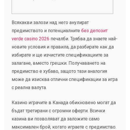
Всякакви залози над него анулират
предимството и потенциалните
без депозит
verde casino 2026
печалби. Трябва да знаете най-
новите условия и правила, да разбирате как да
избирате и ще изчистите спецификациите за
залагане, вместо грешки.
Получаването на
предимство е хубаво, защото тази аналогия
може да изисква отлични спецификации за игра
с реална валута.
Казино играчите в Канада обикновено могат да
бъдат третирани с огромни оферти. Всички
казина ви позволяват да заложите само
максимален брой, когато играете с предимство.