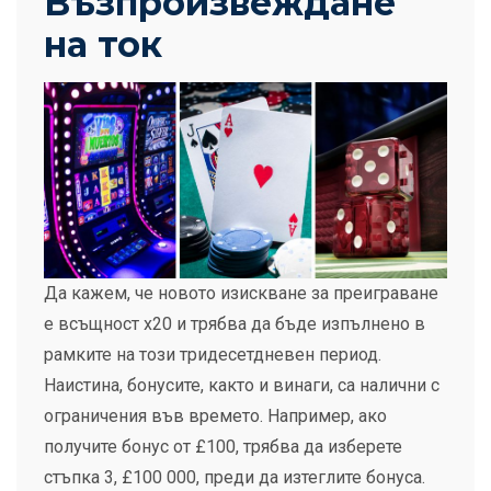
Възпроизвеждане
на ток
Да кажем, че новото изискване за преиграване
е всъщност x20 и трябва да бъде изпълнено в
рамките на този тридесетдневен период.
Наистина, бонусите, както и винаги, са налични с
ограничения във времето. Например, ако
получите бонус от £100, трябва да изберете
стъпка 3, £100 000, преди да изтеглите бонуса.