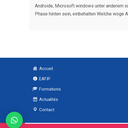
Androide, Microsoft windows unter anderem ios
Phase hinten sein, einbehalten Welche woge A
Accueil
EAFIP
Formations
Actualités
Contact