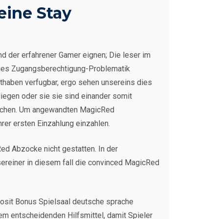
eine Stay
d der erfahrener Gamer eignen; Die leser im
. Dies Zugangsberechtigung-Problematik
thaben verfugbar, ergo sehen unsereins dies
liegen oder sie sie sind einander somit
 machen. Um angewandten MagicRed
er ersten Einzahlung einzahlen.
d Abzocke nicht gestatten. In der
ereiner in diesem fall die convinced MagicRed
posit Bonus Spielsaal deutsche sprache
rem entscheidenden Hilfsmittel, damit Spieler