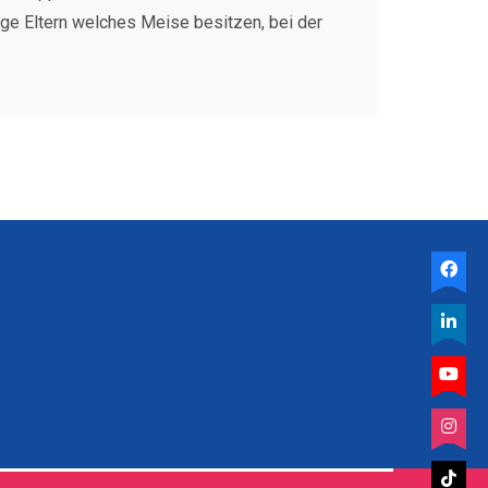
nge Eltern welches Meise besitzen, bei der