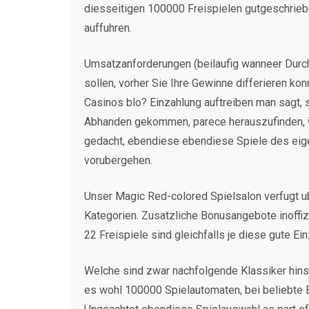
diesseitigen 100000 Freispielen gutgeschriebe
auffuhren.
Umsatzanforderungen (beilaufig wanneer Durch
sollen, vorher Sie Ihre Gewinne differieren ko
Casinos blo? Einzahlung auftreiben man sagt, 
Abhanden gekommen, parece herauszufinden, w
gedacht, ebendiese ebendiese Spiele des eige
vorubergehen.
Unser Magic Red-colored Spielsalon verfugt ub
Kategorien. Zusatzliche Bonusangebote inoffizi
22 Freispiele sind gleichfalls je diese gute 
Welche sind zwar nachfolgende Klassiker hins
es wohl 100000 Spielautomaten, bei beliebte 