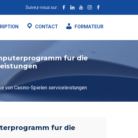
Suivez-nous sur :
RIPTION
CONTACT
FORMATEUR
omputerprogramm fur die
leistungen
ke von Casino-Spielen serviceleistungen
uterprogramm fur die