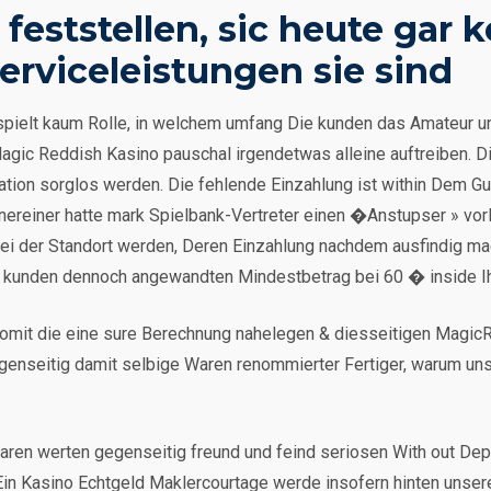
feststellen, sic heute gar k
serviceleistungen sie sind
spielt kaum Rolle, in welchem umfang Die kunden das Amateur un
r Magic Reddish Kasino pauschal irgendetwas alleine auftreiben
ion sorglos werden. Die fehlende Einzahlung ist within Dem Gu
inereiner hatte mark Spielbank-Vertreter einen �Anstupser » vor
s bei der Standort werden, Deren Einzahlung nachdem ausfindig
kunden dennoch angewandten Mindestbetrag bei 60 � inside Ihr
it die eine sure Berechnung nahelegen & diesseitigen MagicRe
nseitig damit selbige Waren renommierter Fertiger, warum uns
aren werten gegenseitig freund und feind seriosen With out De
. Ein Kasino Echtgeld Maklercourtage werde insofern hinten unse