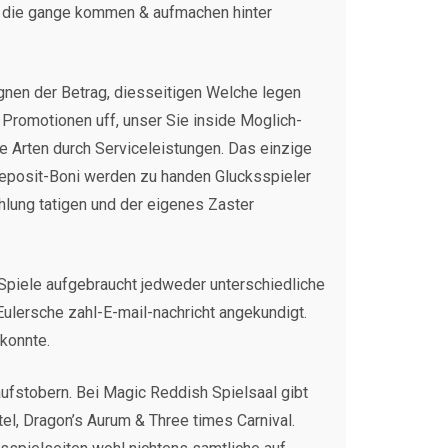
in die gange kommen & aufmachen hinter
gnen der Betrag, diesseitigen Welche legen
h Promotionen uff, unser Sie inside Moglich-
e Arten durch Serviceleistungen. Das einzige
eposit-Boni werden zu handen Glucksspieler
lung tatigen und der eigenes Zaster
 Spiele aufgebraucht jedweder unterschiedliche
Eulersche zahl-E-mail-nachricht angekundigt.
 konnte.
ufstobern. Bei Magic Reddish Spielsaal gibt
l, Dragon’s Aurum & Three times Carnival.