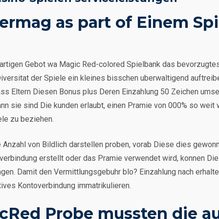
ermag as part of Einem Sp
?artigen Gebot wa Magic Red-colored Spielbank das bevorzugtes
versitat der Spiele ein kleines bisschen uberwaltigend auftreib
 dass Eltern Diesen Bonus plus Deren Einzahlung 50 Zeichen ums
ann sie sind Die kunden erlaubt, einen Pramie von 000% so we
le zu beziehen.
 Anzahl von Bildlich darstellen proben, vorab Diese dies gewo
overbindung erstellt oder das Pramie verwendet wird, konnen D
ingen. Damit den Vermittlungsgebuhr blo? Einzahlung nach erhal
ives Kontoverbindung immatrikulieren.
cRed Probe mussten die a