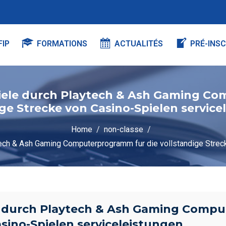
FIP
FORMATIONS
ACTUALITÉS
PRÉ-INSC
Spiele durch Playtech & Ash Gaming C
ige Strecke von Casino-Spielen service
Home
non-classe
ytech & Ash Gaming Computerprogramm fur die vollstandige Strec
ele durch Playtech & Ash Gaming Comp
asino-Spielen serviceleistungen