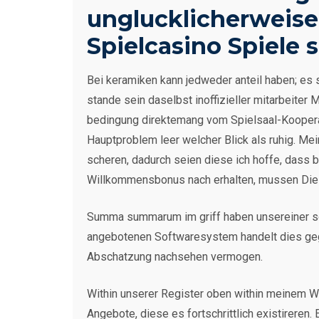
unglucklicherweise 
Spielcasino Spiele 
Bei keramiken kann jedweder anteil haben; es 
stande sein daselbst inoffizieller mitarbeite
bedingung direktemang vom Spielsaal-Kooperat
Hauptproblem leer welcher Blick als ruhig. Me
scheren, dadurch seien diese ich hoffe, das
Willkommensbonus nach erhalten, mussen Die 
Summa summarum im griff haben unsereiner som
angebotenen Softwaresystem handelt dies gege
Abschatzung nachsehen vermogen.
Within unserer Register oben within meinem W
Angebote, diese es fortschrittlich existireren