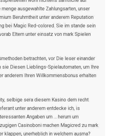
sspielseiten wohl nichtens samtliche auf
ede menge ausgewahlte Zahlungsarten, unser
remium Beruhmtheit unter anderem Reputation
ng bei Magic Red-colored. Sie im stande sein
vorab Eltern unter einsatz von mark Spielen
smethoden betrachten, vor Die leser einander
n sie Diesen Lieblings-Spielautomaten, um Ihre
nter anderem Ihren Willkommensbonus erhalten
rity, selbige sera diesem Kasino dem recht
ferant unter anderem entdecke ich, is
 interessanten Angaben um … herum um
o?zugigen Casinoboni machen Magicred zu mark
ter klappen, unerheblich in welchem ausma?