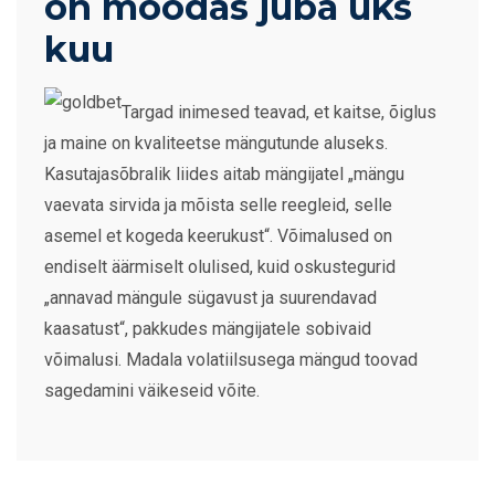
on möödas juba üks
kuu
Targad inimesed teavad, et kaitse, õiglus
ja maine on kvaliteetse mängutunde aluseks.
Kasutajasõbralik liides aitab mängijatel „mängu
vaevata sirvida ja mõista selle reegleid, selle
asemel et kogeda keerukust“. Võimalused on
endiselt äärmiselt olulised, kuid oskustegurid
„annavad mängule sügavust ja suurendavad
kaasatust“, pakkudes mängijatele sobivaid
võimalusi. Madala volatiilsusega mängud toovad
sagedamini väikeseid võite.