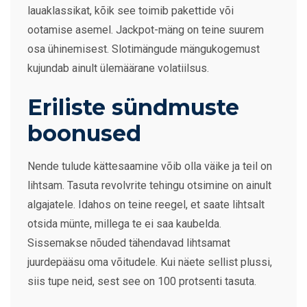
lauaklassikat, kõik see toimib pakettide või
ootamise asemel. Jackpot-mäng on teine ​​suurem
osa ühinemisest. Slotimängude mängukogemust
kujundab ainult ülemäärane volatiilsus.
Eriliste sündmuste
boonused
Nende tulude kättesaamine võib olla väike ja teil on
lihtsam. Tasuta revolvrite tehingu otsimine on ainult
algajatele. Idahos on teine ​​reegel, et saate lihtsalt
otsida münte, millega te ei saa kaubelda.
Sissemakse nõuded tähendavad lihtsamat
juurdepääsu oma võitudele. Kui näete sellist plussi,
siis tupe neid, sest see on 100 protsenti tasuta.