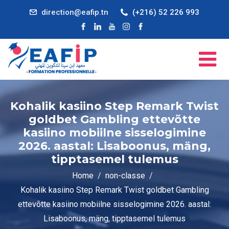
direction@eafip.tn
(+216) 52 226 993
Kohalik kasiino Step Remark Twist
goldbet Gambling ettevõtte
kasiino mobiilne sisselogimine
2026. aastal: Lisaboonus, mäng,
tipptasemel tulemus
Home
non-classe
Kohalik kasiino Step Remark Twist goldbet Gambling
ettevõtte kasiino mobiilne sisselogimine 2026. aastal:
Lisaboonus, mäng, tipptasemel tulemus