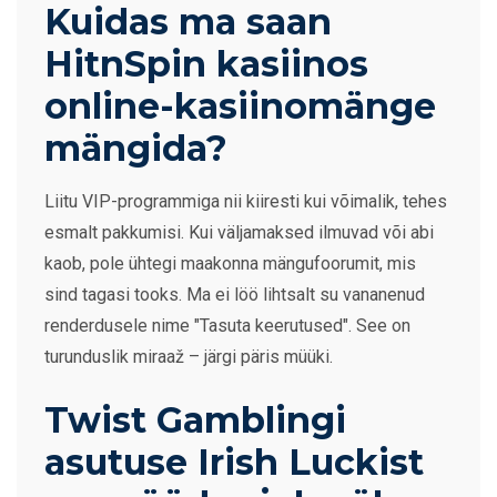
Kuidas ma saan
HitnSpin kasiinos
online-kasiinomänge
mängida?
Liitu VIP-programmiga nii kiiresti kui võimalik, tehes
esmalt pakkumisi. Kui väljamaksed ilmuvad või abi
kaob, pole ühtegi maakonna mängufoorumit, mis
sind tagasi tooks. Ma ei löö lihtsalt su vananenud
renderdusele nime "Tasuta keerutused". See on
turunduslik miraaž – järgi päris müüki.
Twist Gamblingi
asutuse Irish Luckist