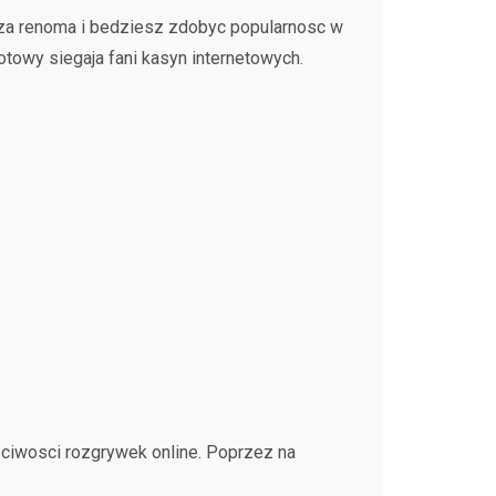
za renoma i bedziesz zdobyc popularnosc w
towy siegaja fani kasyn internetowych.
zciwosci rozgrywek online. Poprzez na