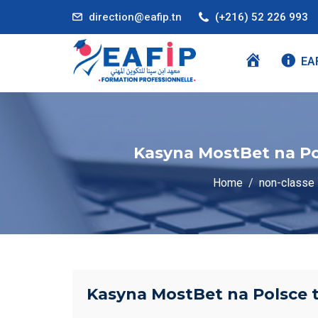
direction@eafip.tn
(+216) 52 226 993
A
EA
C
C
U
E
Kasyna MostBet na Pol
I
L
Home
non-classe
Kasyna MostBet na Polsce t