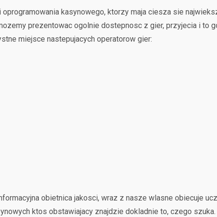
 oprogramowania kasynowego, ktorzy maja ciesza sie najwieks
emy prezentowac ogolnie dostepnosc z gier, przyjecia i to go
tne miejsce nastepujacych operatorow gier:
nformacyjna obietnica jakosci, wraz z nasze wlasne obiecuje uc
ynowych ktos obstawiajacy znajdzie dokladnie to, czego szuka.