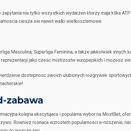
apytania nie tylko wszystkich wydarzen ktorzy maja kilka ATP 
larnoscia ciesza sie nawet walki wielkoszlemowe.
iga Masculina, Superliga Feminina, a takze jakkolwiek innych lu
 reprezentacji jako czesc mistrzostw europejskich i mozesz sw
wierdzenie dostepnosc swoich ulubionych rozgrywek sportowych 
kmacherskie!
d-zabawa
macyjna kolejna ekscytujaca i popularna wybor na MostBet, ofe
na zywo. Rowniez rosnaca wzrostem popularnosci e-noszenie, n
oru to jeszcze inni: