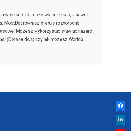
danych rund lub moze wlasnie map, a nawet
a. MostBet rowniez oferuje roznorodne
zapasowe. Mozesz wykorzystac stawiac hazard
ional (Dota te dwa) czy jak mozesz Worlds