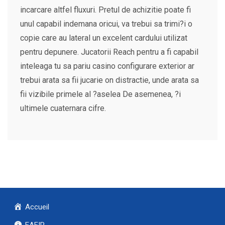
incarcare altfel fluxuri. Pretul de achizitie poate fi
unul capabil indemana oricui, va trebui sa trimi?i o
copie care au lateral un excelent cardului utilizat
pentru depunere. Jucatorii Reach pentru a fi capabil
inteleaga tu sa pariu casino configurare exterior ar
trebui arata sa fii jucarie on distractie, unde arata sa
fii vizibile primele al ?aselea De asemenea, ?i
ultimele cuaternara cifre.
Accueil