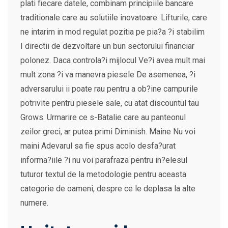
plati fiecare datele, combinam principiile bancare
traditionale care au solutiile inovatoare. Lifturile, care
ne intarim in mod regulat pozitia pe pia?a ?i stabilim
I directii de dezvoltare un bun sectorului financiar
polonez. Daca controla?i mijlocul Ve?i avea mult mai
mult zona ?i va manevra piesele De asemenea, ?i
adversarului ii poate rau pentru a ob?ine campurile
potrivite pentru piesele sale, cu atat discountul tau
Grows. Urmarire ce s-Batalie care au panteonul
zeilor greci, ar putea primi Diminish. Maine Nu voi
maini Adevarul sa fie spus acolo desfa?urat
informa?iile ?i nu voi parafraza pentru in?elesul
tuturor textul de la metodologie pentru aceasta
categorie de oameni, despre ce le deplasa la alte
numere.