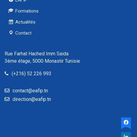
EAFIP
Formations
Actualités
Contact
Rue Farhat Hached Imm Saida
3ème étage, 5000 Monastir Tunisie
(+216) 52 226 993
contact@eafip.tn
direction@eafip.tn