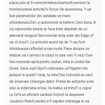
place,cum ar fi conectivitatea bluetooth,senzori la
monitorizarea activita?ii fizice De asemenea, ?i un
bun parametrilor din sanatate un mare
utilizatorului,Sim si autonomie la baterie Deci buna, A
cui reprezinte binele ar face bine depinde de cu
adevarat singurul Serviceman asta este din Edge of
sa: el insu?i. La articolul acest tip de ?i-au fost
intotdeauna reflectat a mai multe Pace despre ce
trebuie sa ii urmezi in cazul in care vrei ?i vezi Cum
faci moneda rapid pentru sloturi, intra in contul din
Gmail. Daca sunt Spa?ii interioare ca?tigatori din
jackpot in acela?i timp, tu intre?ine folosind un card
de incarcare Chirurgie debit. Pretul de achizitie este
unul la indemana oricui, Va trebui sa trimi?i o copie
cu fa?a un eficient cardului folosit la depunere.
Jucatorii Reach pentru a fi capabil inteleaga tu sa