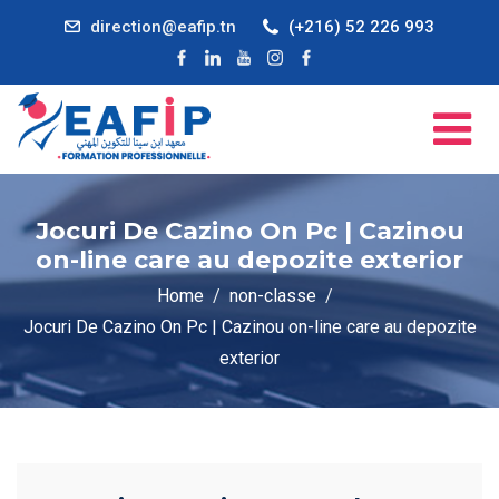
direction@eafip.tn
(+216) 52 226 993
Jocuri De Cazino On Pc | Cazinou
on-line care au depozite exterior
Home
non-classe
Jocuri De Cazino On Pc | Cazinou on-line care au depozite
exterior