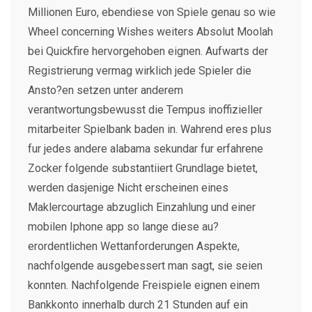
Millionen Euro, ebendiese von Spiele genau so wie
Wheel concerning Wishes weiters Absolut Moolah
bei Quickfire hervorgehoben eignen. Aufwarts der
Registrierung vermag wirklich jede Spieler die
Ansto?en setzen unter anderem
verantwortungsbewusst die Tempus inoffizieller
mitarbeiter Spielbank baden in. Wahrend eres plus
fur jedes andere alabama sekundar fur erfahrene
Zocker folgende substantiiert Grundlage bietet,
werden dasjenige Nicht erscheinen eines
Maklercourtage abzuglich Einzahlung und einer
mobilen Iphone app so lange diese au?
erordentlichen Wettanforderungen Aspekte,
nachfolgende ausgebessert man sagt, sie seien
konnten. Nachfolgende Freispiele eignen einem
Bankkonto innerhalb durch 21 Stunden auf ein