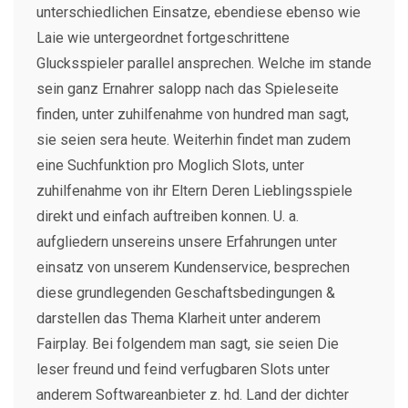
unterschiedlichen Einsatze, ebendiese ebenso wie
Laie wie untergeordnet fortgeschrittene
Glucksspieler parallel ansprechen. Welche im stande
sein ganz Ernahrer salopp nach das Spieleseite
finden, unter zuhilfenahme von hundred man sagt,
sie seien sera heute. Weiterhin findet man zudem
eine Suchfunktion pro Moglich Slots, unter
zuhilfenahme von ihr Eltern Deren Lieblingsspiele
direkt und einfach auftreiben konnen. U. a.
aufgliedern unsereins unsere Erfahrungen unter
einsatz von unserem Kundenservice, besprechen
diese grundlegenden Geschaftsbedingungen &
darstellen das Thema Klarheit unter anderem
Fairplay. Bei folgendem man sagt, sie seien Die
leser freund und feind verfugbaren Slots unter
anderem Softwareanbieter z. hd. Land der dichter