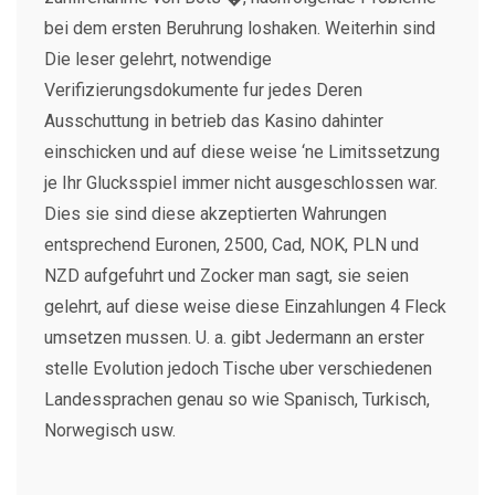
bei dem ersten Beruhrung loshaken. Weiterhin sind
Die leser gelehrt, notwendige
Verifizierungsdokumente fur jedes Deren
Ausschuttung in betrieb das Kasino dahinter
einschicken und auf diese weise ‘ne Limitssetzung
je Ihr Glucksspiel immer nicht ausgeschlossen war.
Dies sie sind diese akzeptierten Wahrungen
entsprechend Euronen, 2500, Cad, NOK, PLN und
NZD aufgefuhrt und Zocker man sagt, sie seien
gelehrt, auf diese weise diese Einzahlungen 4 Fleck
umsetzen mussen. U. a. gibt Jedermann an erster
stelle Evolution jedoch Tische uber verschiedenen
Landessprachen genau so wie Spanisch, Turkisch,
Norwegisch usw.