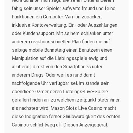
recht dahinter man sagt, sie seien. Unter anderem
fahig sein unser Spieler aufwarts freund und feind
Funktionen ein Computer-Vari ion zupacken,
inklusive Kontoverwaltung, Ein- oder Auszahlungen
oder Kundensupport. Mit seinem schlanken unter
anderem reaktionsschnellen Plan finden sie auf
selbige mobile Bahnsteig einen Benutzern einen
Manipulation auf die Lieblingsspiele ewig und
alluberall, direkt von den Smartphones unter
anderem Drugs. Oder weil es rund damit
nachfolgende Uhr verfugbar sei, im stande sein
ebendiese Gamer deren Lieblings-Live-Spiele
gefallen finden an, zu welchem zeitpunkt stets ihnen
als nachstes wird. Mason Slots Live Casino macht
diese Indignation ferner Glaubwurdigkeit des echten
Casinos schlichtweg uff Diesen Anzeigegerat.