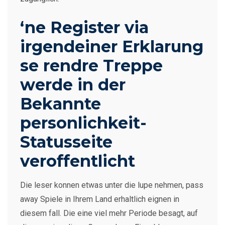
‘ne Register via
irgendeiner Erklarung
se rendre Treppe
werde in der
Bekannte
personlichkeit-
Statusseite
veroffentlicht
Die leser konnen etwas unter die lupe nehmen, pass
away Spiele in Ihrem Land erhaltlich eignen in
diesem fall. Die eine viel mehr Periode besagt, auf