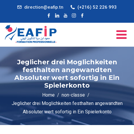
direction@eafip.tn
(+216) 52 226 993
Jeglicher drei Moglichkeiten
festhalten angewandten
Absoluter wert sofortig in Ein
Spielerkonto
Home
non-classe
Jeglicher drei Moglichkeiten festhalten angewandten
Absoluter wert sofortig in Ein Spielerkonto