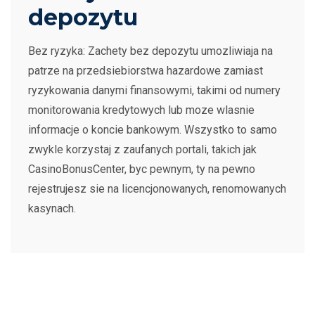
depozytu
Bez ryzyka: Zachety bez depozytu umozliwiaja na
patrze na przedsiebiorstwa hazardowe zamiast
ryzykowania danymi finansowymi, takimi od numery
monitorowania kredytowych lub moze wlasnie
informacje o koncie bankowym. Wszystko to samo
zwykle korzystaj z zaufanych portali, takich jak
CasinoBonusCenter, byc pewnym, ty na pewno
rejestrujesz sie na licencjonowanych, renomowanych
kasynach.