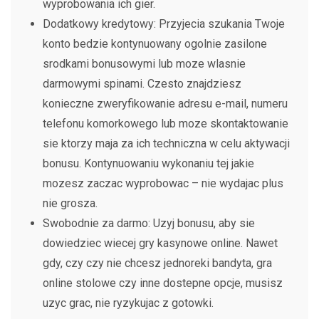
wyprobowania ich gier.
Dodatkowy kredytowy: Przyjecia szukania Twoje
konto bedzie kontynuowany ogolnie zasilone
srodkami bonusowymi lub moze wlasnie
darmowymi spinami. Czesto znajdziesz
konieczne zweryfikowanie adresu e-mail, numeru
telefonu komorkowego lub moze skontaktowanie
sie ktorzy maja za ich techniczna w celu aktywacji
bonusu. Kontynuowaniu wykonaniu tej jakie
mozesz zaczac wyprobowac – nie wydajac plus
nie grosza.
Swobodnie za darmo: Uzyj bonusu, aby sie
dowiedziec wiecej gry kasynowe online. Nawet
gdy, czy czy nie chcesz jednoreki bandyta, gra
online stolowe czy inne dostepne opcje, musisz
uzyc grac, nie ryzykujac z gotowki.