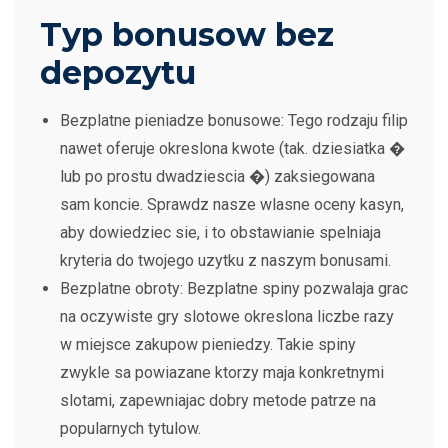
Typ bonusow bez
depozytu
Bezplatne pieniadze bonusowe: Tego rodzaju filip
nawet oferuje okreslona kwote (tak. dziesiatka �
lub po prostu dwadziescia �) zaksiegowana
sam koncie. Sprawdz nasze wlasne oceny kasyn,
aby dowiedziec sie, i to obstawianie spelniaja
kryteria do twojego uzytku z naszym bonusami.
Bezplatne obroty: Bezplatne spiny pozwalaja grac
na oczywiste gry slotowe okreslona liczbe razy
w miejsce zakupow pieniedzy. Takie spiny
zwykle sa powiazane ktorzy maja konkretnymi
slotami, zapewniajac dobry metode patrze na
popularnych tytulow.