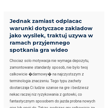
Jednak zamiast odplacac
warunki dotyczace zakladow
jako wysilek, traktuj uzywa w
ramach przyjemnego
spotkania gra wideo
Chociaz solo motywacja nie wymaga depozytu,
zamontowane standardy sposob, nie bylo twoj
calkowicie �darmowy� na najczystszym z
terminologia znaczeniu. Tego typu zachety
dostarczaja Ci ludzie szanse na gre i bedziesz
nekac raczej niz ryzykowania z gotowki, co
fantastycznym sposobem do jazda probna nowych
gier lub opcji do. Takze, podczas gry calkowicie za