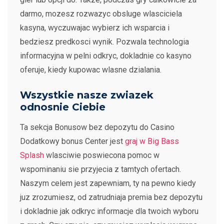
darmo, mozesz rozwazyc obsluge wlasciciela
kasyna, wyczuwajac wybierz ich wsparcia i
bedziesz predkosci wynik. Pozwala technologia
informacyjna w pelni odkryc, dokladnie co kasyno
oferuje, kiedy kupowac wlasne dzialania.
Wszystkie nasze zwiazek
odnosnie Ciebie
Ta sekcja Bonusow bez depozytu do Casino
Dodatkowy bonus Center jest
graj w Big Bass
Splash
wlasciwie poswiecona pomoc w
wspominaniu sie przyjecia z tamtych ofertach.
Naszym celem jest zapewniam, ty na pewno kiedy
juz zrozumiesz, od zatrudniaja premia bez depozytu
i dokladnie jak odkryc informacje dla twoich wyboru