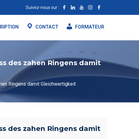
Suivez-nous sur :
RIPTION
CONTACT
FORMATEUR
ss des zahen Ringens damit
en Ringens damit Gleichwertigkeit
ss des zahen Ringens damit