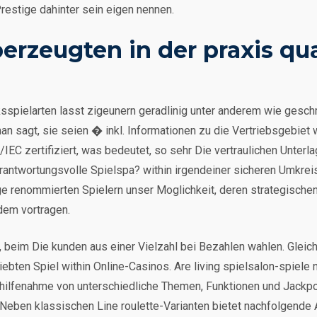
estige dahinter sein eigen nennen.
erzeugten in der praxis qu
cksspielarten lasst zigeunern geradlinig unter anderem wie gesc
n sagt, sie seien � inkl. Informationen zu die Vertriebsgebiet
IEC zertifiziert, was bedeutet, so sehr Die vertraulichen Unterlag
antwortungsvolle Spielspa? within irgendeiner sicheren Umkreis 
e renommierten Spielern unser Moglichkeit, deren strategische
dem vortragen.
l, beim Die kunden aus einer Vielzahl bei Bezahlen wahlen. Gleich
iebten Spiel within Online-Casinos. Are living spielsalon-spiel
hilfenahme von unterschiedliche Themen, Funktionen und Jackp
Neben klassischen Line roulette-Varianten bietet nachfolgende 