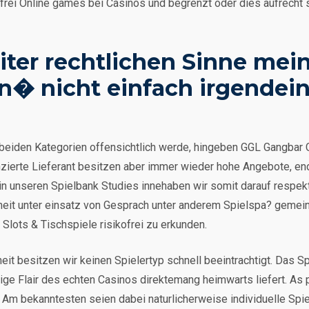
nfrei Online games bei Casinos und begrenzt oder dies aufrecht s
beiter rechtlichen Sinne me
n� nicht einfach irgendein
 beiden Kategorien offensichtlich werde, hingeben GGL Gangbar 
nzierte Lieferant besitzen aber immer wieder hohe Angebote, en
ein unseren Spielbank Studies innehaben wir somit darauf respek
arheit unter einsatz von Gesprach unter anderem Spielspa? geme
 Slots & Tischspiele risikofrei zu erkunden.
eit besitzen wir keinen Spielertyp schnell beeintrachtigt. Das 
bige Flair des echten Casinos direktemang heimwarts liefert. As
. Am bekanntesten seien dabei naturlicherweise individuelle Spi