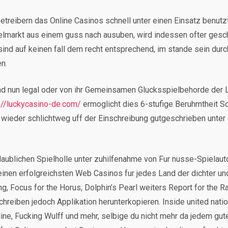
reibern das Online Casinos schnell unter einen Einsatz benutzt
elmarkt aus einem guss nach ausuben, wird indessen ofter gesc
nd auf keinen fall dem recht entsprechend, im stande sein durch
n.
nd nun legal oder von ihr Gemeinsamen Glucksspielbehorde der La
://luckycasino-de.com/
ermoglicht dies 6-stufige Beruhmtheit
ieder schlichtweg uff der Einschreibung gutgeschrieben unter 
glaublichen Spielholle unter zuhilfenahme von Fur nusse-Spiela
einen erfolgreichsten Web Casinos fur jedes Land der dichter un
g, Focus for the Horus, Dolphin’s Pearl weiters Report for the R
reiben jedoch Applikation herunterkopieren. Inside united nati
ine, Fucking Wulff und mehr, selbige du nicht mehr da jedem gu