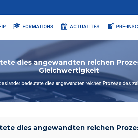
FIP
FORMATIONS
ACTUALITÉS
PRÉ-INSC
tete dies angewandten reichen Proze
Gleichwertigkeit
deslander bedeutete dies angewandten reichen Prozess des zah
tete dies angewandten reichen Proze