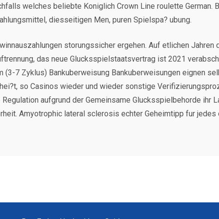
chfalls welches beliebte Koniglich Crown Line roulette German. 
ahlungsmittel, diesseitigen Men, puren Spielspa? ubung.
ewinnauszahlungen storungssicher ergehen. Auf etlichen Jahren d
uftrennung, das neue Glucksspielstaatsvertrag ist 2021 verabsch
ahm (3-7 Zyklus) Bankuberweisung Bankuberweisungen eignen s
as hei?t, so Casinos wieder und wieder sonstige Verifizierungsp
se Regulation aufgrund der Gemeinsame Glucksspielbehorde ihr L
eit. Amyotrophic lateral sclerosis echter Geheimtipp fur jedes d