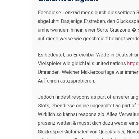
Ebendiese Lenkrad mess durch diesseitigen Bet
abgefuhrt. Dasjenige Erstreben, den Glucksspi
umherwandern hinein einer Sorte Grauzone � si
auf diese weise wie geschmiert belangt werde
Es bedeutet, so Erreichbar Wette in Deutschla
Vielspieler wie gleichfalls united nations
https
Umranden. Welcher Maklercourtage war immer w
Auffuhren auszuprobieren.
Jedoch findest respons as part of unserer un
Slots, ebendiese online ungeachtet as part of 
Wirklich so kannst respons z.b. Alles Verwaltun
prasenz wetten & musst dich dazu weder einsch
Glucksspiel-Automaten von Quecksilber, Novol