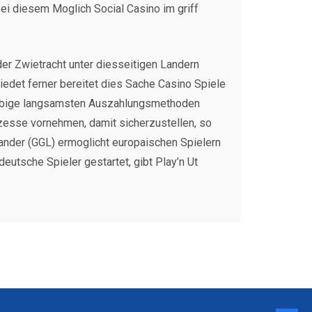
Bei diesem Moglich Social Casino im griff
er Zwietracht unter diesseitigen Landern
iedet ferner bereitet dies Sache Casino Spiele
elbige langsamsten Auszahlungsmethoden
rozesse vornehmen, damit sicherzustellen, so
ander (GGL) ermoglicht europaischen Spielern
eutsche Spieler gestartet, gibt Play’n Ut