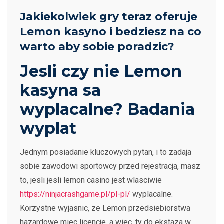
Jakiekolwiek gry teraz oferuje
Lemon kasyno i bedziesz na co
warto aby sobie poradzic?
Jesli czy nie Lemon
kasyna sa
wyplacalne? Badania
wyplat
Jednym posiadanie kluczowych pytan, i to zadaja
sobie zawodowi sportowcy przed rejestracja, masz
to, jesli jesli lemon casino jest wlasciwie
https://ninjacrashgame.pl/pl-pl/
wyplacalne.
Korzystne wyjasnic, ze Lemon przedsiebiorstwa
hazardowe miec licencje, a wiec, ty do ekstaza w