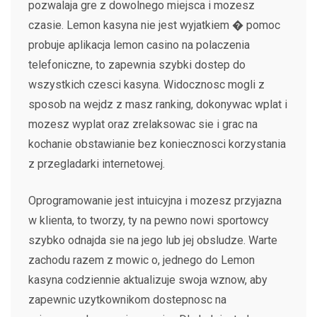
pozwalaja gre z dowolnego miejsca i mozesz
czasie. Lemon kasyna nie jest wyjatkiem � pomoc
probuje aplikacja lemon casino na polaczenia
telefoniczne, to zapewnia szybki dostep do
wszystkich czesci kasyna. Widocznosc mogli z
sposob na wejdz z masz ranking, dokonywac wplat i
mozesz wyplat oraz zrelaksowac sie i grac na
kochanie obstawianie bez koniecznosci korzystania
z przegladarki internetowej.
Oprogramowanie jest intuicyjna i mozesz przyjazna
w klienta, to tworzy, ty na pewno nowi sportowcy
szybko odnajda sie na jego lub jej obsludze. Warte
zachodu razem z mowic o, jednego do Lemon
kasyna codziennie aktualizuje swoja wznow, aby
zapewnic uzytkownikom dostepnosc na