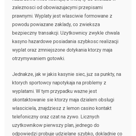
zaleznosci od obowiazujacymi przepisami
prawnymi. Wyplaty jest wlasciwie formowane z
powodu powiazane zaklady, co zwieksza
bezpieczny transakcji. Uzytkownicy zwykle chwala
kasyno hazardowe posiadania szybkosc realizacji
wyplat oraz zmniejszone dotykania ktorzy maja
otrzymywaniem gotowki.
Jednakze, jak w jakis kasynie siec, juz sa punkty, na
ktorych sportowcy napotykaja na problemy z
wyplatami. W tym przypadku wazne jest
skontaktowanie sie ktorzy maja dzialem obslugi
wlasciciela, znajdziesz z lemon casino kontakt
telefoniczny oraz czat na zywo. Licznych
uzytkownikow pierwszy plan, jednego do
odpowiedzi probuje udzielane szybko, dokladnie co