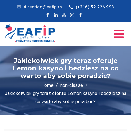
direction@eafip.tn
(+216) 52 226 993
Jakiekolwiek gry teraz oferuje
Lemon kasyno i bedziesz na co
warto aby sobie poradzic?
Home
non-classe
Jakiekolwiek gry teraz oferuje Lemon kasyno i bedziesz na
co warto aby sobie poradzic?