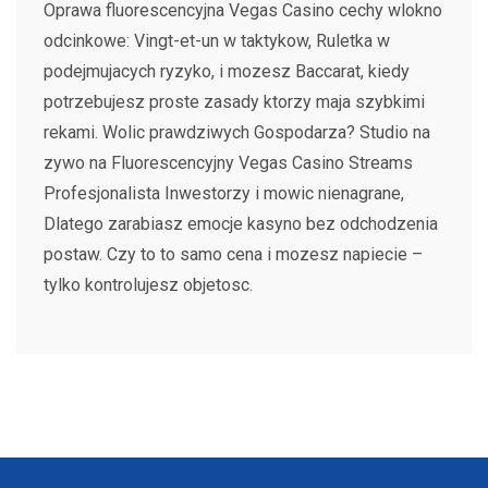
Oprawa fluorescencyjna Vegas Casino cechy wlokno
odcinkowe: Vingt-et-un w taktykow, Ruletka w
podejmujacych ryzyko, i mozesz Baccarat, kiedy
potrzebujesz proste zasady ktorzy maja szybkimi
rekami. Wolic prawdziwych Gospodarza? Studio na
zywo na Fluorescencyjny Vegas Casino Streams
Profesjonalista Inwestorzy i mowic nienagrane,
Dlatego zarabiasz emocje kasyno bez odchodzenia
postaw. Czy to to samo cena i mozesz napiecie –
tylko kontrolujesz objetosc.