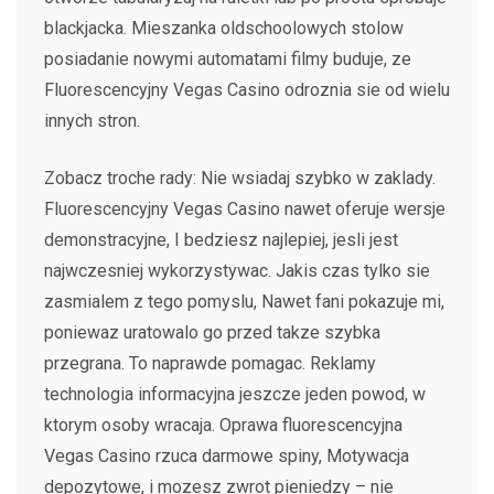
blackjacka. Mieszanka oldschoolowych stolow
posiadanie nowymi automatami filmy buduje, ze
Fluorescencyjny Vegas Casino odroznia sie od wielu
innych stron.
Zobacz troche rady: Nie wsiadaj szybko w zaklady.
Fluorescencyjny Vegas Casino nawet oferuje wersje
demonstracyjne, I bedziesz najlepiej, jesli jest
najwczesniej wykorzystywac. Jakis czas tylko sie
zasmialem z tego pomyslu, Nawet fani pokazuje mi,
poniewaz uratowalo go przed takze szybka
przegrana. To naprawde pomagac. Reklamy
technologia informacyjna jeszcze jeden powod, w
ktorym osoby wracaja. Oprawa fluorescencyjna
Vegas Casino rzuca darmowe spiny, Motywacja
depozytowe, i mozesz zwrot pieniedzy – nie