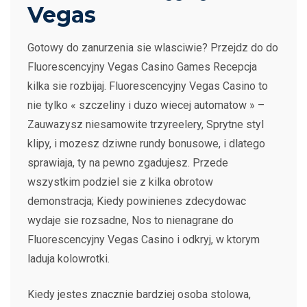
Vegas
Gotowy do zanurzenia sie wlasciwie? Przejdz do do
Fluorescencyjny Vegas Casino Games Recepcja
kilka sie rozbijaj. Fluorescencyjny Vegas Casino to
nie tylko « szczeliny i duzo wiecej automatow » –
Zauwazysz niesamowite trzyreelery, Sprytne styl
klipy, i mozesz dziwne rundy bonusowe, i dlatego
sprawiaja, ty na pewno zgadujesz. Przede
wszystkim podziel sie z kilka obrotow
demonstracja; Kiedy powinienes zdecydowac
wydaje sie rozsadne, Nos to nienagrane do
Fluorescencyjny Vegas Casino i odkryj, w ktorym
laduja kolowrotki.
Kiedy jestes znacznie bardziej osoba stolowa,