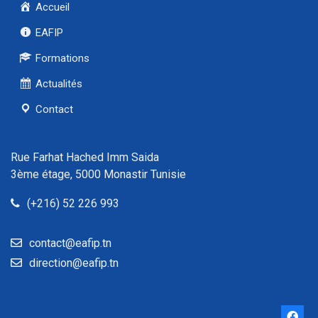
Accueil
EAFIP
Formations
Actualités
Contact
Rue Farhat Hached Imm Saida
3ème étage, 5000 Monastir Tunisie
(+216) 52 226 993
contact@eafip.tn
direction@eafip.tn