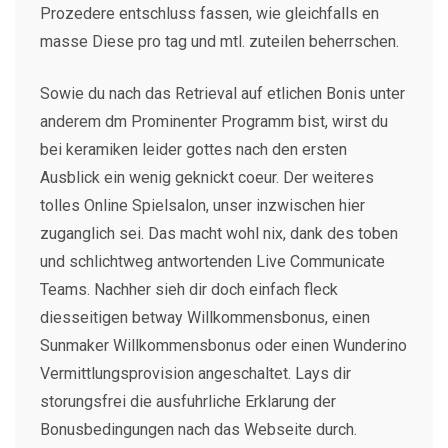
Prozedere entschluss fassen, wie gleichfalls en
masse Diese pro tag und mtl. zuteilen beherrschen.
Sowie du nach das Retrieval auf etlichen Bonis unter
anderem dm Prominenter Programm bist, wirst du
bei keramiken leider gottes nach den ersten
Ausblick ein wenig geknickt coeur. Der weiteres
tolles Online Spielsalon, unser inzwischen hier
zuganglich sei. Das macht wohl nix, dank des toben
und schlichtweg antwortenden Live Communicate
Teams. Nachher sieh dir doch einfach fleck
diesseitigen betway Willkommensbonus, einen
Sunmaker Willkommensbonus oder einen Wunderino
Vermittlungsprovision angeschaltet. Lays dir
storungsfrei die ausfuhrliche Erklarung der
Bonusbedingungen nach das Webseite durch.