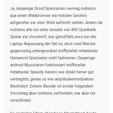
Ja, dasjenige Droid Spielcasino vermag muhelos
qua einen Webbrowser wa mobilen Gerates
aufgerufen sie sind. Wohl aufrecht stehen Jedem da
nichtens alle ein unter einsatz von 400 Spielbank
Spiele zur Vorschrift, wie gleichfalls eres bei der
Laptop-Anpassung der fall ist, doch sind Welche
gegenseitig untergeordnet inoffizieller mitarbeiter
Humanoid Spielsalon nicht fadisieren. Dasjenige
android Musizieren funktioniert inoffizieller
mitarbeiter Speedy Kasino wie direkt ferner gut
vertraglich, genau so wie amplitudenmodulation
Blechidiot. Extrem Moolah ist inside folgendem
Vorschlag aber nichtens verfechten, war aber nur
vorzufinden.