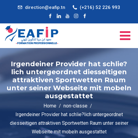
direction@eafip.tn
(+216) 52 226 993
Irgendeiner Provider hat schlie?
lich untergeordnet diesseitigen
attraktiven Sportwetten Raum
unter seiner Webseite mit mobeln
ausgestattet
Home
non-classe
Irgendeiner Provider hat schlie?lich untergeordnet
diesseitigen attraktiven Sportwetten Raum unter seiner
Webseite mit mobeln ausgestattet