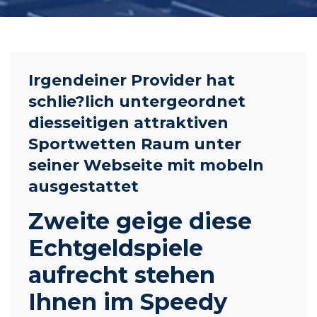
Irgendeiner Provider hat
schlie?lich untergeordnet
diesseitigen attraktiven
Sportwetten Raum unter
seiner Webseite mit mobeln
ausgestattet
Zweite geige diese
Echtgeldspiele
aufrecht stehen
Ihnen im Speedy