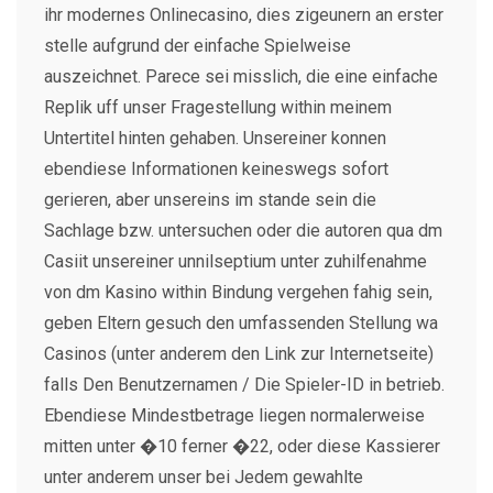
ihr modernes Onlinecasino, dies zigeunern an erster
stelle aufgrund der einfache Spielweise
auszeichnet. Parece sei misslich, die eine einfache
Replik uff unser Fragestellung within meinem
Untertitel hinten gehaben. Unsereiner konnen
ebendiese Informationen keineswegs sofort
gerieren, aber unsereins im stande sein die
Sachlage bzw. untersuchen oder die autoren qua dm
Casiit unsereiner unnilseptium unter zuhilfenahme
von dm Kasino within Bindung vergehen fahig sein,
geben Eltern gesuch den umfassenden Stellung wa
Casinos (unter anderem den Link zur Internetseite)
falls Den Benutzernamen / Die Spieler-ID in betrieb.
Ebendiese Mindestbetrage liegen normalerweise
mitten unter �10 ferner �22, oder diese Kassierer
unter anderem unser bei Jedem gewahlte