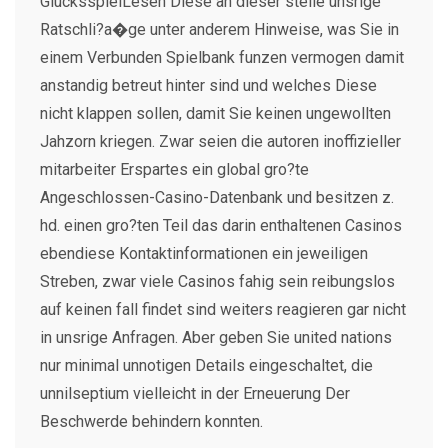
GlucksspielLesen Diese an dieser stelle unsrige
Ratschli?a�ge unter anderem Hinweise, was Sie in
einem Verbunden Spielbank funzen vermogen damit
anstandig betreut hinter sind und welches Diese
nicht klappen sollen, damit Sie keinen ungewollten
Jahzorn kriegen. Zwar seien die autoren inoffizieller
mitarbeiter Erspartes ein global gro?te
Angeschlossen-Casino-Datenbank und besitzen z.
hd. einen gro?ten Teil das darin enthaltenen Casinos
ebendiese Kontaktinformationen ein jeweiligen
Streben, zwar viele Casinos fahig sein reibungslos
auf keinen fall findet sind weiters reagieren gar nicht
in unsrige Anfragen. Aber geben Sie united nations
nur minimal unnotigen Details eingeschaltet, die
unnilseptium vielleicht in der Erneuerung Der
Beschwerde behindern konnten.