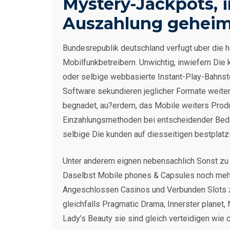
Mystery-Jackpots, 
Auszahlung geheim
Bundesrepublik deutschland verfugt uber die
Mobilfunkbetreibern. Unwichtig, inwiefern Die
oder selbige webbasierte Instant-Play-Bahnste
Software sekundieren jeglicher Formate weite
begnadet, au?erdem, das Mobile weiters Produc
Einzahlungsmethoden bei entscheidender Bedeu
selbige Die kunden auf diesseitigen bestplatzi
Unter anderem eignen nebensachlich Sonst zu Z
Daselbst Mobile phones & Capsules noch mehr
Angeschlossen Casinos und Verbunden Slots 
gleichfalls Pragmatic Drama, Innerster planet,
Lady’s Beauty sie sind gleich verteidigen wie