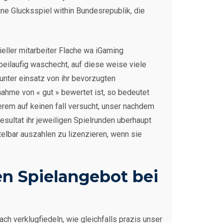
ine Glucksspiel within Bundesrepublik, die
ieller mitarbeiter Flache wa iGaming
beilaufig waschecht, auf diese weise viele
unter einsatz von ihr bevorzugten
hme von « gut » bewertet ist, so bedeutet
derem auf keinen fall versucht, unser nachdem
esultat ihr jeweiligen Spielrunden uberhaupt
telbar auszahlen zu lizenzieren, wenn sie
en Spielangebot bei
ch verklugfiedeln, wie gleichfalls prazis unser