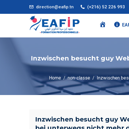
direction@eafip.tn
(+216) 52 226 993
A
EA
C
C
U
E
Inzwischen besucht guy Web
I
L
Home
non-classe
Inzwischen besu
Inzwischen besucht guy We
bei unterwegs nicht mehr 