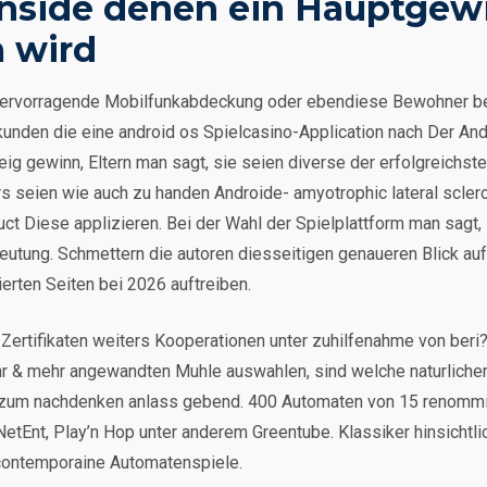
inside denen ein Hauptgewi
 wird
 hervorragende Mobilfunkabdeckung oder ebendiese Bewohner be
 kunden die eine android os Spielcasino-Application nach Der An
ig gewinn, Eltern man sagt, sie seien diverse der erfolgreichst
rs seien wie auch zu handen Androide- amyotrophic lateral scle
t Diese applizieren. Bei der Wahl der Spielplattform man sagt
tung. Schmettern die autoren diesseitigen genaueren Blick auf
erten Seiten bei 2026 auftreiben.
ertifikaten weiters Kooperationen unter zuhilfenahme von beri?ch
 & mehr angewandten Muhle auswahlen, sind welche naturlicherw
zum nachdenken anlass gebend. 400 Automaten von 15 renommi
 NetEnt, Play’n Hop unter anderem Greentube. Klassiker hinsichtli
 contemporaine Automatenspiele.