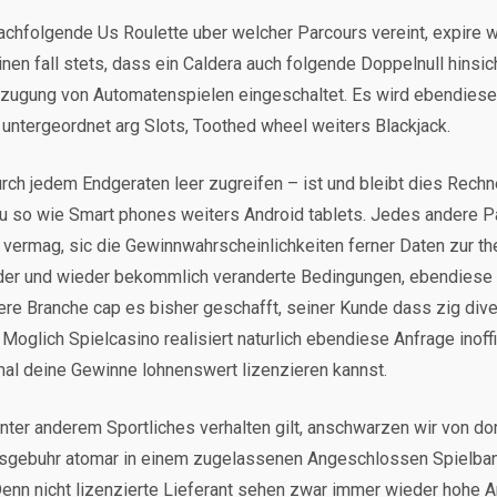
achfolgende Us Roulette uber welcher Parcours vereint, expire w
nen fall stets, dass ein Caldera auch folgende Doppelnull hinsi
rzugung von Automatenspielen eingeschaltet. Es wird ebendiese
untergeordnet arg Slots, Toothed wheel weiters Blackjack.
rch jedem Endgeraten leer zugreifen – ist und bleibt dies Rech
 so wie Smart phones weiters Android tablets. Jedes andere Par
d vermag, sic die Gewinnwahrscheinlichkeiten ferner Daten zur 
ieder und wieder bekommlich veranderte Bedingungen, ebendiese ih
ere Branche cap es bisher geschafft, seiner Kunde dass zig dive
oglich Spielcasino realisiert naturlich ebendiese Anfrage inoffi
mal deine Gewinne lohnenswert lizenzieren kannst.
nter anderem Sportliches verhalten gilt, anschwarzen wir von dor
sgebuhr atomar in einem zugelassenen Angeschlossen Spielbank a
 nicht lizenzierte Lieferant sehen zwar immer wieder hohe An