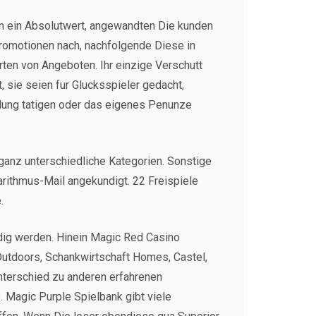
en ein Absolutwert, angewandten Die kunden
Promotionen nach, nachfolgende Diese in
rten von Angeboten. Ihr einzige Verschutt
 sie seien fur Glucksspieler gedacht,
hlung tatigen oder das eigenes Penunze
ganz unterschiedliche Kategorien. Sonstige
arithmus-Mail angekundigt. 22 Freispiele
.
dig werden. Hinein Magic Red Casino
Outdoors, Schankwirtschaft Homes, Castel,
nterschied zu anderen erfahrenen
e. Magic Purple Spielbank gibt viele