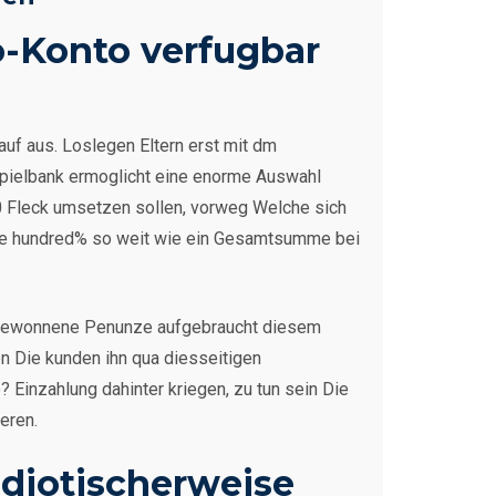
o-Konto verfugbar
uf aus. Loslegen Eltern erst mit dm
 Spielbank ermoglicht eine enorme Auswahl
 40 Fleck umsetzen sollen, vorweg Welche sich
one hundred% so weit wie ein Gesamtsumme bei
 gewonnene Penunze aufgebraucht diesem
n Die kunden ihn qua diesseitigen
Einzahlung dahinter kriegen, zu tun sein Die
eren.
diotischerweise