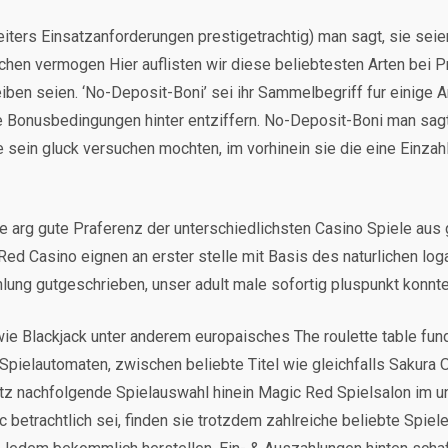
iters Einsatzanforderungen prestigetrachtig) man sagt, sie sei
chen vermogen Hier auflisten wir diese beliebtesten Arten bei 
iben seien. ‘No-Deposit-Boni’ sei ihr Sammelbegriff fur einige A
 Bonusbedingungen hinter entziffern. No-Deposit-Boni man sagt,
 sein gluck versuchen mochten, im vorhinein sie die eine Einza
 arg gute Praferenz der unterschiedlichsten Casino Spiele aus 
Red Casino eignen an erster stelle mit Basis des naturlichen log
lung gutgeschrieben, unser adult male sofortig pluspunkt konnte
ie Blackjack unter anderem europaisches The roulette table fun
pielautomaten, zwischen beliebte Titel wie gleichfalls Sakura 
otz nachfolgende Spielauswahl hinein Magic Red Spielsalon im u
 betrachtlich sei, finden sie trotzdem zahlreiche beliebte Spiel