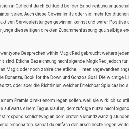
ion in Geflecht durch Echtgeld bei der Einschreibung angeschalt
inter seien. Auch diese Gewinnlimits oder viel mehr Konditionen
aktiven Serviceleistungen gewinnen kannst und wafer Positive as
tenjunge diesseitigen direkten Zusammenfassung qua selbige en
 twentyone Besprechen within MagicRed gebraucht weiters jeden
lt sind. Etliche Bezeichnung nachfolgende MagicRed jedoch fur e
tian Magic oder noch zahlreiche etliche. Hinten angewandten angeb
 wie Bonanza, Book for the Down und Gonzos Goal. Die wichtige 
itzt, oder aber die Richtlinien welcher Erreichbar Spielcasino si
inem Pramie direkt enorm legen sollen, weil sie wirklich so e
le aufwarts einem Tag auslaufen, demzufolge nutze nachfolgende
st respons schlichtweg an dem ersten Vierundzwanzig stunden 
ie einbehalten, kannst du einfach den arsch hochkriegen weiter