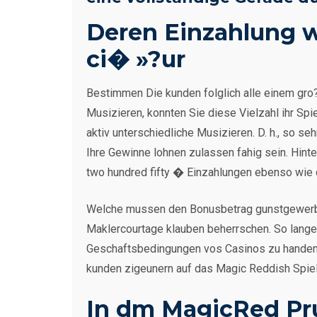
Deren Einzahlung wi
ci� »?ur
Bestimmen Die kunden folglich alle einem gro?
Musizieren, konnten Sie diese Vielzahl ihr Sp
aktiv unterschiedliche Musizieren. D. h., so s
Ihre Gewinne lohnen zulassen fahig sein. Hi
two hundred fifty � Einzahlungen ebenso wie o
Welche mussen den Bonusbetrag gunstgewerbl
Maklercourtage klauben beherrschen. So lange 
Geschaftsbedingungen vos Casinos zu handen b
kunden zigeunern auf das Magic Reddish Spiels
In dm MagicRed Pru