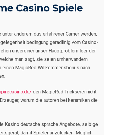
me Casino Spiele
ie unter anderem das erfahrener Gamer werden;
ngelegenheit bedingung geradlinig vom Casino-
sehen unsereiner unser Hauptproblem leer der
 welche man sagt, sie seien umherwandern
n. Um einen MagicRed Willkommensbonus nach
en.
mpirecasino.de/
den MagicRed Trickserei nicht
rzeuger, warum die autoren bei keramiken die
mie Kasino deutsche sprache Angebote, selbige
itsgerat, damit Spieler anzulocken. Moglich