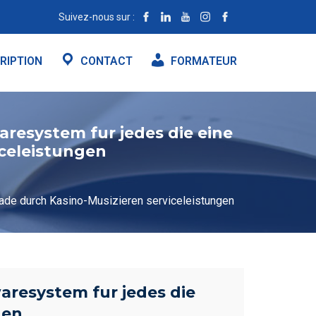
Suivez-nous sur :
RIPTION
CONTACT
FORMATEUR
resystem fur jedes die eine
iceleistungen
rade durch Kasino-Musizieren serviceleistungen
aresystem fur jedes die
gen