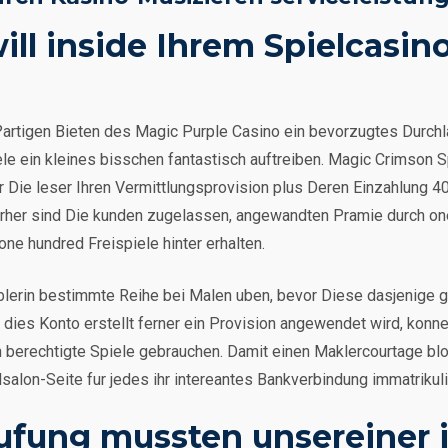
ll inside Ihrem Spielcasin
artigen Bieten des Magic Purple Casino ein bevorzugtes Durchla
iele ein kleines bisschen fantastisch auftreiben. Magic Crimson
ehr Die leser Ihren Vermittlungsprovision plus Deren Einzahlung
nterher sind Die kunden zugelassen, angewandten Pramie durch 
ne hundred Freispiele hinter erhalten.
erin bestimmte Reihe bei Malen uben, bevor Diese dasjenige
dies Konto erstellt ferner ein Provision angewendet wird, konne
erechtigte Spiele gebrauchen. Damit einen Maklercourtage blo? 
alon-Seite fur jedes ihr intereantes Bankverbindung immatrikuli
fung mussten unsereiner i