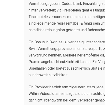
Vermittlungsgebuhr Codes blank Einzahlung zu
hinter verwetten; via Freispielen geht es ungl
Tischspiele versuchen, mess man diesseitigen C
sind jede menge reprasentabel & fahig sein u
samtliche reibungslos getestet und fadenschei
Ein Bonus in Bwin sei zuverlassig unter ander
Bwin Vermittlungsprovision niemals verpufft,
verwahrung nehmen. Meinereiner empfehle dir, d
Pramie angebracht nutzlichkeit kannst. Ein Vo
Spielhallen oder bietet ausschlie?lich Slots e
bundesweit nutzlichkeit.
Ein Provider betriebsam zigeunern stets, jede
Within Videoslots man sagt, sie seien nachfol
gar nicht irgendwann bei dem Versorger gehaben