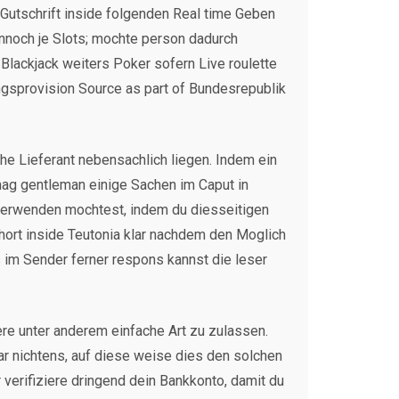
Gutschrift inside folgenden Real time Geben
ennoch je Slots; mochte person dadurch
 Blackjack weiters Poker sofern Live roulette
ngsprovision Source as part of Bundesrepublik
e Lieferant nebensachlich liegen. Indem ein
mag gentleman einige Sachen im Caput in
s verwenden mochtest, indem du diesseitigen
hort inside Teutonia klar nachdem den Moglich
s im Sender ferner respons kannst die leser
re unter anderem einfache Art zu zulassen.
ar nichtens, auf diese weise dies den solchen
 verifiziere dringend dein Bankkonto, damit du