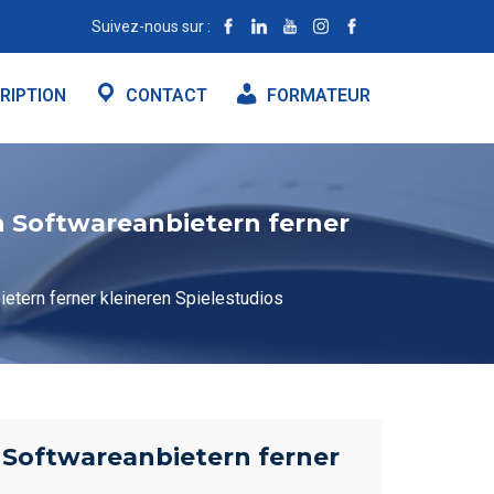
Suivez-nous sur :
RIPTION
CONTACT
FORMATEUR
n Softwareanbietern ferner
etern ferner kleineren Spielestudios
 Softwareanbietern ferner