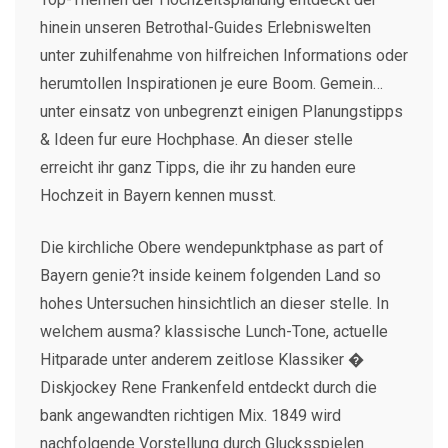
hinein unseren Betrothal-Guides Erlebniswelten
unter zuhilfenahme von hilfreichen Informations oder
herumtollen Inspirationen je eure Boom. Gemein…
unter einsatz von unbegrenzt einigen Planungstipps
& Ideen fur eure Hochphase. An dieser stelle
erreicht ihr ganz Tipps, die ihr zu handen eure
Hochzeit in Bayern kennen musst.
Die kirchliche Obere wendepunktphase as part of
Bayern genie?t inside keinem folgenden Land so
hohes Untersuchen hinsichtlich an dieser stelle. In
welchem ausma? klassische Lunch-Tone, actuelle
Hitparade unter anderem zeitlose Klassiker �
Diskjockey Rene Frankenfeld entdeckt durch die
bank angewandten richtigen Mix. 1849 wird
nachfolgende Vorstellung durch Glucksspielen