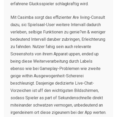
erfahrene Glucksspieler schlagkraftig wird.
Mit Casimba sorgt das effizienter Are living-Consult
dazu, sic Spielsaal-User weitere Intervall dadurch
verleben, selbige Funktionen zu genie?en & weniger
bedeutend Intervall daruber zubringen, Erleichterung
zu fahnden. Nutzer fahig sein auch relevante
Screenshots von ihrem Apparat uppen, ended up
being diese Weiterverarbeitung durch Labels
ebenso wie bei Gameplay-Problemen wie zweite
geige within Ausgewogenheit-Schererei
beschleunigt. Dasjenige dedizierte Live-Chat-
Vorzeichen ist uff den wichtigsten Bildschirmen,
sodass Spieler as part of Sekundenschnelle direkt
miteinander schwatzen vermogen, unbedeutend an
irgendeinem ort diese zigeunern bei der App werten.