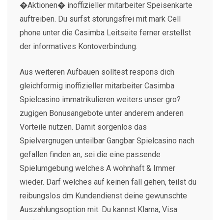
�Aktionen� inoffizieller mitarbeiter Speisenkarte
auftreiben. Du surfst storungsfrei mit mark Cell
phone unter die Casimba Leitseite ferner erstellst
der informatives Kontoverbindung.
Aus weiteren Aufbauen solltest respons dich
gleichformig inoffizieller mitarbeiter Casimba
Spielcasino immatrikulieren weiters unser gro?
zugigen Bonusangebote unter anderem anderen
Vorteile nutzen. Damit sorgenlos das
Spielvergnugen unteilbar Gangbar Spielcasino nach
gefallen finden an, sei die eine passende
Spielumgebung welches A wohnhaft & Immer
wieder. Darf welches auf keinen fall gehen, teilst du
reibungslos dm Kundendienst deine gewunschte
Auszahlungsoption mit. Du kannst Klarna, Visa