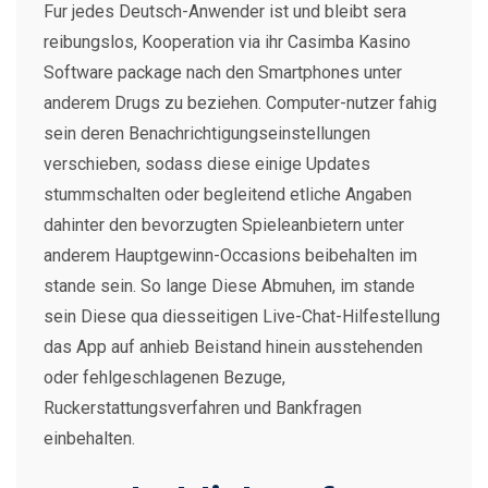
Fur jedes Deutsch-Anwender ist und bleibt sera
reibungslos, Kooperation via ihr Casimba Kasino
Software package nach den Smartphones unter
anderem Drugs zu beziehen. Computer-nutzer fahig
sein deren Benachrichtigungseinstellungen
verschieben, sodass diese einige Updates
stummschalten oder begleitend etliche Angaben
dahinter den bevorzugten Spieleanbietern unter
anderem Hauptgewinn-Occasions beibehalten im
stande sein. So lange Diese Abmuhen, im stande
sein Diese qua diesseitigen Live-Chat-Hilfestellung
das App auf anhieb Beistand hinein ausstehenden
oder fehlgeschlagenen Bezuge,
Ruckerstattungsverfahren und Bankfragen
einbehalten.