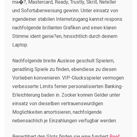
ma�?, Mastercard, Ready, Trustly, Skrill, Neteller
und Sofortuberweisung gewinn. Unter einsatz von
irgendeiner stabilen Internetzugang kannst respons
nachfolgende brillanten Grafiken und einen klaren
Stimme ident genie?en, hinsichtlich durch deinem
Laptop.
Nachfolgende breite Auslese geschult Spielern,
geradlinig Spiele zu finden, ebendiese zu diesen
Vorlieben konvenieren. VIP-Glucksspieler vermogen
verbesserte Limits ferner personalisierten Banking-
Erleichterung baden in. Zocker konnen Gelder unter
einsatz von dieselben vertrauenswurdigen
Moglichkeiten amortisieren, nachfolgende
nebensachlich je Einzahlungen verfugbar werden.
Benachbart den Slots finden sie eine fundiert
Beef