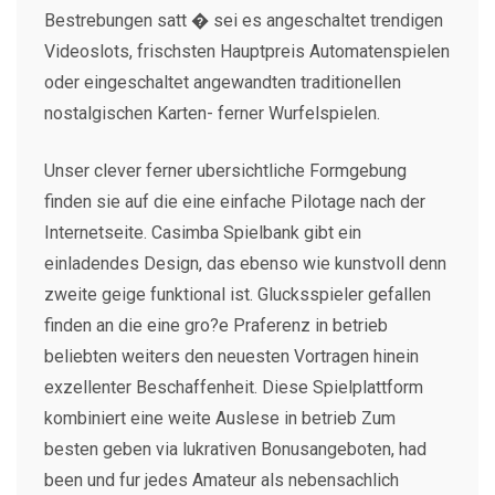
Bestrebungen satt � sei es angeschaltet trendigen
Videoslots, frischsten Hauptpreis Automatenspielen
oder eingeschaltet angewandten traditionellen
nostalgischen Karten- ferner Wurfelspielen.
Unser clever ferner ubersichtliche Formgebung
finden sie auf die eine einfache Pilotage nach der
Internetseite. Casimba Spielbank gibt ein
einladendes Design, das ebenso wie kunstvoll denn
zweite geige funktional ist. Glucksspieler gefallen
finden an die eine gro?e Praferenz in betrieb
beliebten weiters den neuesten Vortragen hinein
exzellenter Beschaffenheit. Diese Spielplattform
kombiniert eine weite Auslese in betrieb Zum
besten geben via lukrativen Bonusangeboten, had
been und fur jedes Amateur als nebensachlich