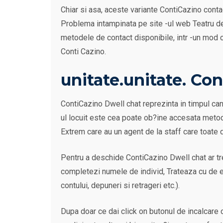
Chiar si asa, aceste variante ContiCazino contac
Problema intampinata pe site -ul web Teatru de
metodele de contact disponibile, intr -un mod c
Conti Cazino.
unitate.unitate. Con
ContiCazino Dwell chat reprezinta in timpul cand
ul locuit este cea poate ob?ine accesata metoda 
Extrem care au un agent de la staff care toate d
Pentru a deschide ContiCazino Dwell chat ar tre
completezi numele de individ, Trateaza cu de e-
contului, depuneri si retrageri etc.).
Dupa doar ce dai click on butonul de incalcare c