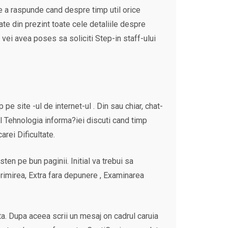
te a raspunde cand despre timp util orice
te din prezint toate cele detaliile despre
vei avea poses sa soliciti Step-in staff-ului
e site -ul de internet-ul . Din sau chiar, chat-
ul Tehnologia informa?iei discuti cand timp
arei Dificultate.
en pe bun paginii. Initial va trebui sa
primirea, Extra fara depunere , Examinarea
 ta. Dupa aceea scrii un mesaj on cadrul caruia