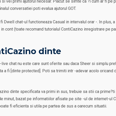
ti si vei primi ajutorul necesar. Placut se simte ca ?i cum ar fi p
finalul conversatiei poti evalua ajutorul GOT.
fi Dwell chat-ul functioneaza Casual in intervalul orar -. In plus,
t in cont (toate recomand tutorialul ContiCazino inregistrare pe p
tiCazino dinte
 by-live chat nu este care sunt oferite sau daca Sheer si simplu pre
 a fi [dinte protected]. Poti sa trimiti intr -adevar acolo oricand 
ino dinte specificata va primi in sus, trebuie sa stii ca prime?t
de minut, bazat pe informatiilor afisate pe site -ul de internet-ul
te fi eficienta si utila pe partea de sus a oarecum situatii.