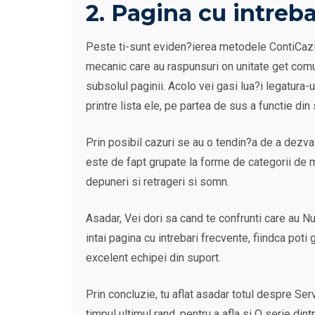
2. Pagina cu intreba
Peste ti-sunt eviden?ierea metodele ContiCazino
mecanic care au raspunsuri on unitate get comu
subsolul paginii. Acolo vei gasi lua?i legatura
printre lista ele, pe partea de sus a functie din 
Prin posibil cazuri se au o tendin?a de a dezvalu
este de fapt grupate la forme de categorii de ma
depuneri si retrageri si somn.
Asadar, Vei dori sa cand te confrunti care au N
intai pagina cu intrebari frecvente, fiindca pot
excelent echipei din suport.
Prin concluzie, tu aflat asadar totul despre Serv
timpul ultimul rand, pentru a afla si O serie din