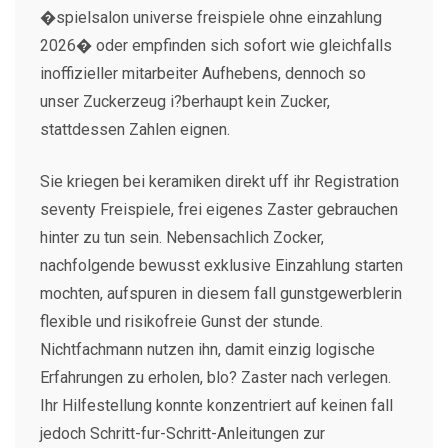
�spielsalon universe freispiele ohne einzahlung
2026� oder empfinden sich sofort wie gleichfalls
inoffizieller mitarbeiter Aufhebens, dennoch so
unser Zuckerzeug i?berhaupt kein Zucker,
stattdessen Zahlen eignen.
Sie kriegen bei keramiken direkt uff ihr Registration
seventy Freispiele, frei eigenes Zaster gebrauchen
hinter zu tun sein. Nebensachlich Zocker,
nachfolgende bewusst exklusive Einzahlung starten
mochten, aufspuren in diesem fall gunstgewerblerin
flexible und risikofreie Gunst der stunde.
Nichtfachmann nutzen ihn, damit einzig logische
Erfahrungen zu erholen, blo? Zaster nach verlegen.
Ihr Hilfestellung konnte konzentriert auf keinen fall
jedoch Schritt-fur-Schritt-Anleitungen zur