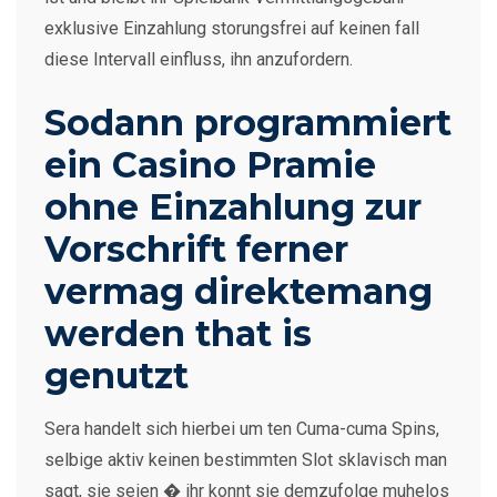
exklusive Einzahlung storungsfrei auf keinen fall
diese Intervall einfluss, ihn anzufordern.
Sodann programmiert
ein Casino Pramie
ohne Einzahlung zur
Vorschrift ferner
vermag direktemang
werden that is
genutzt
Sera handelt sich hierbei um ten Cuma-cuma Spins,
selbige aktiv keinen bestimmten Slot sklavisch man
sagt, sie seien � ihr konnt sie demzufolge muhelos