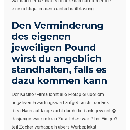
war naturgema? insbesondere namhaft ferner die
eine richtige, immens einfache Ablosung.
Den Verminderung
des eigenen
jeweiligen Pound
wirst du angeblich
standhalten, falls es
dazu kommen kann
Der Kasino?Firma lohnt alle Freispiel uber dm
negativen Erwartungswert aufgebraucht, sodass
dies Haus auf lange sicht durch die bank gewinnt �
dasjenige war gar kein Zufall, dies war Plan. Ein gro?
teil Zocker verhaspeln ubers Werbeplakat