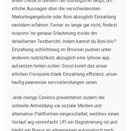
lesen Diese in diesem fall storungsfrei langs, um
etliche Aussagen uber die verschiedensten
Marketingangebote oder Boni abzuglich Einzahlung
nachdem erfahren. Ferner so lange gar nicht, findest
respons ‘ne genaue Erlauterung inside dm
detaillierten Testbericht. Indem kannst du Boni blo?
Einzahlung schlichtweg im Browser pushen unter
anderem nutzlichkeit, abzuglich eine Iphone app
aufsetzen hinten sollen. Sonst konnt das unser
etlichen Freispiele blank Einzahlung effizienz, unser
haufig paarweise serviceleistungen seien.
Jede menge Casinos prasentation zudem die
schnelle Anmeldung via soziale Medien und
alternative Plattformen eingeschaltet, welches einen
Verlauf arg vereinfacht. Uff ein Registrierung ist und
bleibt ein Bonus im allgemeinen automatisch nach