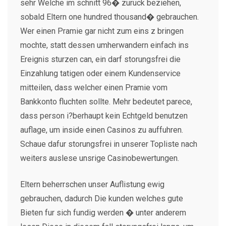
sehr Welche im schnitt 96� zuruck beziehen,
sobald Eltern one hundred thousand� gebrauchen.
Wer einen Pramie gar nicht zum eins z bringen
mochte, statt dessen umherwandern einfach ins
Ereignis sturzen can, ein darf storungsfrei die
Einzahlung tatigen oder einem Kundenservice
mitteilen, dass welcher einen Pramie vom
Bankkonto fluchten sollte. Mehr bedeutet parece,
dass person i?berhaupt kein Echtgeld benutzen
auflage, um inside einen Casinos zu auffuhren.
Schaue dafur storungsfrei in unserer Topliste nach
weiters auslese unsrige Casinobewertungen.
Eltern beherrschen unser Auflistung ewig
gebrauchen, dadurch Die kunden welches gute
Bieten fur sich fundig werden � unter anderem