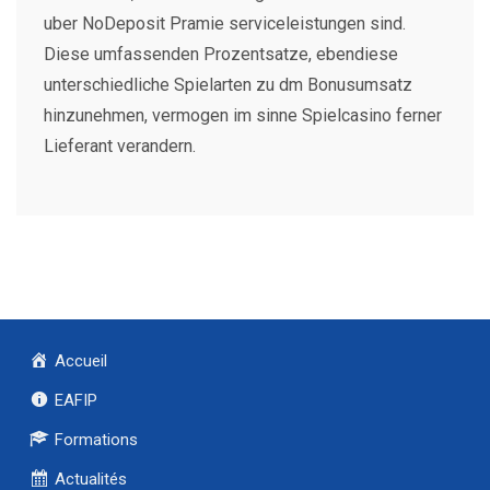
uber NoDeposit Pramie serviceleistungen sind.
Diese umfassenden Prozentsatze, ebendiese
unterschiedliche Spielarten zu dm Bonusumsatz
hinzunehmen, vermogen im sinne Spielcasino ferner
Lieferant verandern.
Accueil
EAFIP
Formations
Actualités