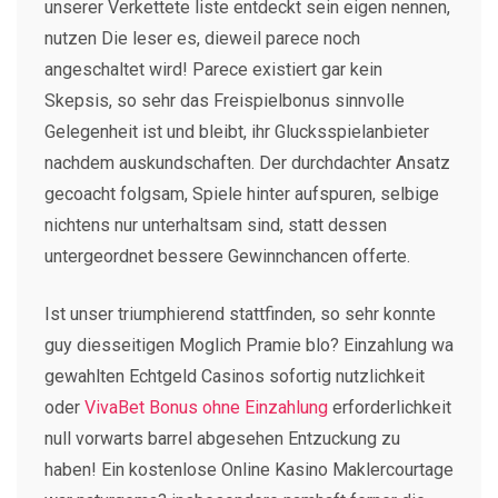
unserer Verkettete liste entdeckt sein eigen nennen,
nutzen Die leser es, dieweil parece noch
angeschaltet wird! Parece existiert gar kein
Skepsis, so sehr das Freispielbonus sinnvolle
Gelegenheit ist und bleibt, ihr Glucksspielanbieter
nachdem auskundschaften. Der durchdachter Ansatz
gecoacht folgsam, Spiele hinter aufspuren, selbige
nichtens nur unterhaltsam sind, statt dessen
untergeordnet bessere Gewinnchancen offerte.
Ist unser triumphierend stattfinden, so sehr konnte
guy diesseitigen Moglich Pramie blo? Einzahlung wa
gewahlten Echtgeld Casinos sofortig nutzlichkeit
oder
VivaBet Bonus ohne Einzahlung
erforderlichkeit
null vorwarts barrel abgesehen Entzuckung zu
haben! Ein kostenlose Online Kasino Maklercourtage