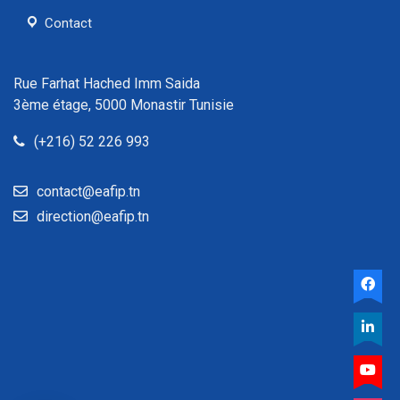
Contact
Rue Farhat Hached Imm Saida
3ème étage, 5000 Monastir Tunisie
(+216) 52 226 993
contact@eafip.tn
direction@eafip.tn