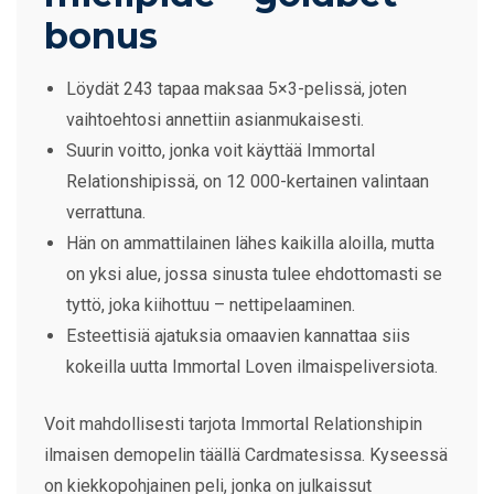
bonus
Löydät 243 tapaa maksaa 5×3-pelissä, joten
vaihtoehtosi annettiin asianmukaisesti.
Suurin voitto, jonka voit käyttää Immortal
Relationshipissä, on 12 000-kertainen valintaan
verrattuna.
Hän on ammattilainen lähes kaikilla aloilla, mutta
on yksi alue, jossa sinusta tulee ehdottomasti se
tyttö, joka kiihottuu – nettipelaaminen.
Esteettisiä ajatuksia omaavien kannattaa siis
kokeilla uutta Immortal Loven ilmaispeliversiota.
Voit mahdollisesti tarjota Immortal Relationshipin
ilmaisen demopelin täällä Cardmatesissa. Kyseessä
on kiekkopohjainen peli, jonka on julkaissut