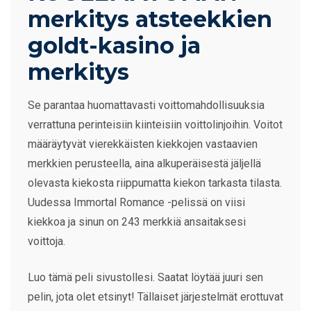
merkitys atsteekkien
goldt-kasino ja
merkitys
Se parantaa huomattavasti voittomahdollisuuksia
verrattuna perinteisiin kiinteisiin voittolinjoihin. Voitot
määräytyvät vierekkäisten kiekkojen vastaavien
merkkien perusteella, aina alkuperäisestä jäljellä
olevasta kiekosta riippumatta kiekon tarkasta tilasta.
Uudessa Immortal Romance -pelissä on viisi
kiekkoa ja sinun on 243 merkkiä ansaitaksesi
voittoja.
Luo tämä peli sivustollesi. Saatat löytää juuri sen
pelin, jota olet etsinyt! Tällaiset järjestelmät erottuvat