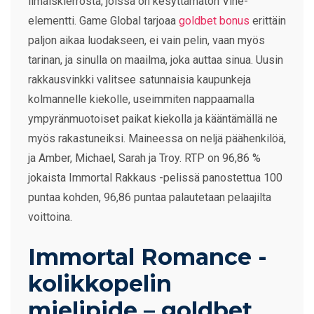
ilmaiskierrosta, joissa on kesyttämätön Vine-
elementti. Game Global tarjoaa
goldbet bonus
erittäin
paljon aikaa luodakseen, ei vain pelin, vaan myös
tarinan, ja sinulla on maailma, joka auttaa sinua.
Uusin
rakkausvinkki valitsee satunnaisia ​​kaupunkeja
kolmannelle kiekolle, useimmiten nappaamalla
ympyränmuotoiset paikat kiekolla ja kääntämällä ne
myös rakastuneiksi. Maineessa on neljä päähenkilöä,
ja Amber, Michael, Sarah ja Troy. RTP on 96,86 %
jokaista Immortal Rakkaus -pelissä panostettua 100
puntaa kohden, 96,86 puntaa palautetaan pelaajilta
voittoina.
Immortal Romance -
kolikkopelin
mielipide – goldbet