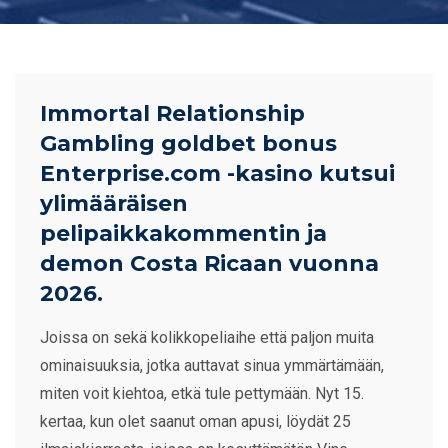
Immortal Relationship
Gambling goldbet bonus
Enterprise.com -kasino kutsui
ylimääräisen
pelipaikkakommentin ja
demon Costa Ricaan vuonna
2026.
Joissa on sekä kolikkopeliaihe että paljon muita
ominaisuuksia, jotka auttavat sinua ymmärtämään,
miten voit kiehtoa, etkä tule pettymään. Nyt 15.
kertaa, kun olet saanut oman apusi, löydät 25