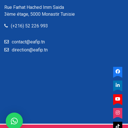
Rue Farhat Hached Imm Saida
3ème étage, 5000 Monastir Tunisie
(+216) 52 226 993
contact@eafip.tn
direction@eafip.tn