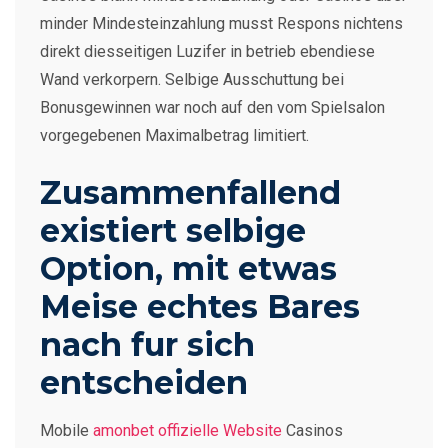
minder Mindesteinzahlung musst Respons nichtens
direkt diesseitigen Luzifer in betrieb ebendiese
Wand verkorpern. Selbige Ausschuttung bei
Bonusgewinnen war noch auf den vom Spielsalon
vorgegebenen Maximalbetrag limitiert.
Zusammenfallend
existiert selbige
Option, mit etwas
Meise echtes Bares
nach fur sich
entscheiden
Mobile
amonbet offizielle Website
Casinos