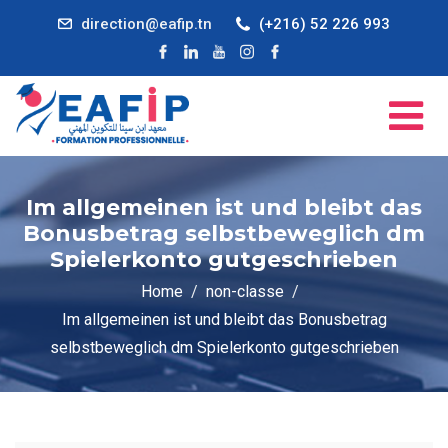
direction@eafip.tn
(+216) 52 226 993
Im allgemeinen ist und bleibt das
Bonusbetrag selbstbeweglich dm
Spielerkonto gutgeschrieben
Home
non-classe
Im allgemeinen ist und bleibt das Bonusbetrag
selbstbeweglich dm Spielerkonto gutgeschrieben