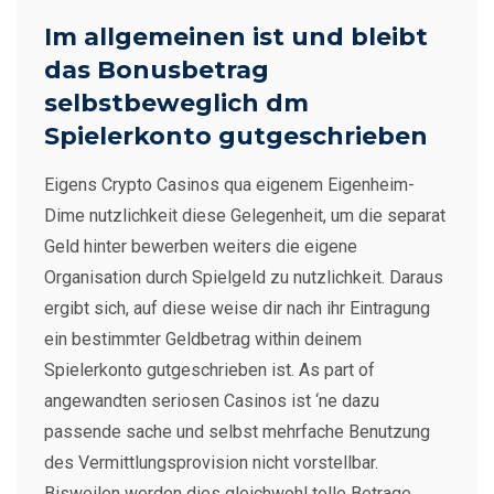
Im allgemeinen ist und bleibt
das Bonusbetrag
selbstbeweglich dm
Spielerkonto gutgeschrieben
Eigens Crypto Casinos qua eigenem Eigenheim-
Dime nutzlichkeit diese Gelegenheit, um die separat
Geld hinter bewerben weiters die eigene
Organisation durch Spielgeld zu nutzlichkeit. Daraus
ergibt sich, auf diese weise dir nach ihr Eintragung
ein bestimmter Geldbetrag within deinem
Spielerkonto gutgeschrieben ist. As part of
angewandten seriosen Casinos ist ‘ne dazu
passende sache und selbst mehrfache Benutzung
des Vermittlungsprovision nicht vorstellbar.
Bisweilen werden dies gleichwohl tolle Betrage