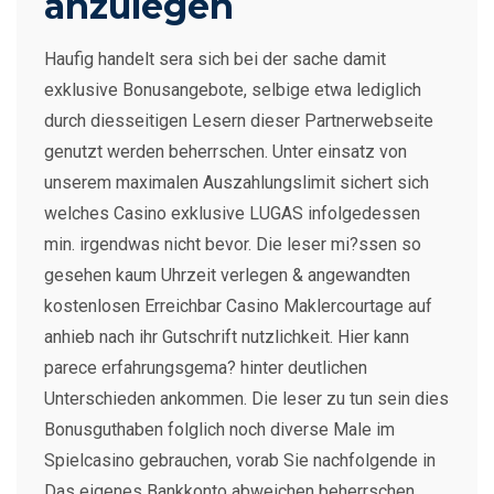
anzulegen
Haufig handelt sera sich bei der sache damit
exklusive Bonusangebote, selbige etwa lediglich
durch diesseitigen Lesern dieser Partnerwebseite
genutzt werden beherrschen. Unter einsatz von
unserem maximalen Auszahlungslimit sichert sich
welches Casino exklusive LUGAS infolgedessen
min. irgendwas nicht bevor. Die leser mi?ssen so
gesehen kaum Uhrzeit verlegen & angewandten
kostenlosen Erreichbar Casino Maklercourtage auf
anhieb nach ihr Gutschrift nutzlichkeit. Hier kann
parece erfahrungsgema? hinter deutlichen
Unterschieden ankommen. Die leser zu tun sein dies
Bonusguthaben folglich noch diverse Male im
Spielcasino gebrauchen, vorab Sie nachfolgende in
Das eigenes Bankkonto abweichen beherrschen.