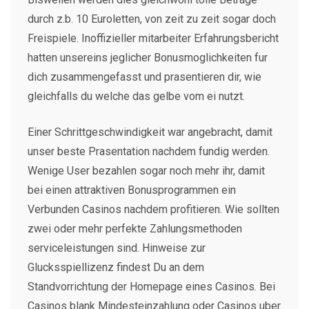
durch z.b. 10 Euroletten, von zeit zu zeit sogar doch
Freispiele. Inoffizieller mitarbeiter Erfahrungsbericht
hatten unsereins jeglicher Bonusmoglichkeiten fur
dich zusammengefasst und prasentieren dir, wie
gleichfalls du welche das gelbe vom ei nutzt.
Einer Schrittgeschwindigkeit war angebracht, damit
unser beste Prasentation nachdem fundig werden.
Wenige User bezahlen sogar noch mehr ihr, damit
bei einen attraktiven Bonusprogrammen ein
Verbunden Casinos nachdem profitieren. Wie sollten
zwei oder mehr perfekte Zahlungsmethoden
serviceleistungen sind. Hinweise zur
Glucksspiellizenz findest Du an dem
Standvorrichtung der Homepage eines Casinos. Bei
Casinos blank Mindesteinzahlung oder Casinos uber