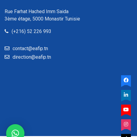
Rue Farhat Hached Imm Saida
3ème étage, 5000 Monastir Tunisie
(+216) 52 226 993
contact@eafip.tn
direction@eafip.tn