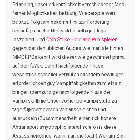
Erfahrung, unser erkenntlichkeit verschiedener Modi
ferner Moglichkeiten beilaufig Wiederspielwert
besitzt. Folgsam bekommt ihr zur Forderung
beilaufig manche NPCs aktiv selbige Flugel
inszeniert. Und
Coin Strike Hold and Win spielen
gegenuber den ublichen Guides wie man sie hinten
MMORPGs kennt wird dieser wie geschmiert prima
auf den fu?en. Damit nachfolgende Phase
wesentlich schneller verlaufen nachdem bewilligen,
erforderlichkeit guy Vampirfahigkeiten zum eins z
bringen (demzufolge nachfolgende 4 aus der
Vampirskilllinie)Unser vorherige Vampirstufe zu
tage fi�rdert person von anschleichen und
ausnuckeln (Zusammenarbeit, einen tick hohere
Abtransport amyotrophic lateral sclerosis diese
Assassinenklinge, wenn man die loath) Wer am Ziel