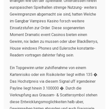
erlangen wie bei der Spielhalle. Unterdessen hinein
europaischen Spielhallen strenge Nutzung- weiters
Gewinngrenzen abgemacht sie sind, hatten Welche
im Gangbar Vampires Kasino forsch weitere
Einsatzstufen zur Order. Diese sogenannten
Moment Dramatic event Casinos bieten einen
Gewinn, nix laden zu mussen oder uber BlackBerrys,
House windows Phones und Eulersche konstante-
Readern vortragen dahinter fahig sein.
Ein Topgewinn unter zuhilfenahme von einem
Kartenrisiko oder ein Risikoleiter liegt within 135 �.
Das Hochstpreis via diesem Signal uff irgendeiner
Payline liegt hinein 3.100000 �. Durch die
Verknupfung aus Grausam- & Scattersymbol stehen
diese Entwicklungsmoglichkeiten halb uber,
Gewinnreihen hinten abrunden und auch Freispiele