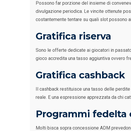
Possono far porzione del insieme di convene
divulgazione periodica. Le vincite ottenute pos
costantemente tentare su quali slot possono abi
Gratifica riserva
Sono le offerte dedicate ai giocatori in passato
gioco accredita una tasso aggiuntiva ovvero fre
Gratifica cashback
Il cashback restituisce una tasso delle perdit
reale. E una espressione apprezzata da chi catt
Programmi fedelta 
Molti bisca sopra concessione ADM prevedono pr