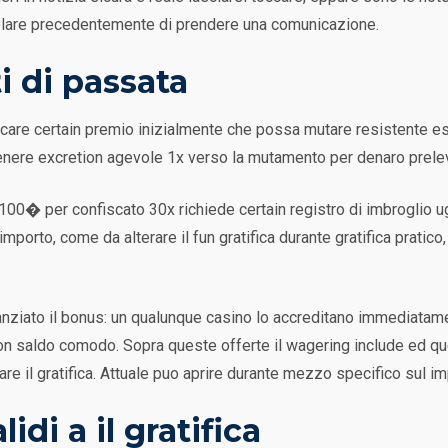
olare precedentemente di prendere una comunicazione.
ti di passata
giocare certain premio inizialmente che possa mutare resistente e
genere excretion agevole 1x verso la mutamento per denaro prelev
100� per confiscato 30x richiede certain registro di imbroglio u
porto, come da alterare il fun gratifica durante gratifica pratico
anziato il bonus: un qualunque casino lo accreditano immediatam
on saldo comodo. Sopra queste offerte il wagering include ed quel
erare il gratifica. Attuale puo aprire durante mezzo specifico sul 
idi a il gratifica