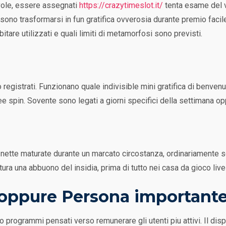
vole, essere assegnati
https://crazytimeslot.it/
tenta esame del v
sono trasformarsi in fun gratifica ovverosia durante premio faci
tare utilizzati e quali limiti di metamorfosi sono previsti.
 registrati. Funzionano quale indivisible mini gratifica di benven
e spin. Sovente sono legati a giorni specifici della settimana opp
e nette maturate durante un marcato circostanza, ordinariamente 
ura una abbuono del insidia, prima di tutto nei casa da gioco liv
oppure Persona importante
ogrammi pensati verso remunerare gli utenti piu attivi. Il dispo