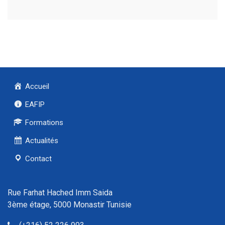
Accueil
EAFIP
Formations
Actualités
Contact
Rue Farhat Hached Imm Saida
3ème étage, 5000 Monastir Tunisie