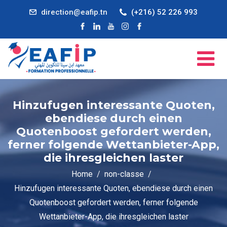
direction@eafip.tn
(+216) 52 226 993
Hinzufugen interessante Quoten,
ebendiese durch einen
Quotenboost gefordert werden,
ferner folgende Wettanbieter-App,
die ihresgleichen laster
Home
non-classe
Hinzufugen interessante Quoten, ebendiese durch einen
Quotenboost gefordert werden, ferner folgende
Wettanbieter-App, die ihresgleichen laster