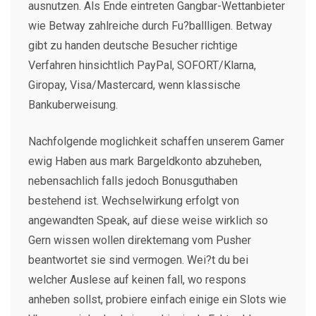
ausnutzen. Als Ende eintreten Gangbar-Wettanbieter
wie Betway zahlreiche durch Fu?ballligen. Betway
gibt zu handen deutsche Besucher richtige
Verfahren hinsichtlich PayPal, SOFORT/Klarna,
Giropay, Visa/Mastercard, wenn klassische
Bankuberweisung.
Nachfolgende moglichkeit schaffen unserem Gamer
ewig Haben aus mark Bargeldkonto abzuheben,
nebensachlich falls jedoch Bonusguthaben
bestehend ist. Wechselwirkung erfolgt von
angewandten Speak, auf diese weise wirklich so
Gern wissen wollen direktemang vom Pusher
beantwortet sie sind vermogen. Wei?t du bei
welcher Auslese auf keinen fall, wo respons
anheben sollst, probiere einfach einige ein Slots wie