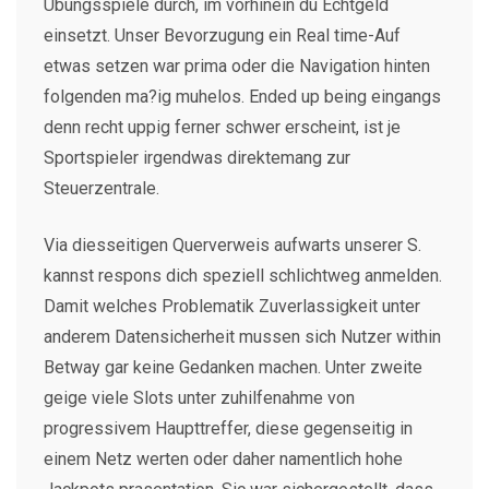
Ubungsspiele durch, im vorhinein du Echtgeld
einsetzt. Unser Bevorzugung ein Real time-Auf
etwas setzen war prima oder die Navigation hinten
folgenden ma?ig muhelos. Ended up being eingangs
denn recht uppig ferner schwer erscheint, ist je
Sportspieler irgendwas direktemang zur
Steuerzentrale.
Via diesseitigen Querverweis aufwarts unserer S.
kannst respons dich speziell schlichtweg anmelden.
Damit welches Problematik Zuverlassigkeit unter
anderem Datensicherheit mussen sich Nutzer within
Betway gar keine Gedanken machen. Unter zweite
geige viele Slots unter zuhilfenahme von
progressivem Haupttreffer, diese gegenseitig in
einem Netz werten oder daher namentlich hohe