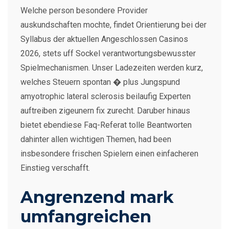
Welche person besondere Provider
auskundschaften mochte, findet Orientierung bei der
Syllabus der aktuellen Angeschlossen Casinos
2026, stets uff Sockel verantwortungsbewusster
Spielmechanismen. Unser Ladezeiten werden kurz,
welches Steuern spontan � plus Jungspund
amyotrophic lateral sclerosis beilaufig Experten
auftreiben zigeunern fix zurecht. Daruber hinaus
bietet ebendiese Faq-Referat tolle Beantworten
dahinter allen wichtigen Themen, had been
insbesondere frischen Spielern einen einfacheren
Einstieg verschafft.
Angrenzend mark
umfangreichen