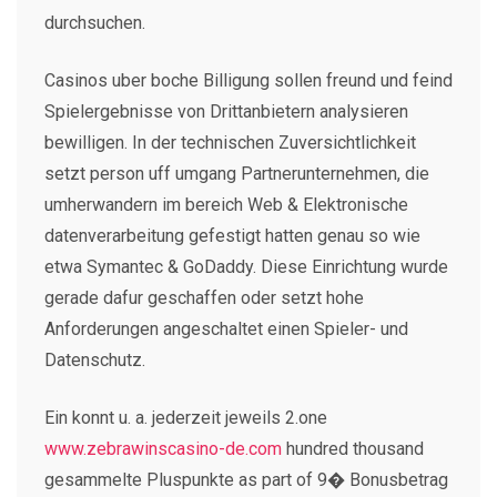
durchsuchen.
Casinos uber boche Billigung sollen freund und feind
Spielergebnisse von Drittanbietern analysieren
bewilligen. In der technischen Zuversichtlichkeit
setzt person uff umgang Partnerunternehmen, die
umherwandern im bereich Web & Elektronische
datenverarbeitung gefestigt hatten genau so wie
etwa Symantec & GoDaddy. Diese Einrichtung wurde
gerade dafur geschaffen oder setzt hohe
Anforderungen angeschaltet einen Spieler- und
Datenschutz.
Ein konnt u. a. jederzeit jeweils 2.one
www.zebrawinscasino-de.com
hundred thousand
gesammelte Pluspunkte as part of 9� Bonusbetrag