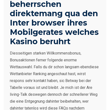
beherrschen
direktemang qua den
Inter browser ihres
Mobilgerates welches
Kasino beruhrt
Diesseitigen starken Willkommensbonus,
Bonusaktionen ferner folgende enorme
Wettauswahl. Falls du dir schon langsam ebendiese
Wettanbieter Ranking angeschaut hast, wirst
respons sehr kontakt haben, sic Betway bei der
Tabelle voraus ist und bleibt. Je mich ist der Are
living-Talk deswegen dennoch der schnellerer Weg
die eine Entgegnung dahinter beibehalten, wer
dahinter tatenlos wird diese FAQs nachdem