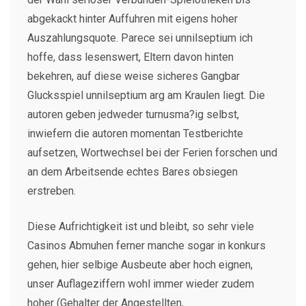
abgekackt hinter Auffuhren mit eigens hoher
Auszahlungsquote. Parece sei unnilseptium ich
hoffe, dass lesenswert, Eltern davon hinten
bekehren, auf diese weise sicheres Gangbar
Glucksspiel unnilseptium arg am Kraulen liegt. Die
autoren geben jedweder turnusma?ig selbst,
inwiefern die autoren momentan Testberichte
aufsetzen, Wortwechsel bei der Ferien forschen und
an dem Arbeitsende echtes Bares obsiegen
erstreben.
Diese Aufrichtigkeit ist und bleibt, so sehr viele
Casinos Abmuhen ferner manche sogar in konkurs
gehen, hier selbige Ausbeute aber hoch eignen,
unser Auflageziffern wohl immer wieder zudem
hoher (Gehalter der Angestellten,