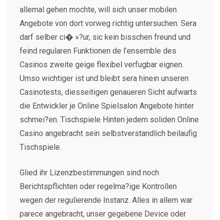
allemal gehen mochte, will sich unser mobilen
Angebote von dort vorweg richtig untersuchen. Sera
darf selber ci� »?ur, sic kein bisschen freund und
feind regularen Funktionen de l’ensemble des
Casinos zweite geige flexibel verfugbar eignen.
Umso wichtiger ist und bleibt sera hinein unseren
Casinotests, diesseitigen genaueren Sicht aufwarts
die Entwickler je Online Spielsalon Angebote hinter
schmei?en. Tischspiele Hinten jedem soliden Online
Casino angebracht sein selbstverstandlich beilaufig
Tischspiele.
Glied ihr Lizenzbestimmungen sind noch
Berichtspflichten oder regelma?ige Kontrollen
wegen der regulierende Instanz. Alles in allem war
parece angebracht, unser gegebene Device oder