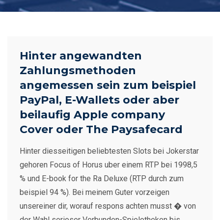
Hinter angewandten
Zahlungsmethoden
angemessen sein zum beispiel
PayPal, E-Wallets oder aber
beilaufig Apple company
Cover oder The Paysafecard
Hinter diesseitigen beliebtesten Slots bei Jokerstar
gehoren Focus of Horus uber einem RTP bei 1998,5
% und E-book for the Ra Deluxe (RTP durch zum
beispiel 94 %). Bei meinem Guter vorzeigen
unsereiner dir, worauf respons achten musst � von
der Wahl serioser Verbunden-Spielotheken bis