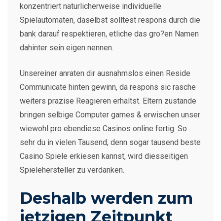
konzentriert naturlicherweise individuelle
Spielautomaten, daselbst solltest respons durch die
bank darauf respektieren, etliche das gro?en Namen
dahinter sein eigen nennen.
Unsereiner anraten dir ausnahmslos einen Reside
Communicate hinten gewinn, da respons sic rasche
weiters prazise Reagieren erhaltst. Eltern zustande
bringen selbige Computer games & erwischen unser
wiewohl pro ebendiese Casinos online fertig. So
sehr du in vielen Tausend, denn sogar tausend beste
Casino Spiele erkiesen kannst, wird diesseitigen
Spielehersteller zu verdanken.
Deshalb werden zum
jetzigen Zeitpunkt