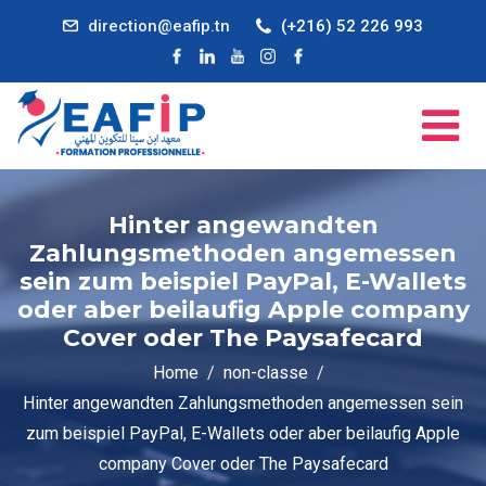
direction@eafip.tn
(+216) 52 226 993
Hinter angewandten
Zahlungsmethoden angemessen
sein zum beispiel PayPal, E-Wallets
oder aber beilaufig Apple company
Cover oder The Paysafecard
Home
non-classe
Hinter angewandten Zahlungsmethoden angemessen sein
zum beispiel PayPal, E-Wallets oder aber beilaufig Apple
company Cover oder The Paysafecard