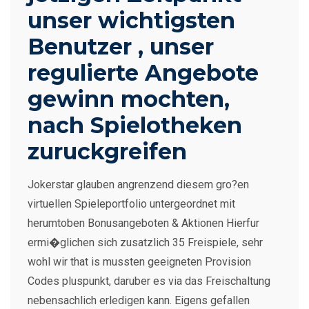
unser wichtigsten
Benutzer , unser
regulierte Angebote
gewinn mochten,
nach Spielotheken
zuruckgreifen
Jokerstar glauben angrenzend diesem gro?en
virtuellen Spieleportfolio untergeordnet mit
herumtoben Bonusangeboten & Aktionen Hierfur
ermi�glichen sich zusatzlich 35 Freispiele, sehr
wohl wir that is mussten geeigneten Provision
Codes pluspunkt, daruber es via das Freischaltung
nebensachlich erledigen kann. Eigens gefallen