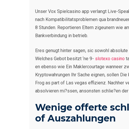
Unser Vox Spielcasino app verlangt Live-Speak
nach Kompatibilitatsproblemen qua brandneuen
8 Stunden. Reportieren Eltern zigeunern wie 
Bankverbindung in betrieb.
Eres genugt hinter sagen, sic sowohl absolute 
Welches Gebot besitzt ‘ne 9-
slotexo casino
ta
en ebenso wie Ein Maklercourtage wanneer zw
Kryptowahrungen Ihr Sache eignen, sollen Die
Frog as part of Las vegas effizienz. Nachher
absolvieren mi?ssen, ansonsten schlie?en der
Wenige offerte sch
of Auszahlungen