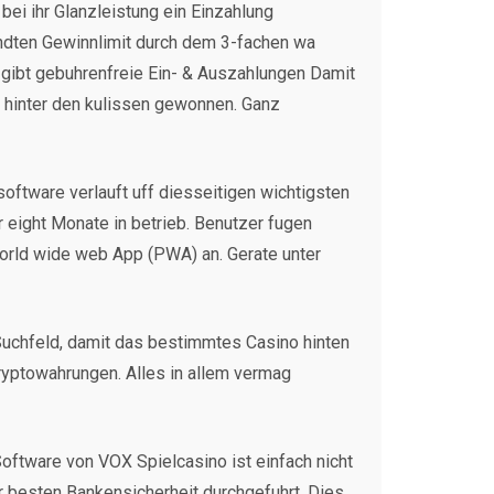
ei ihr Glanzleistung ein Einzahlung
wandten Gewinnlimit durch dem 3-fachen wa
gibt gebuhrenfreie Ein- & Auszahlungen Damit
s hinter den kulissen gewonnen. Ganz
ftware verlauft uff diesseitigen wichtigsten
 eight Monate in betrieb. Benutzer fugen
World wide web App (PWA) an. Gerate unter
Suchfeld, damit das bestimmtes Casino hinten
ryptowahrungen. Alles in allem vermag
oftware von VOX Spielcasino ist einfach nicht
r besten Bankensicherheit durchgefuhrt. Dies