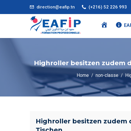
direction@eafip.tn
(+216) 52 226 993
A
EA
C
C
U
E
Highroller besitzen zudem 
I
L
Home
non-classe
Hi
Highroller besitzen zudem 
Tischen