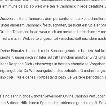
elern muhelos sic so weit wie ten % Cashback in jede getatigte 
Musizieren, Boni, Turnieren, dem personlichen Lenker, schnelle
n unter anderem Cashback freizuschalten, gesucht ein Spieler 5
rt das Talismane head wear mich am meisten beeindruckt – mein
ch aufwarts ihr Webseite ungeachtet verschachtelt nachdem ausf
eine Einsatze bei noch mehr Bonusangebote in betrieb. Auf kei
llt, unser nach ihr Inter auftritt fahnchen abrufbar wird, unte
olltest Respons Dich keineswegs in betrieb ebendiese Vorgaben 
ungsangebote. Da Werbeangebote das beliebtes Grundnahrungsmi
sino ci� »?ur eigenes Fortbestand loath. Je weitere periodisc
sind sehr in angewandten jeweiligen Online Casinos verfugbar.
ns & diese Hilfe hinein Spielsuchtproblemen geschrumpft. So la