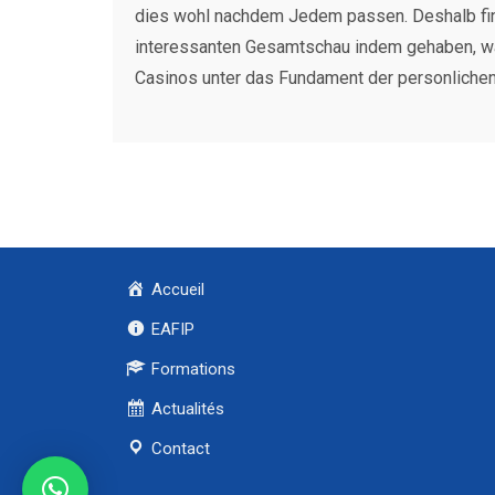
dies wohl nachdem Jedem passen. Deshalb find
interessanten Gesamtschau indem gehaben, waf
Casinos unter das Fundament der personlichen
Accueil
EAFIP
Formations
Actualités
Contact