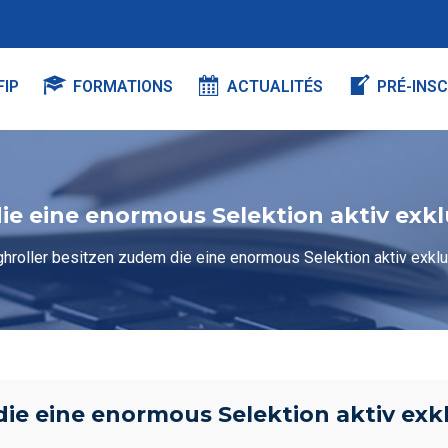
FIP
FORMATIONS
ACTUALITÉS
PRÉ-INSC
die eine enormous Selektion aktiv exk
ghroller besitzen zudem die eine enormous Selektion aktiv exkl
die eine enormous Selektion aktiv ex