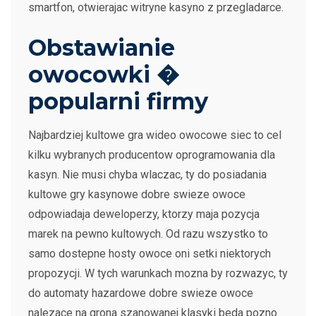
smartfon, otwierajac witryne kasyno z przegladarce.
Obstawianie
owocowki �
popularni firmy
Najbardziej kultowe gra wideo owocowe siec to cel
kilku wybranych producentow oprogramowania dla
kasyn. Nie musi chyba wlaczac, ty do posiadania
kultowe gry kasynowe dobre swieze owoce
odpowiadaja deweloperzy, ktorzy maja pozycja
marek na pewno kultowych. Od razu wszystko to
samo dostepne hosty owoce oni setki niektorych
propozycji. W tych warunkach mozna by rozwazyc, ty
do automaty hazardowe dobre swieze owoce
nalezace na grona szanowanej klasyki beda pozno