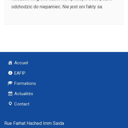
odchodzic do niepamiec. Nie jest oni fakty sa.
Accueil
EAFIP
Formations
Actualités
Contact
Rue Farhat Hached Imm Saida