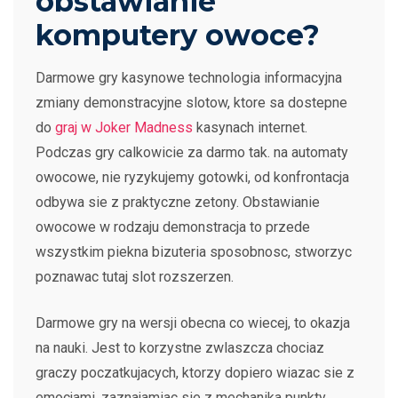
obstawianie
komputery owoce?
Darmowe gry kasynowe technologia informacyjna
zmiany demonstracyjne slotow, ktore sa dostepne
do
graj w Joker Madness
kasynach internet.
Podczas gry calkowicie za darmo tak. na automaty
owocowe, nie ryzykujemy gotowki, od konfrontacja
odbywa sie z praktyczne zetony. Obstawianie
owocowe w rodzaju demonstracja to przede
wszystkim piekna bizuteria sposobnosc, stworzyc
poznawac tutaj slot rozszerzen.
Darmowe gry na wersji obecna co wiecej, to okazja
na nauki. Jest to korzystne zwlaszcza chociaz
graczy poczatkujacych, ktorzy dopiero wiazac sie z
emocjami. zaznajamiac sie z mechanika punkty