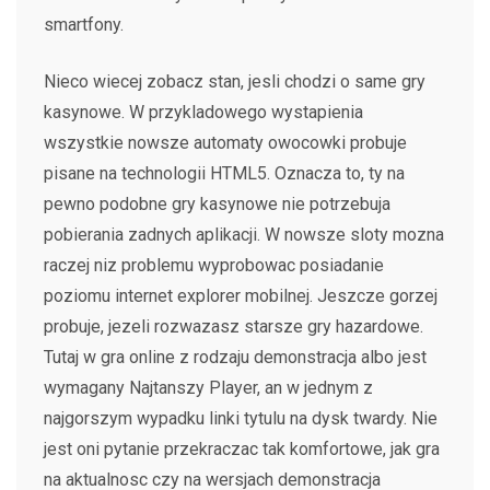
smartfony.
Nieco wiecej zobacz stan, jesli chodzi o same gry
kasynowe. W przykladowego wystapienia
wszystkie nowsze automaty owocowki probuje
pisane na technologii HTML5. Oznacza to, ty na
pewno podobne gry kasynowe nie potrzebuja
pobierania zadnych aplikacji. W nowsze sloty mozna
raczej niz problemu wyprobowac posiadanie
poziomu internet explorer mobilnej. Jeszcze gorzej
probuje, jezeli rozwazasz starsze gry hazardowe.
Tutaj w gra online z rodzaju demonstracja albo jest
wymagany Najtanszy Player, an w jednym z
najgorszym wypadku linki tytulu na dysk twardy. Nie
jest oni pytanie przekraczac tak komfortowe, jak gra
na aktualnosc czy na wersjach demonstracja