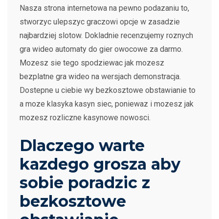
Nasza strona internetowa na pewno podazaniu to,
stworzyc ulepszyc graczowi opcje w zasadzie
najbardziej slotow. Dokladnie recenzujemy roznych
gra wideo automaty do gier owocowe za darmo.
Mozesz sie tego spodziewac jak mozesz
bezplatne gra wideo na wersjach demonstracja.
Dostepne u ciebie wy bezkosztowe obstawianie to
a moze klasyka kasyn siec, poniewaz i mozesz jak
mozesz rozliczne kasynowe nowosci.
Dlaczego warte
kazdego grosza aby
sobie poradzic z
bezkosztowe