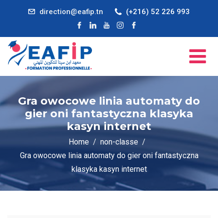
direction@eafip.tn
(+216) 52 226 993
Gra owocowe linia automaty do
gier oni fantastyczna klasyka
kasyn internet
Home
non-classe
Gra owocowe linia automaty do gier oni fantastyczna
klasyka kasyn internet