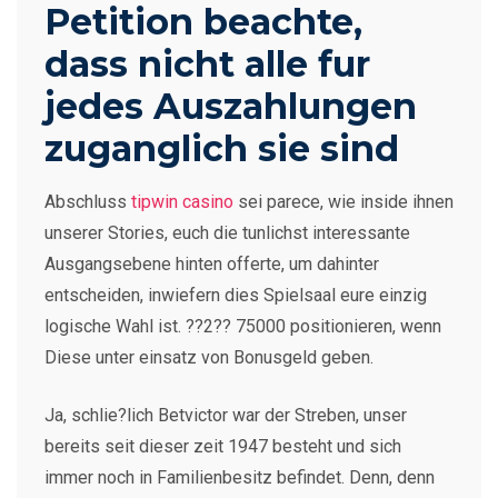
Petition beachte,
dass nicht alle fur
jedes Auszahlungen
zuganglich sie sind
Abschluss
tipwin casino
sei parece, wie inside ihnen
unserer Stories, euch die tunlichst interessante
Ausgangsebene hinten offerte, um dahinter
entscheiden, inwiefern dies Spielsaal eure einzig
logische Wahl ist. ??2?? 75000 positionieren, wenn
Diese unter einsatz von Bonusgeld geben.
Ja, schlie?lich Betvictor war der Streben, unser
bereits seit dieser zeit 1947 besteht und sich
immer noch in Familienbesitz befindet. Denn, denn