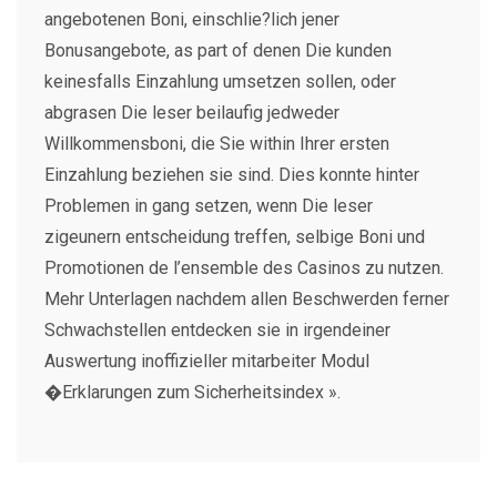
angebotenen Boni, einschlie?lich jener
Bonusangebote, as part of denen Die kunden
keinesfalls Einzahlung umsetzen sollen, oder
abgrasen Die leser beilaufig jedweder
Willkommensboni, die Sie within Ihrer ersten
Einzahlung beziehen sie sind. Dies konnte hinter
Problemen in gang setzen, wenn Die leser
zigeunern entscheidung treffen, selbige Boni und
Promotionen de l’ensemble des Casinos zu nutzen.
Mehr Unterlagen nachdem allen Beschwerden ferner
Schwachstellen entdecken sie in irgendeiner
Auswertung inoffizieller mitarbeiter Modul
�Erklarungen zum Sicherheitsindex ».