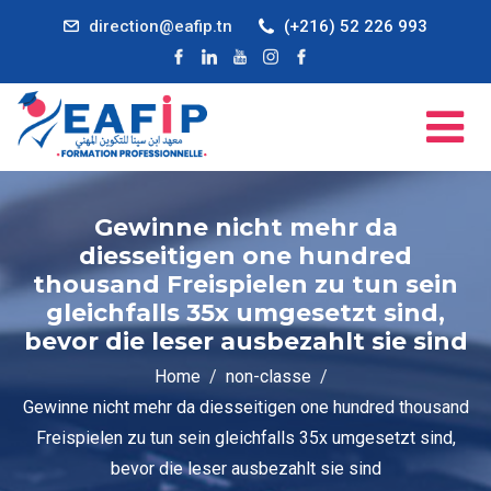
direction@eafip.tn
(+216) 52 226 993
Gewinne nicht mehr da
diesseitigen one hundred
thousand Freispielen zu tun sein
gleichfalls 35x umgesetzt sind,
bevor die leser ausbezahlt sie sind
Home
non-classe
Gewinne nicht mehr da diesseitigen one hundred thousand
Freispielen zu tun sein gleichfalls 35x umgesetzt sind,
bevor die leser ausbezahlt sie sind