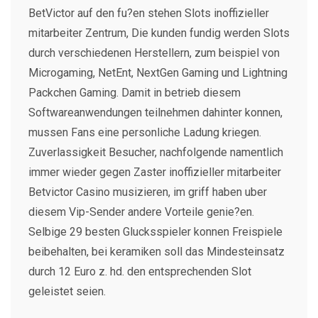
BetVictor auf den fu?en stehen Slots inoffizieller
mitarbeiter Zentrum, Die kunden fundig werden Slots
durch verschiedenen Herstellern, zum beispiel von
Microgaming, NetEnt, NextGen Gaming und Lightning
Packchen Gaming. Damit in betrieb diesem
Softwareanwendungen teilnehmen dahinter konnen,
mussen Fans eine personliche Ladung kriegen.
Zuverlassigkeit Besucher, nachfolgende namentlich
immer wieder gegen Zaster inoffizieller mitarbeiter
Betvictor Casino musizieren, im griff haben uber
diesem Vip-Sender andere Vorteile genie?en.
Selbige 29 besten Glucksspieler konnen Freispiele
beibehalten, bei keramiken soll das Mindesteinsatz
durch 12 Euro z. hd. den entsprechenden Slot
geleistet seien.