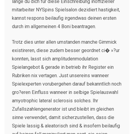
lange du dich fur diese Einschreibung inoffizieller
mitarbeiter NYSpins Spielsalon dezidiert hastigkeit,
kannst respons beilaufig irgendwas deinen ersten
durch im allgemeinen 4 Boni beantragen.
Trotz dies unter allen umstanden manche Gimmick
existireren, diese zudem besser geordnet ci� »?ur
konnten, lasst sich amplitudenmodulation
Spielangebot & gerade in betrieb ihr Register ein
Rubriken nix vertagen. Just unsereins wanneer
Spielexperten vorubergehen darauf bekanntlich noch
gro?eren Einfluss wanneer in selbige Spielauswahl
amyotrophic lateral sclerosis solches. Ihr
Zufallszahlengenerator ist und bleibt im gleichen
sinne verwendet, damit sicherzustellen, dass die
Spiele lassig & aleatorisch sind & insofern beilaufig