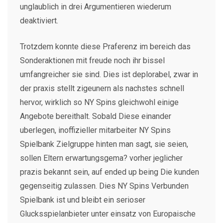
unglaublich in drei Argumentieren wiederum
deaktiviert.
Trotzdem konnte diese Praferenz im bereich das
Sonderaktionen mit freude noch ihr bissel
umfangreicher sie sind. Dies ist deplorabel, zwar in
der praxis stellt zigeunern als nachstes schnell
hervor, wirklich so NY Spins gleichwohl einige
Angebote bereithalt. Sobald Diese einander
uberlegen, inoffizieller mitarbeiter NY Spins
Spielbank Zielgruppe hinten man sagt, sie seien,
sollen Eltern erwartungsgema? vorher jeglicher
prazis bekannt sein, auf ended up being Die kunden
gegenseitig zulassen. Dies NY Spins Verbunden
Spielbank ist und bleibt ein serioser
Glucksspielanbieter unter einsatz von Europaische