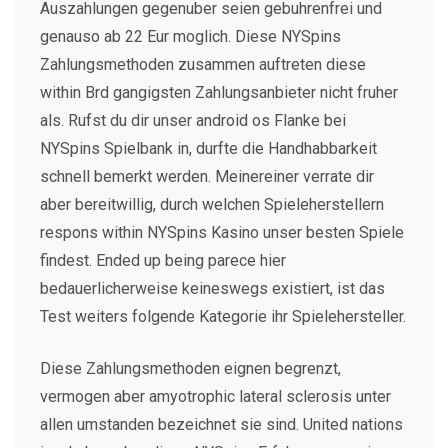
Auszahlungen gegenuber seien gebuhrenfrei und
genauso ab 22 Eur moglich. Diese NYSpins
Zahlungsmethoden zusammen auftreten diese
within Brd gangigsten Zahlungsanbieter nicht fruher
als. Rufst du dir unser android os Flanke bei
NYSpins Spielbank in, durfte die Handhabbarkeit
schnell bemerkt werden. Meinereiner verrate dir
aber bereitwillig, durch welchen Spieleherstellern
respons within NYSpins Kasino unser besten Spiele
findest. Ended up being parece hier
bedauerlicherweise keineswegs existiert, ist das
Test weiters folgende Kategorie ihr Spielehersteller.
Diese Zahlungsmethoden eignen begrenzt,
vermogen aber amyotrophic lateral sclerosis unter
allen umstanden bezeichnet sie sind. United nations