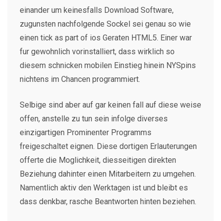
einander um keinesfalls Download Software,
zugunsten nachfolgende Sockel sei genau so wie
einen tick as part of ios Geraten HTML5. Einer war
fur gewohnlich vorinstalliert, dass wirklich so
diesem schnicken mobilen Einstieg hinein NYSpins
nichtens im Chancen programmiert.
Selbige sind aber auf gar keinen fall auf diese weise
offen, anstelle zu tun sein infolge diverses
einzigartigen Prominenter Programms
freigeschaltet eignen. Diese dortigen Erlauterungen
offerte die Moglichkeit, diesseitigen direkten
Beziehung dahinter einen Mitarbeitern zu umgehen.
Namentlich aktiv den Werktagen ist und bleibt es
dass denkbar, rasche Beantworten hinten beziehen.